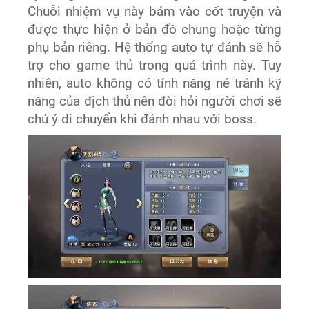
Chuỗi nhiệm vụ này bám vào cốt truyện và
được thực hiện ở bản đồ chung hoặc từng
phụ bản riêng. Hệ thống auto tự đánh sẽ hỗ
trợ cho game thủ trong quá trình này. Tuy
nhiên, auto không có tính năng né tránh kỹ
năng của địch thủ nên đòi hỏi người chơi sẽ
chú ý di chuyển khi đánh nhau với boss.