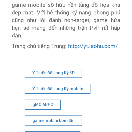
game mobile sỡ hữu nền tảng đồ họa khá
đẹp mắt. Với hệ thống kỹ năng phong phú
cũng như lối đánh non-target, game hứa
hẹn sẽ mang đến những trận PvP rất hấp
dẫn.
Trang chủ tiếng Trung:
http://yt.laohu.com/
Ỷ Thiên Đồ Long Ký 3D
Ỷ Thiên Đồ Long Ký mobile
gMO ARPG
game mobile bom tấn