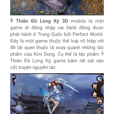
Ỷ Thiên Đồ Long Ký 3D
mobile
là một
game di động nhập vai hành động được
phát hành ở Trung Quốc bởi Perfect World.
Đây là một game thuộc thể loại võ hiệp với
đề tài quen thuộc là xoay quanh những tác
phẩm của Kim Dung. Cụ thể là tác phẩm Ỷ
Thiên Đồ Long Ký, game bám rất sát vào
cốt truyện nguyên tác.