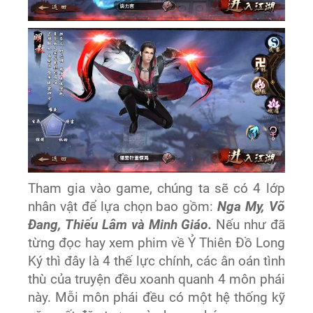
Tham gia vào game, chúng ta sẽ có 4 lớp
nhân vật để lựa chọn bao gồm:
Nga My, Võ
Đang, Thiếu Lâm và Minh Giáo.
Nếu như đã
từng đọc hay xem phim về Ỷ Thiên Đồ Long
Ký thì đây là 4 thế lực chính, các ân oán tình
thù của truyện đều xoanh quanh 4 môn phái
này. Mỗi môn phái đều có một hệ thống kỹ