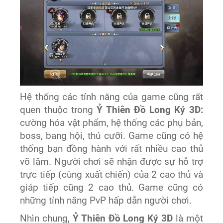
Hệ thống các tính năng của game cũng rất
quen thuộc trong
Ỷ Thiên Đồ Long Ký 3D:
cường hóa vật phẩm, hệ thống các phụ bản,
boss, bang hội, thú cưỡi. Game cũng có hệ
thống bạn đồng hành với rất nhiều cao thủ
võ lâm. Người chơi sẽ nhận được sự hỗ trợ
trực tiếp (cùng xuất chiến) của 2 cao thủ và
giáp tiếp cũng 2 cao thủ. Game cũng có
những tính năng PvP hấp dẫn người chơi.
Nhìn chung,
Ỷ Thiên Đồ Long Ký 3D
là một