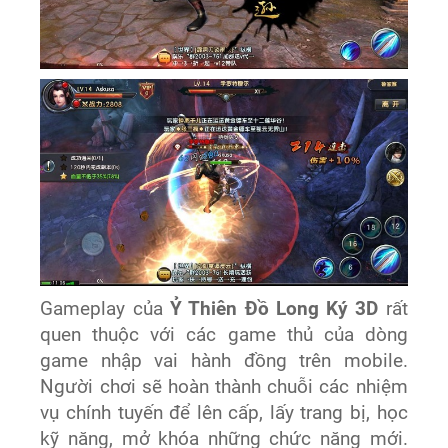
Gameplay của
Ỷ Thiên Đồ Long Ký 3D
rất
quen thuộc với các game thủ của dòng
game nhập vai hành đồng trên mobile.
Người chơi sẽ hoàn thành chuỗi các nhiệm
vụ chính tuyến để lên cấp, lấy trang bị, học
kỹ năng, mở khóa những chức năng mới.