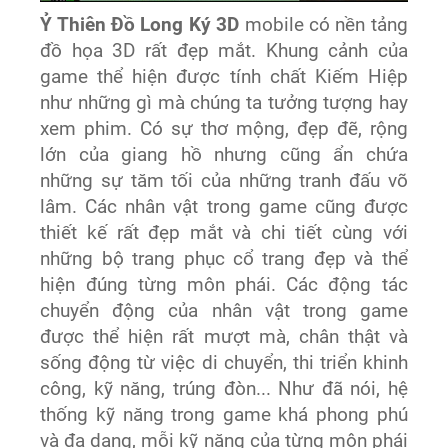
Ỷ Thiên Đồ Long Ký 3D
mobile có nền tảng
đồ họa 3D rất đẹp mắt. Khung cảnh của
game thể hiện được tính chất Kiếm Hiệp
như những gì mà chúng ta tưởng tượng hay
xem phim. Có sự thơ mộng, đẹp đẽ, rộng
lớn của giang hồ nhưng cũng ẩn chứa
những sự tăm tối của những tranh đấu võ
lâm. Các nhân vật trong game cũng được
thiết kế rất đẹp mắt và chi tiết cùng với
những bộ trang phục cổ trang đẹp và thể
hiện đúng từng môn phái. Các động tác
chuyển động của nhân vật trong game
được thể hiện rất mượt mà, chân thật và
sống động từ việc di chuyển, thi triển khinh
công, kỹ năng, trúng đòn... Như đã nói, hệ
thống kỹ năng trong game khá phong phú
và đa dạng, mỗi kỹ năng của từng môn phái