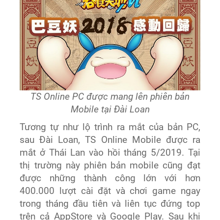
TS Online PC được mang lên phiên bản
Mobile tại Đài Loan
Tương tự như lộ trình ra mắt của bản PC,
sau Đài Loan, TS Online Mobile được ra
mắt ở Thái Lan vào hồi tháng 5
/2019
. Tại
thị trường này phiên bản mobile cũng đạt
được những thành công lớn với hơn
400.000 lượt cài đặt và chơi game ngay
trong tháng đầu tiên
và
liên tục đứng top
trên cả AppStore và Google Play.
Sau khi