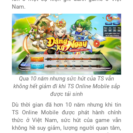
Nam.
Qua 10 năm nhưng sức hút của TS vẫn
không hết giảm đi khi TS Online Mobile sắp
được tái sinh
Dù t
hời gian đã
hơn 10 năm nhưng khi
tin
TS Online Mobile được
phát hành chính
thức
ở Việt Nam, sức hút của game vẫn
không hề suy giảm, lượng người quan tâm,