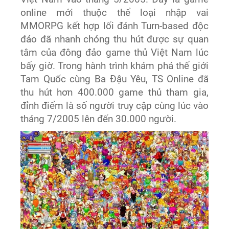
online
mới
thuộc thể loại
nhập vai
MMORPG kết hợp lối đánh Turn-based
độc
đáo đã
nhanh chóng
thu hút
được sự quan
tâm
của đông đảo game thủ Việt Nam lúc
bấy giờ.
Trong hành trình khám phá thế giới
Tam Quốc cùng Ba Đậu Yêu, TS Online đã
thu hút hơn 400.000 game thủ tham gia,
đỉnh điểm là số người truy cập cùng lúc vào
tháng 7/2005 lên đến 30.000 người.