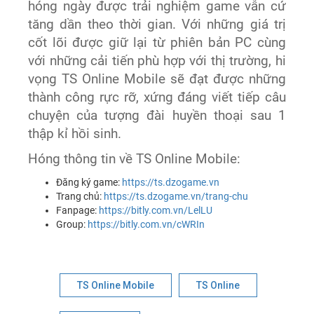
hóng ngày được trải nghiệm game vẫn cứ
tăng
dần theo thời gian
.
Với những giá trị
cốt lõi được giữ lại từ phiên bản PC cùng
với những cải tiến phù hợp với thị trường, hi
vọng
TS Online Mobile sẽ đạt được những
thành công rực rỡ, xứng đáng viết tiếp câu
chuyện của
tượng đài huyền thoại
sau
1
thập kỉ hồi sinh
.
Hóng thông tin về TS Online Mobile:
Đăng ký game:
https://ts.dzogame.vn
Trang chủ:
https://ts.dzogame.vn/trang-chu
Fanpage:
https://bitly.com.vn/LelLU
Group:
https://bitly.com.vn/cWRIn
TS Online Mobile
TS Online