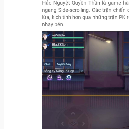
Hắc Nguyệt Quyền Thần là game hành
ngang Side-scrolling. Các trận chiến 
lửa, kịch tính hơn qua những trận PK r
nhạy bén.