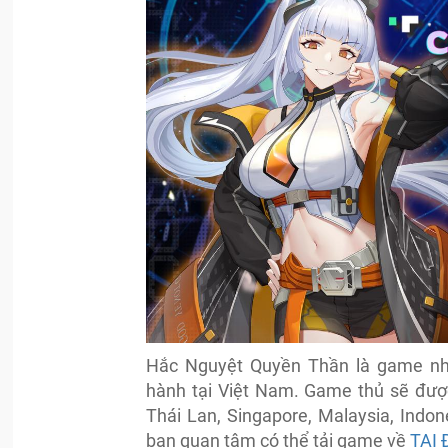
Hắc Nguyệt Quyền Thần là game nh
hành tại Việt Nam. Game thủ sẽ đượ
Thái Lan, Singapore, Malaysia, Indon
bạn quan tâm có thể tải game về
TẠI 