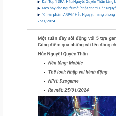
Đạt Top 1 SEA, Hắc Nguyệt Quyền Thần tặng b
Mẹo hay cho người mới ‘chặt chém’ Hắc Nguy
“Chiến phẩm ARPG” Hắc Nguyệt mang phong các
25/1/2024
Một tuần đầy sôi động với 5 tựa ga
Cùng điểm qua những cái tên đáng ch
Hắc Nguyệt Quyền Thần
Nền tảng: Mobile
Thể loại: Nhập vai hành động
NPH: Dzogame
Ra mắt: 25/01/2024