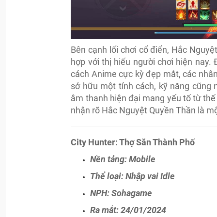
Bên cạnh lối chơi cổ điển, Hắc Nguyệ
hợp với thị hiếu người chơi hiện nay
cách Anime cực kỳ đẹp mắt, các nhân
sở hữu một tính cách, kỹ năng cũng 
âm thanh hiện đại mang yếu tố từ thế 
nhận rõ Hắc Nguyệt Quyền Thần là mộ
City Hunter: Thợ Săn Thành Phố
Nền tảng: Mobile
Thể loại: Nhập vai Idle
NPH: Sohagame
Ra mắt: 24/01/2024