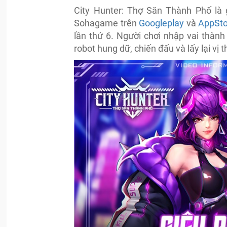
City Hunter: Thợ Săn Thành Phố là
Sohagame trên
Googleplay
và
AppSto
lần thứ 6. Người chơi nhập vai thành
robot hung dữ, chiến đấu và lấy lại vị t