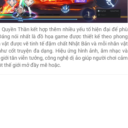
t Quyền Thần kết hợp thêm nhiều yếu tố hiện đại để phù
. Đáng nói nhất là đồ họa game được thiết kế theo phong
 vật được vẽ tinh tế đậm chất Nhật Bản và mỗi nhân vật
như cốt truyện đa dạng. Hiệu ứng hình ảnh, âm nhạc và
giới tân viễn tưởng, công nghệ dị ảo giúp người chơi cảm
t thế giới mở đầy mê hoặc.