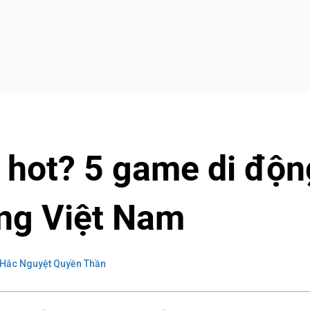
 hot? 5 game di độn
ờng Việt Nam
Hắc Nguyệt Quyền Thần