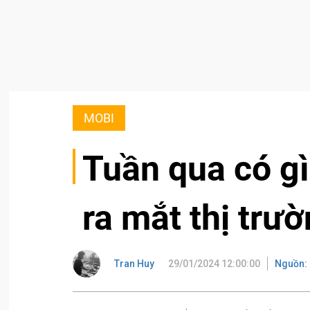
MOBI
Tuần qua có gì
ra mắt thị trư
Tran Huy
29/01/2024 12:00:00
Nguồn: 