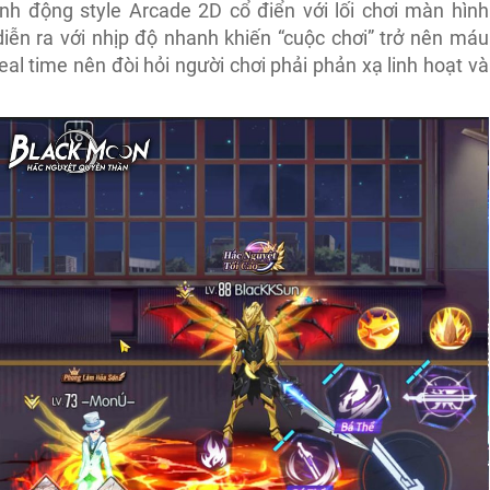
 động style Arcade 2D cổ điển với lối chơi màn hình
diễn ra với nhịp độ nhanh khiến “cuộc chơi” trở nên máu
eal time nên đòi hỏi người chơi phải phản xạ linh hoạt và