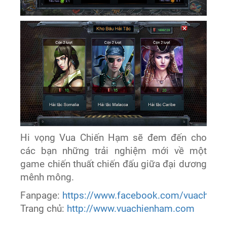
Hi vọng Vua Chiến Hạm sẽ đem đến cho
các bạn những trải nghiệm mới về một
game chiến thuất chiến đấu giữa đại dương
mênh mông.
Fanpage:
https://www.facebook.com/vuachien
Trang chủ:
http://www.vuachienham.com