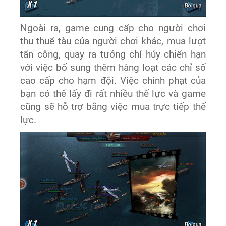
Ngoài ra, game cung cấp cho người chơi
thu thuế tàu của người chơi khác, mua lượt
tấn công, quay ra tướng chỉ hủy chiến hạn
với việc bổ sung thêm hàng loạt các chỉ số
cao cấp cho hạm đội. Việc chinh phạt của
bạn có thể lấy đi rất nhiều thể lực và game
cũng sẽ hỗ trợ bằng việc mua trực tiếp thể
lực.