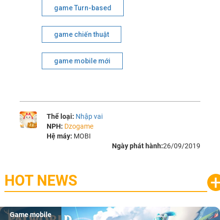
game Turn-based
game chiến thuật
game mobile mới
Thể loại:
Nhập vai
NPH:
Dzogame
Hệ máy:
MOBI
Ngày phát hành:
26/09/2019
HOT NEWS
Game mobile