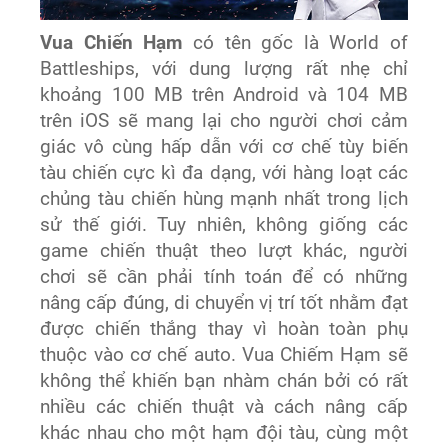
Vua Chiến Hạm
có tên gốc là World of
Battleships, với dung lượng rất nhẹ chỉ
khoảng 100 MB trên Android và 104 MB
trên iOS sẽ mang lại cho người chơi cảm
giác vô cùng hấp dẫn với cơ chế tùy biến
tàu chiến cực kì đa dạng, với hàng loạt các
chủng tàu chiến hùng mạnh nhất trong lịch
sử thế giới. Tuy nhiên, không giống các
game chiến thuật theo lượt khác, người
chơi sẽ cần phải tính toán để có những
nâng cấp đúng, di chuyển vị trí tốt nhằm đạt
được chiến thắng thay vì hoàn toàn phụ
thuộc vào cơ chế auto. Vua Chiếm Hạm sẽ
không thể khiến bạn nhàm chán bởi có rất
nhiều các chiến thuật và cách nâng cấp
khác nhau cho một hạm đội tàu, cùng một