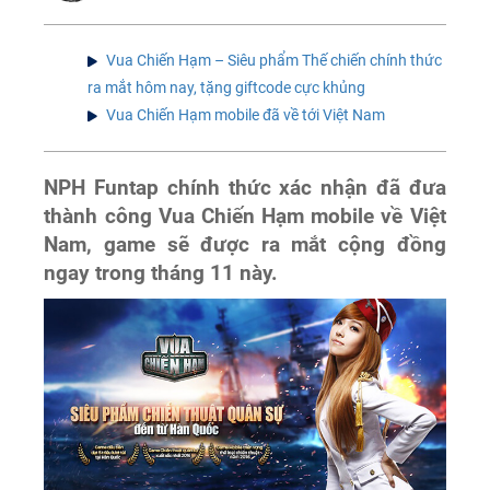
Vua Chiến Hạm – Siêu phẩm Thế chiến chính thức
ra mắt hôm nay, tặng giftcode cực khủng
Vua Chiến Hạm mobile đã về tới Việt Nam
NPH Funtap chính thức xác nhận đã đưa
thành công Vua Chiến Hạm mobile về Việt
Nam, game sẽ được ra mắt cộng đồng
ngay trong tháng 11 này.