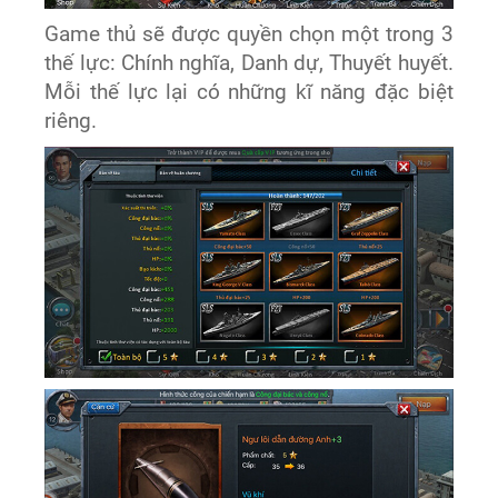
Game thủ sẽ được quyền chọn một trong 3
thế lực: Chính nghĩa, Danh dự, Thuyết huyết.
Mỗi thế lực lại có những kĩ năng đặc biệt
riêng.