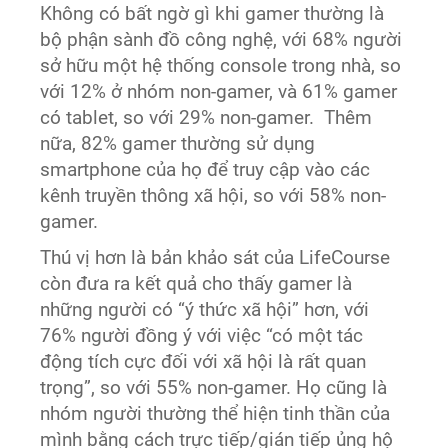
Không có bất ngờ gì khi gamer thường là
bộ phận sành đồ công nghệ, với 68% người
sở hữu một hệ thống console trong nhà, so
với 12% ở nhóm non-gamer, và 61% gamer
có tablet, so với 29% non-gamer. Thêm
nữa, 82% gamer thường sử dụng
smartphone của họ để truy cập vào các
kênh truyền thông xã hội, so với 58% non-
gamer.
Thú vị hơn là bản khảo sát của LifeCourse
còn đưa ra kết quả cho thấy gamer là
những người có “ý thức xã hội” hơn, với
76% người đồng ý với việc “có một tác
động tích cực đối với xã hội là rất quan
trọng”, so với 55% non-gamer. Họ cũng là
nhóm người thường thể hiện tinh thần của
mình bằng cách trực tiếp/gián tiếp ủng hộ