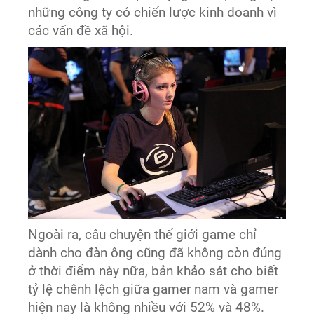
những công ty có chiến lược kinh doanh vì
các vấn đề xã hội.
Ngoài ra, câu chuyện thế giới game chỉ
dành cho đàn ông cũng đã không còn đúng
ở thời điểm này nữa, bản khảo sát cho biết
tỷ lệ chênh lệch giữa gamer nam và gamer
hiện nay là không nhiều với 52% và 48%.