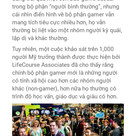
trong bộ phận “người bình thường”, nhưng
cái nhìn điển hình về bộ phận gamer vẫn
mang tích tiêu cực nhiều hơn, họ vẫn
thường bị liệt vào một nhóm người kỳ quái,
lập dị và khác thường.
Tuy nhiên, một cuộc khảo sát trên 1,000
người Mỹ trưởng thành được thực hiện bởi
LifeCourse Associates đã cho thấy rằng
chính bộ phận gamer mới là những người
có tính xã hội cao hơn các nhóm người
khác (non-gamer), hơn nữa họ thường có
trình độ học vấn, giáo dục và giàu có hơn.