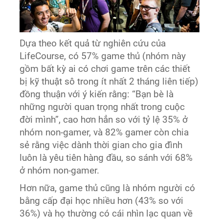
Dựa theo kết quả từ nghiên cứu của
LifeCourse, có 57% game thủ (nhóm này
gồm bất kỳ ai có chơi game trên các thiết
bị kỹ thuật sô trong ít nhất 2 tháng liên tiếp)
đồng thuận với ý kiến rằng: “Bạn bè là
những người quan trọng nhất trong cuộc
đời mình”, cao hơn hẳn so với tỷ lệ 35% ở
nhóm non-gamer, và 82% gamer còn chia
sẻ rằng việc dành thời gian cho gia đình
luôn là yêu tiên hàng đầu, so sánh với 68%
ở nhóm non-gamer.
Hơn nữa, game thủ cũng là nhóm người có
bằng cấp đại học nhiều hơn (43% so với
36%) và họ thường có cái nhìn lạc quan về