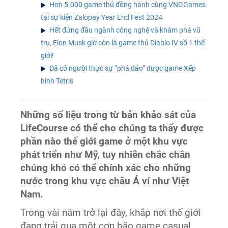
Hơn 5.000 game thủ đồng hành cùng VNGGames
tại sự kiện Zalopay Year End Fest 2024
Hết đứng đầu ngành công nghệ và khám phá vũ
trụ, Elon Musk giờ còn là game thủ Diablo IV số 1 thế
giới!
Đã có người thực sự “phá đảo” được game Xếp
hình Tetris
Những số liệu trong từ bản khảo sát của
LifeCourse có thể cho chúng ta thấy được
phần nào thế giới game ở một khu vực
phát triển như Mỹ, tuy nhiên chắc chắn
chúng khó có thể chính xác cho những
nước trong khu vực châu Á ví như Việt
Nam.
Trong vài năm trở lại đây, khắp nơi thế giới
đang trải qua một cơn bão game casual