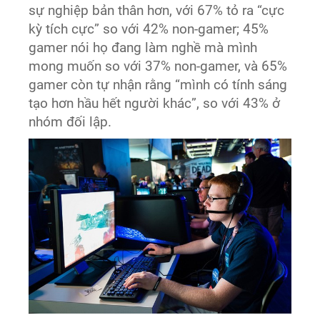
sự nghiệp bản thân hơn, với 67% tỏ ra “cực
kỳ tích cực” so với 42% non-gamer; 45%
gamer nói họ đang làm nghề mà mình
mong muốn so với 37% non-gamer, và 65%
gamer còn tự nhận rằng “mình có tính sáng
tạo hơn hầu hết người khác”, so với 43% ở
nhóm đối lập.