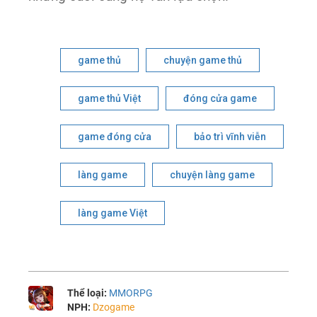
game thủ
chuyện game thủ
game thủ Việt
đóng cửa game
game đóng cửa
bảo trì vĩnh viễn
làng game
chuyện làng game
làng game Việt
Thể loại:
MMORPG
NPH:
Dzogame