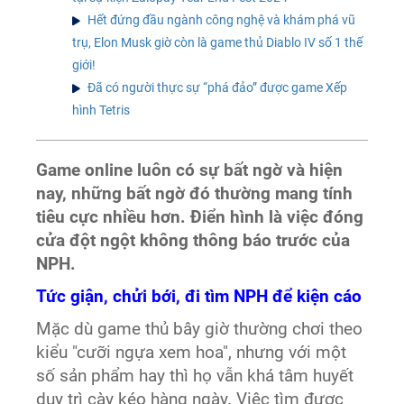
Hết đứng đầu ngành công nghệ và khám phá vũ
trụ, Elon Musk giờ còn là game thủ Diablo IV số 1 thế
giới!
Đã có người thực sự “phá đảo” được game Xếp
hình Tetris
Game online luôn có sự bất ngờ và hiện
nay, những bất ngờ đó thường mang tính
tiêu cực nhiều hơn. Điển hình là việc đóng
cửa đột ngột không thông báo trước của
NPH.
Tức giận, chửi bới, đi tìm NPH để kiện cáo
Mặc dù game thủ bây giờ thường chơi theo
kiểu "cưỡi ngựa xem hoa", nhưng với một
số sản phẩm hay thì họ vẫn khá tâm huyết
duy trì cày kéo hàng ngày. Việc tìm được