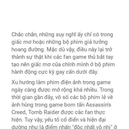
Chắc chắn, những suy nghĩ ấy chỉ có trong
giấc mơ hoặc những bộ phim giả tưởng
hoang đường. Mặc dù vậy, điều này lại trở
thành sự thật khi các fan game thủ bắt tay
tạo nên giấc mơ của chính mình ở bộ phim
hành động cực kỳ gay cấn dưới đây.
Xu hướng làm phim điện ảnh trong game
ngày càng được mở rộng khá nhiều. Trong
thời gian gần đây, vô số các bộ phim lẻ về
ảnh hùng trong game bom tấn Assassin's
Creed, Tomb Raider được các fan thực
hiện. Tuy vậy, yếu tố cổ điển và hiện đại
dường như là điểm nhấn "độc nhất vô nhị" ở