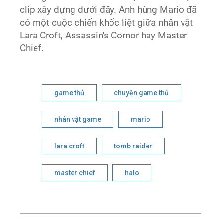
clip xây dựng dưới đây. Anh hùng Mario đã
có một cuộc chiến khốc liệt giữa nhân vật
Lara Croft, Assassin's Cornor hay Master
Chief.
game thủ
chuyện game thủ
nhân vật game
mario
lara croft
tomb raider
master chief
halo