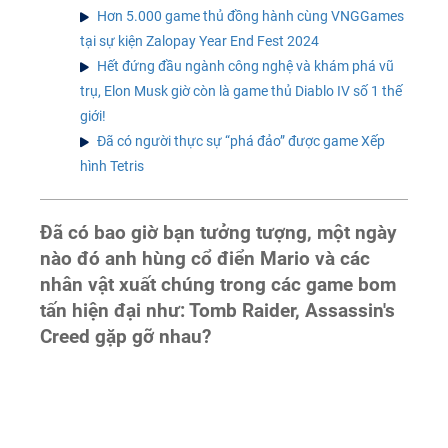
Hơn 5.000 game thủ đồng hành cùng VNGGames
tại sự kiện Zalopay Year End Fest 2024
Hết đứng đầu ngành công nghệ và khám phá vũ
trụ, Elon Musk giờ còn là game thủ Diablo IV số 1 thế
giới!
Đã có người thực sự “phá đảo” được game Xếp
hình Tetris
Đã có bao giờ bạn tưởng tượng, một ngày
nào đó anh hùng cổ điển Mario và các
nhân vật xuất chúng trong các game bom
tấn hiện đại như: Tomb Raider, Assassin's
Creed gặp gỡ nhau?