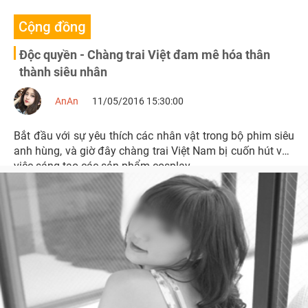
Cộng đồng
Độc quyền - Chàng trai Việt đam mê hóa thân
thành siêu nhân
AnAn
11/05/2016 15:30:00
Bắt đầu với sự yêu thích các nhân vật trong bộ phim siêu
anh hùng, và giờ đây chàng trai Việt Nam bị cuốn hút vào
việc sáng tạo các sản phẩm cosplay