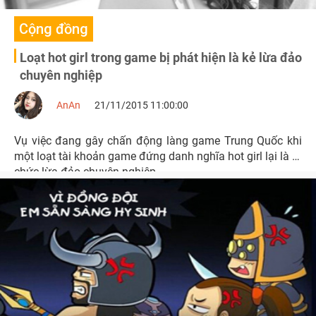
Cộng đồng
Loạt hot girl trong game bị phát hiện là kẻ lừa đảo
chuyên nghiệp
AnAn
21/11/2015 11:00:00
Vụ việc đang gây chấn động làng game Trung Quốc khi
một loạt tài khoản game đứng danh nghĩa hot girl lại là tổ
chức lừa đảo chuyên nghiệp