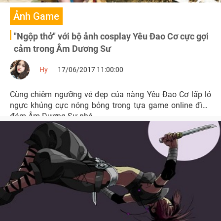
Ảnh Game
"Ngộp thở" với bộ ảnh cosplay Yêu Đao Cơ cực gợi
cảm trong Âm Dương Sư
Hy
17/06/2017 11:00:00
Cùng chiêm ngưỡng vẻ đẹp của nàng Yêu Đao Cơ lấp ló
ngực khủng cực nóng bỏng trong tựa game online đình
đám Âm Dương Sư nhé.