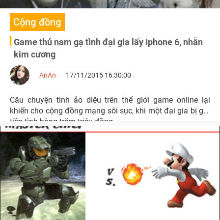
Cộng đồng
Game thủ nam gạ tình đại gia lấy Iphone 6, nhẫn
kim cương
AnAn
17/11/2015 16:30:00
Câu chuyện tình ảo diệu trên thế giới game online lại
khiến cho cộng đồng mạng sôi sục, khi một đại gia bị gạt
tiền tình hàng trăm triệu đồng.