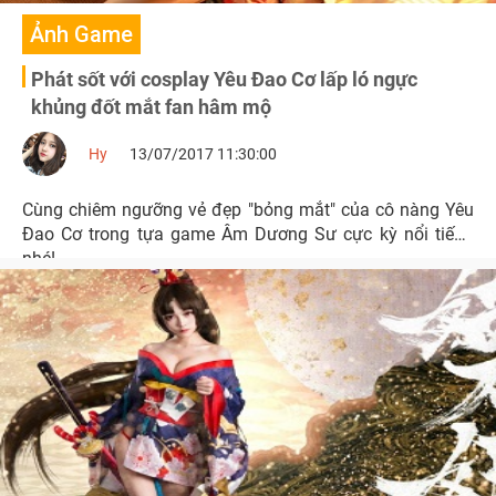
Ảnh Game
Phát sốt với cosplay Yêu Đao Cơ lấp ló ngực
khủng đốt mắt fan hâm mộ
Hy
13/07/2017 11:30:00
Cùng chiêm ngưỡng vẻ đẹp "bỏng mắt" của cô nàng Yêu
Đao Cơ trong tựa game Âm Dương Sư cực kỳ nổi tiếng
nhé!