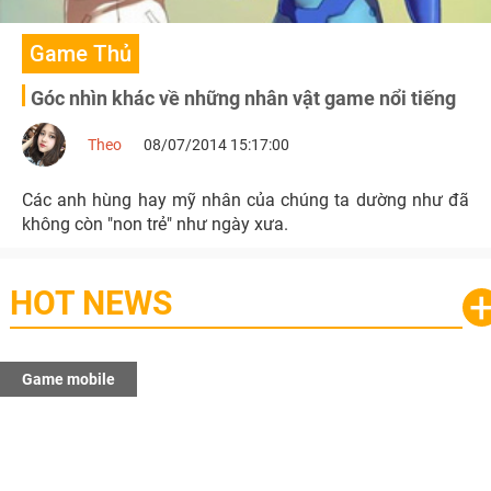
Game Thủ
Góc nhìn khác về những nhân vật game nổi tiếng
Theo
08/07/2014 15:17:00
Các anh hùng hay mỹ nhân của chúng ta dường như đã
không còn "non trẻ" như ngày xưa.
HOT NEWS
Game mobile