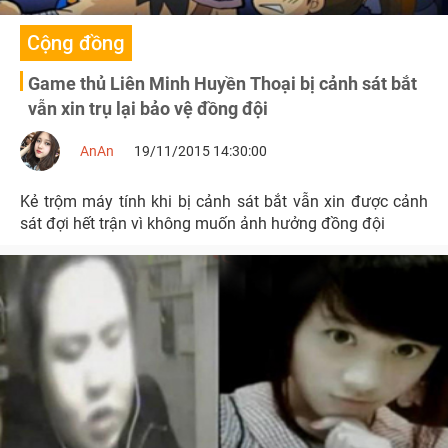
Cộng đồng
Game thủ Liên Minh Huyền Thoại bị cảnh sát bắt
vẫn xin trụ lại bảo vệ đồng đội
AnAn
19/11/2015 14:30:00
Kẻ trộm máy tính khi bị cảnh sát bắt vẫn xin được cảnh
sát đợi hết trận vì không muốn ảnh hưởng đồng đội