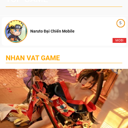
5
Naruto Đại Chiến Mobile
MOBI
NHAN VAT GAME