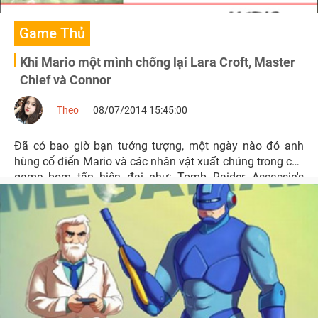
Game Thủ
Khi Mario một mình chống lại Lara Croft, Master
Chief và Connor
Theo
08/07/2014 15:45:00
Đã có bao giờ bạn tưởng tượng, một ngày nào đó anh
hùng cổ điển Mario và các nhân vật xuất chúng trong các
game bom tấn hiện đại như: Tomb Raider, Assassin's
Creed gặp gỡ nhau?