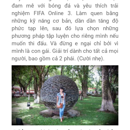
đam mê với bóng đá và yêu thích trải
nghiệm FIFA Online 3. Làm quen bằng
những kỹ năng cơ bản, dần dần tăng độ
phức tạp lên, sau đó lựa chọn những
phương pháp tập luyện cho riêng mình nếu
muốn thi đấu. Và đừng e ngại chỉ bởi vì
mình là con gái. Giải trí dành cho tất cả mọi
người, bao gồm cả 2 phái. (Cười nhẹ).