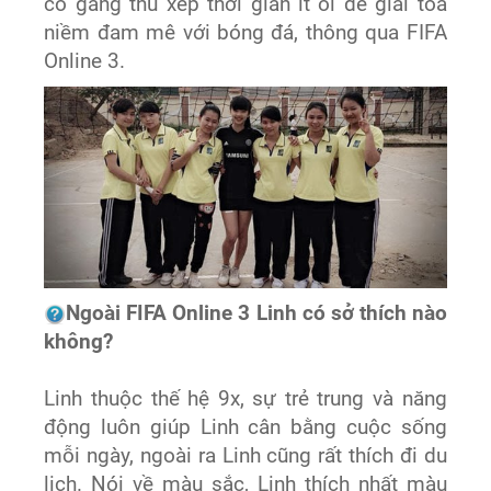
cố gắng thu xếp thời gian ít ỏi để giải tỏa
niềm đam mê với bóng đá, thông qua FIFA
Online 3.
Ngoài FIFA Online 3 Linh có sở thích nào
không?
Linh thuộc thế hệ 9x, sự trẻ trung và năng
động luôn giúp Linh cân bằng cuộc sống
mỗi ngày, ngoài ra Linh cũng rất thích đi du
lịch. Nói về màu sắc, Linh thích nhất màu