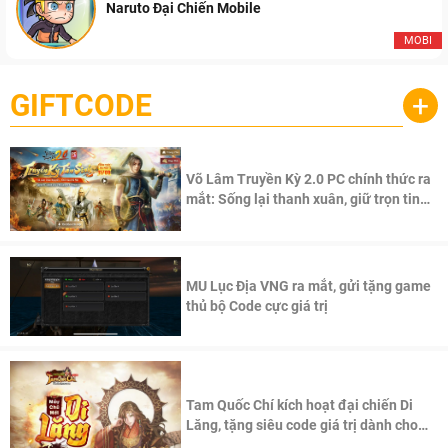
Naruto Đại Chiến Mobile
MOBI
GIFTCODE
+
Võ Lâm Truyền Kỳ 2.0 PC chính thức ra
mắt: Sống lại thanh xuân, giữ trọn tinh
thần Võ Lâm
MU Lục Địa VNG ra mắt, gửi tặng game
thủ bộ Code cực giá trị
Tam Quốc Chí kích hoạt đại chiến Di
Lăng, tặng siêu code giá trị dành cho
100 độc giả đầu tiên.