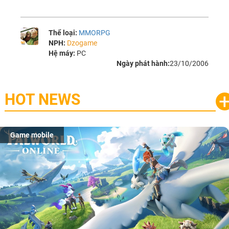
Thể loại:
MMORPG
NPH:
Dzogame
Hệ máy:
PC
Ngày phát hành:
23/10/2006
HOT NEWS
Game mobile