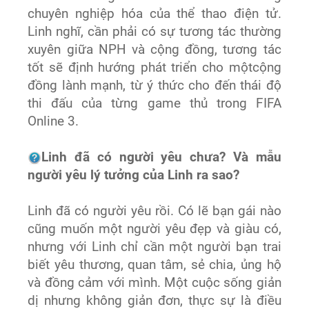
chuyên nghiệp hóa của thể thao điện tử.
Linh nghĩ, cần phải có sự tương tác thường
xuyên giữa NPH và cộng đồng, tương tác
tốt sẽ định hướng phát triển cho mộtcộng
đồng lành mạnh, từ ý thức cho đến thái độ
thi đấu của từng game thủ trong FIFA
Online 3.
Linh đã có người yêu chưa? Và mẫu
người yêu lý tưởng của Linh ra sao?
Linh đã có người yêu rồi. Có lẽ bạn gái nào
cũng muốn một người yêu đẹp và giàu có,
nhưng với Linh chỉ cần một người bạn trai
biết yêu thương, quan tâm, sẻ chia, ủng hộ
và đồng cảm với mình. Một cuộc sống giản
dị nhưng không giản đơn, thực sự là điều