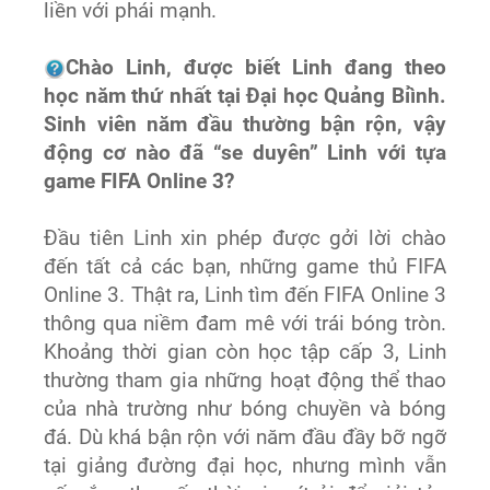
liền với phái mạnh.
Chào Linh, được biết Linh đang theo
học năm thứ nhất tại Đại học Quảng Bỉình.
Sinh viên năm đầu thường bận rộn, vậy
động cơ nào đã “se duyên” Linh với tựa
game FIFA Online 3?
Đầu tiên Linh xin phép được gởi lời chào
đến tất cả các bạn, những game thủ FIFA
Online 3. Thật ra, Linh tìm đến FIFA Online 3
thông qua niềm đam mê với trái bóng tròn.
Khoảng thời gian còn học tập cấp 3, Linh
thường tham gia những hoạt động thể thao
của nhà trường như bóng chuyền và bóng
đá. Dù khá bận rộn với năm đầu đầy bỡ ngỡ
tại giảng đường đại học, nhưng mình vẫn