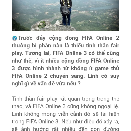
Trước đây cộng đồng FIFA Online 2
thường bị phàn nàn là thiếu tinh thần fair
play. Tương lai, FIFA Online 3 có thể cũng
như thế, vì ít nhiều cộng đồng FIFA Online
3 được hình thành từ không ít game thủ
FIFA Online 2 chuyển sang. Linh có suy
nghĩ gì về vấn đề vừa nêu ?
Tinh thần fair play rất quan trọng trong thể
thao, và FIFA Online 3 cũng không ngoại lệ.
Linh không mong viễn cảnh đó sẽ tái hiện
trong FIFA Online 3. Nếu như điều đó xảy ra,
sẽ ảnh hướng rất nhiều đến con đường