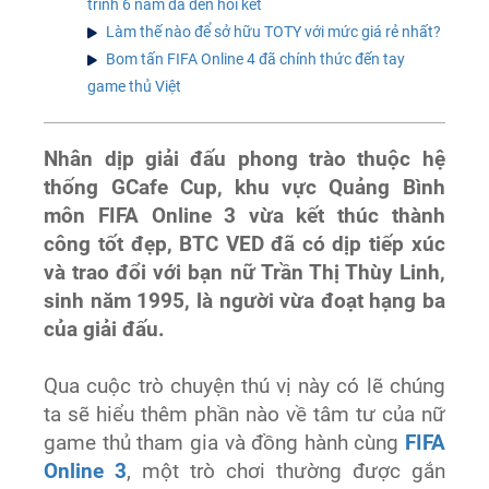
trình 6 năm đã đến hồi kết
Làm thế nào để sở hữu TOTY với mức giá rẻ nhất?
Bom tấn FIFA Online 4 đã chính thức đến tay
game thủ Việt
Nhân dịp giải đấu phong trào thuộc hệ
thống GCafe Cup, khu vực Quảng Bình
môn FIFA Online 3 vừa kết thúc thành
công tốt đẹp, BTC VED đã có dịp tiếp xúc
và trao đổi với bạn nữ Trần Thị Thùy Linh,
sinh năm 1995, là người vừa đoạt hạng ba
của giải đấu.
Qua cuộc trò chuyện thú vị này có lẽ chúng
ta sẽ hiểu thêm phần nào về tâm tư của nữ
game thủ tham gia và đồng hành cùng
FIFA
Online 3
, một trò chơi thường được gắn