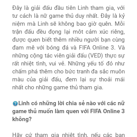
Đây là giải đấu đầu tiên Linh tham gia, với
tư cách là nữ game thủ duy nhất. Đây là kỷ
niệm mà Linh sẽ không bao giờ quên. Mỗi
trận đấu đều đọng lại môt cảm xúc riêng,
được quen biết thêm nhiều người bạn cùng
đam mê với bóng đá và FIFA Online 3. Và
những cộng tác viên giải đấu (VED) thực sự
rất nhiệt tình, vui vẻ. Những yếu tố đó như
chấm phá thêm cho bức tranh đa sắc muôn
màu của giải đấu, đem lại sự thoải mái
nhất cho những game thủ tham gia.
Linh có những lời chia sẻ nào với các nữ
game thủ muốn làm quen với FIFA Online 3
không?
Hãy cứ tham gia nhiệt tình, nếu các bạn