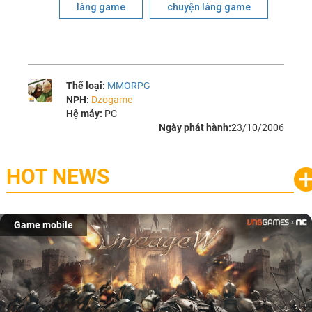
làng game
chuyện làng game
Thể loại:
MMORPG
NPH:
Dzogame
Hệ máy:
PC
Ngày phát hành:
23/10/2006
HOT NEWS
Game mobile