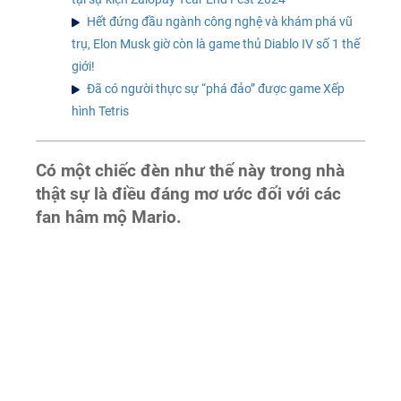
Hết đứng đầu ngành công nghệ và khám phá vũ
trụ, Elon Musk giờ còn là game thủ Diablo IV số 1 thế
giới!
Đã có người thực sự “phá đảo” được game Xếp
hình Tetris
Có một chiếc đèn như thế này trong nhà
thật sự là điều đáng mơ ước đối với các
fan hâm mộ Mario.