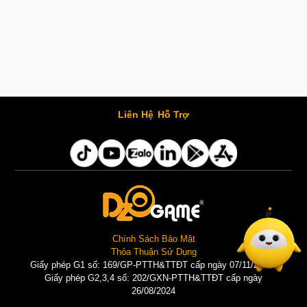
Liên Hệ
Hỗ Trợ
Chính Sách Bảo Mật
Thỏa Thuận Sử Dụng
Giấy phép G1 số: 169/GP-PTTH&TTĐT cấp ngày 07/11/2025 |
Giấy phép G2,3,4 số: 202/GXN-PTTH&TTĐT cấp ngày
26/08/2024