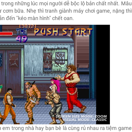
 trong những lúc mọi người dễ bộc lộ bản chất nhất. Mâu
hư cơm bữa. Nhẹ thì tranh giành máy chơi game, nặng thì
n đến "kéo màn hình" chết oan.
h em trong nhà hay bạn bè là cùng rủ nhau ra tiệm game