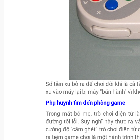
Số tiền xu bỏ ra để chơi đôi khi là cả
xu vào máy lại bị máy "bán hành" vì k
Phụ huynh tìm đến phòng game
Trong mắt bố mẹ, trò chơi điện tử l
đường tội lỗi. Suy nghĩ này thực ra
cường độ "căm ghét" trò chơi điện tử 
ra tiệm game chơi là một hành trình th