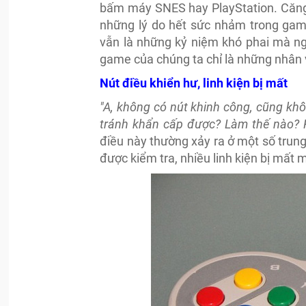
bấm máy SNES hay PlayStation. Căng t
những lý do hết sức nhảm trong game
vẫn là những kỷ niệm khó phai mà ng
game của chúng ta chỉ là những nhân 
Nút điều khiển hư, linh kiện bị mất
"A, không có nút khinh công, cũng khô
tránh khẩn cấp được? Làm thế nào? K
điều này thường xảy ra ở một số trun
được kiểm tra, nhiều linh kiện bị mất 