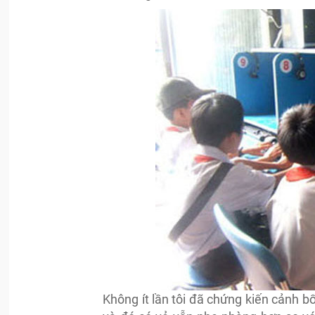
Không ít lần tôi đã chứng kiến cảnh 