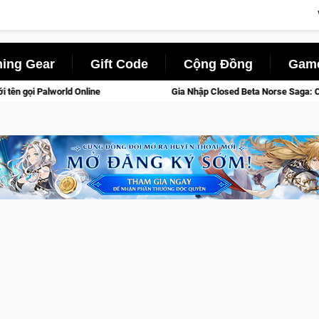
ing Gear
Gift Code
Cộng Đồng
Game
Gia Nhập Closed Beta Norse Saga: Cửu Giới Thức Tỉnh, Săn DJ