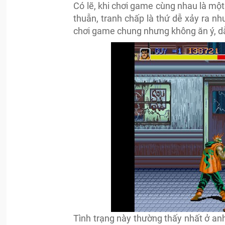
Có lẽ, khi chơi game cùng nhau là một
thuẫn, tranh chấp là thứ dễ xảy ra n
chơi game chung nhưng không ăn ý, dẫ
Tình trạng này thường thấy nhất ở an