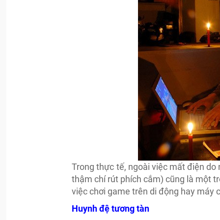
Trong thực tế, ngoài việc mất điện do
thậm chí rút phích cắm) cũng là một tr
việc chơi game trên di động hay máy c
Huynh đệ tương tàn