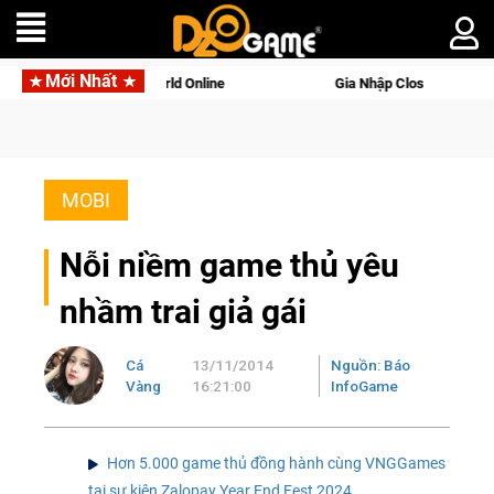
Mới Nhất
gọi Palworld Online
Gia Nhập Closed Beta Norse Saga: Cửu G
MOBI
Nỗi niềm game thủ yêu
nhầm trai giả gái
Cá
13/11/2014
Nguồn: Báo
Vàng
16:21:00
InfoGame
Hơn 5.000 game thủ đồng hành cùng VNGGames
tại sự kiện Zalopay Year End Fest 2024