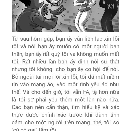
Từ sau hôm gặp, bạn ấy vẫn liên lạc xin lỗi
tôi và nói bạn ấy muốn có một người bạn
thân, bạn ấy rất quý tôi và không muốn mất
tôi. Rất nhiều lần bạn ấy định nói sự thật
nhưng tôi không cho bạn ấy cơ hội để nói.
Bỏ ngoài tai mọi lời xin lỗi, tôi đã mất niềm
tin vào mạng ảo, vào một tình yêu ảo như
thế. Và cho đến giờ, tôi vẫn FA, tệ hơn nữa
là tôi sợ phải yêu thêm một lần nào nữa.
Các bạn nên cẩn thận, tìm hiểu kỹ và xác
thực được chính xác trước khi dành tình
cảm cho một người trên mạng nhé, tôi sợ
"cú có gai" lắm rồi.