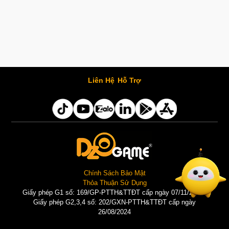
Liên Hệ
Hỗ Trợ
Chính Sách Bảo Mật
Thỏa Thuận Sử Dụng
Giấy phép G1 số: 169/GP-PTTH&TTĐT cấp ngày 07/11/2025 |
Giấy phép G2,3,4 số: 202/GXN-PTTH&TTĐT cấp ngày
26/08/2024