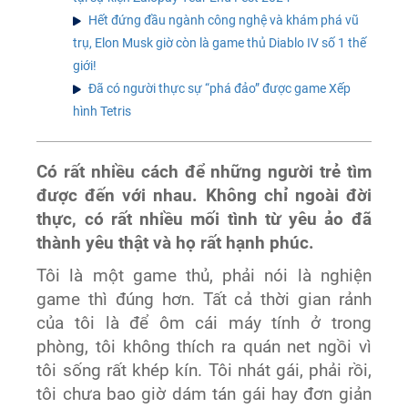
Hết đứng đầu ngành công nghệ và khám phá vũ
trụ, Elon Musk giờ còn là game thủ Diablo IV số 1 thế
giới!
Đã có người thực sự “phá đảo” được game Xếp
hình Tetris
Có rất nhiều cách để những người trẻ tìm
được đến với nhau. Không chỉ ngoài đời
thực, có rất nhiều mối tình từ yêu ảo đã
thành yêu thật và họ rất hạnh phúc.
Tôi là một game thủ, phải nói là nghiện
game thì đúng hơn. Tất cả thời gian rảnh
của tôi là để ôm cái máy tính ở trong
phòng, tôi không thích ra quán net ngồi vì
tôi sống rất khép kín. Tôi nhát gái, phải rồi,
tôi chưa bao giờ dám tán gái hay đơn giản