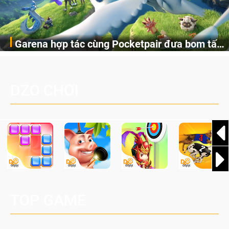
Garena hợp tác cùng Pocketpair đưa bom tấn
Garena Singapore hôm nay đã công bố Palworld Online,
săn thú sinh tồn lên di động với tên gọi
một cuộc phiêu lưu sinh tồn nhiều người chơi mới hiện
Palworld Online
đang được phát triển dựa trên IP Palworld nổi tiếng toàn
DZO CHƠI
cầu, theo giấy phép chính thức từ công ty game Nhật Bản
Pocketpair, Inc.
TOP GAME