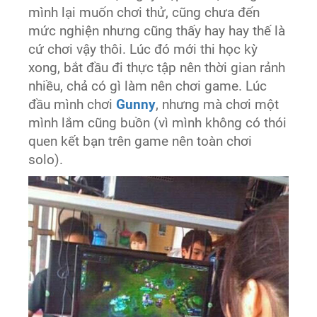
mình lại muốn chơi thử, cũng chưa đến
mức nghiện nhưng cũng thấy hay hay thế là
cứ chơi vậy thôi. Lúc đó mới thi học kỳ
xong, bắt đầu đi thực tập nên thời gian rảnh
nhiều, chả có gì làm nên chơi game. Lúc
đầu mình chơi
Gunny
, nhưng mà chơi một
mình lắm cũng buồn (vì mình không có thói
quen kết bạn trên game nên toàn chơi
solo).