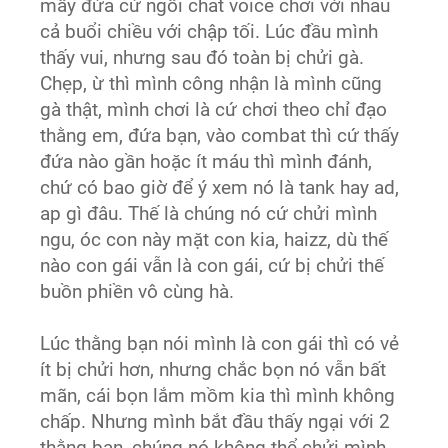
mấy đứa cứ ngồi chat voice chơi với nhau
cả buổi chiều với chập tối. Lúc đầu mình
thấy vui, nhưng sau đó toàn bị chửi gà.
Chẹp, ừ thì mình công nhận là mình cũng
gà thật, mình chơi là cứ chơi theo chỉ đạo
thằng em, đứa bạn, vào combat thì cứ thấy
đứa nào gần hoặc ít máu thì mình đánh,
chứ có bao giờ để ý xem nó là tank hay ad,
ap gì đâu. Thế là chúng nó cứ chửi mình
ngu, óc con này mặt con kia, haizz, dù thế
nào con gái vẫn là con gái, cứ bị chửi thế
buồn phiền vô cùng hà.
Lúc thằng bạn nói mình là con gái thì có vẻ
ít bị chửi hơn, nhưng chắc bọn nó vẫn bất
mãn, cái bọn lắm mồm kia thì mình không
chấp. Nhưng mình bắt đầu thấy ngại với 2
thằng bạn, chúng nó không thể chửi mình,