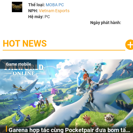
Thể loại:
MOBA PC
NPH:
Vietnam Esports
Hệ máy:
PC
Ngày phát hành:
HOT NEWS
Game mobile
Garena hợp tác cùng Pocketpair đưa bom tấn