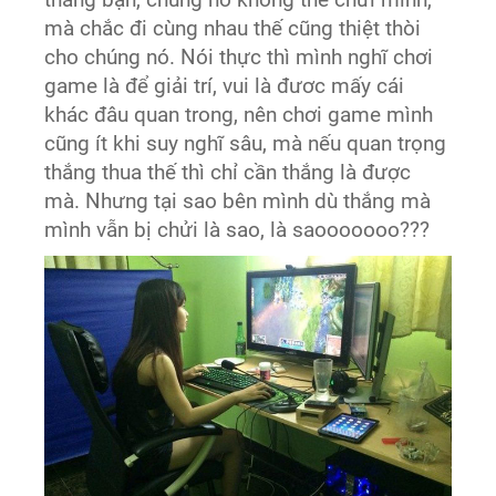
mà chắc đi cùng nhau thế cũng thiệt thòi
cho chúng nó. Nói thực thì mình nghĩ chơi
game là để giải trí, vui là đươc mấy cái
khác đâu quan trong, nên chơi game mình
cũng ít khi suy nghĩ sâu, mà nếu quan trọng
thắng thua thế thì chỉ cần thắng là được
mà. Nhưng tại sao bên mình dù thắng mà
mình vẫn bị chửi là sao, là saooooooo???