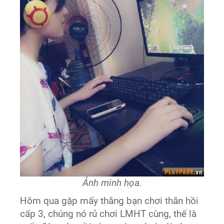
Ảnh minh họa.
Hôm qua gặp mấy thằng bạn chơi thân hồi
cấp 3, chúng nó rủ chơi LMHT cùng, thế là