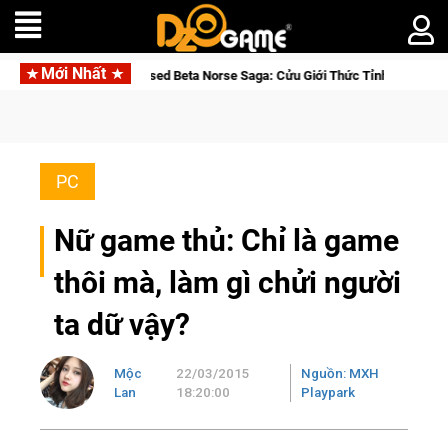
Mới Nhất
osed Beta Norse Saga: Cửu Giới Thức Tỉnh, Săn DJI Osmo Pocket 3 Ngay Hôm
PC
Nữ game thủ: Chỉ là game
thôi mà, làm gì chửi người
ta dữ vậy?
Mộc
22/03/2015
Nguồn: MXH
Lan
18:20:00
Playpark