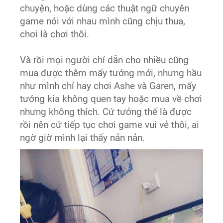
chuyện, hoặc dùng các thuật ngữ chuyên
game nói với nhau mình cũng chịu thua,
chơi là chơi thôi.
Và rồi mọi người chỉ dẫn cho nhiều cũng
mua được thêm mấy tướng mới, nhưng hầu
như mình chỉ hay chơi Ashe và Garen, mấy
tướng kia không quen tay hoặc mua về chơi
nhưng không thích. Cứ tưởng thế là được
rồi nên cứ tiếp tục chơi game vui vẻ thôi, ai
ngờ giờ mình lại thấy nản nản.