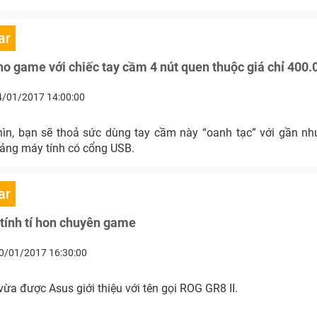
ar
ho game với chiếc tay cầm 4 nút quen thuộc giá chỉ 400
4/01/2017 14:00:00
hìn, bạn sẽ thoả sức dùng tay cầm này “oanh tạc” với gần n
ảng máy tính có cổng USB.
ar
tính tí hon chuyên game
0/01/2017 16:30:00
vừa được Asus giới thiệu với tên gọi ROG GR8 II.