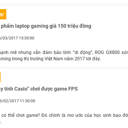
ar
 phẩm laptop gaming giá 150 triệu đồng
5/03/2017 15:30:00
mạnh mẽ nhưng vẫn đảm bảo tính “di động”, ROG GX800 xứn
ming trong thị trường Việt Nam năm 2017 tới đây.
y tính Casio” chơi được game FPS
6/02/2017 11:30:00
 có thể chơi game? Đó chính là mơ ước của học sinh bao đời
.