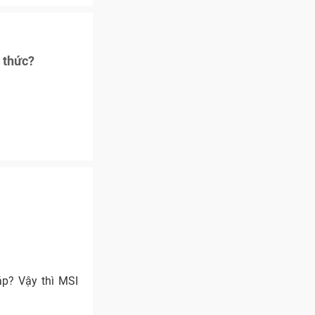
 thức?
áp? Vậy thì MSI