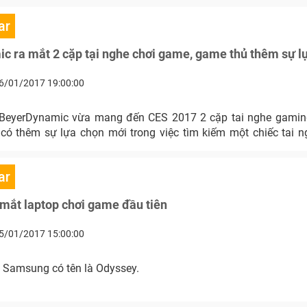
ar
c ra mắt 2 cặp tại nghe chơi game, game thủ thêm sự l
6/01/2017 19:00:00
 BeyerDynamic vừa mang đến CES 2017 2 cặp tai nghe gaming
có thêm sự lựa chọn mới trong việc tìm kiếm một chiếc tai 
ar
mắt laptop chơi game đầu tiên
5/01/2017 15:00:00
 Samsung có tên là Odyssey.