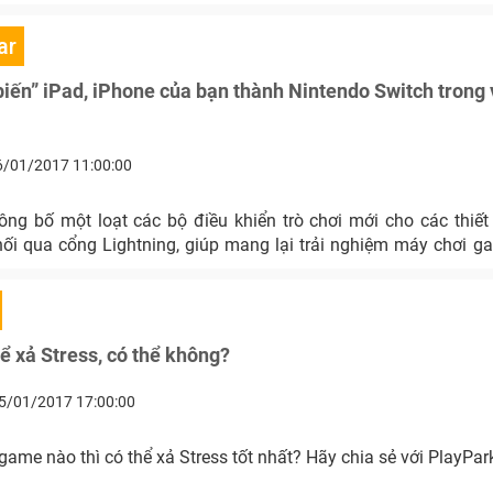
ar
 biến” iPad, iPhone của bạn thành Nintendo Switch trong 
6/01/2017 11:00:00
ng bố một loạt các bộ điều khiển trò chơi mới cho các thiết
ối qua cổng Lightning, giúp mang lại trải nghiệm máy chơi g
 xả Stress, có thể không?
5/01/2017 17:00:00
game nào thì có thể xả Stress tốt nhất? Hãy chia sẻ với PlayPar