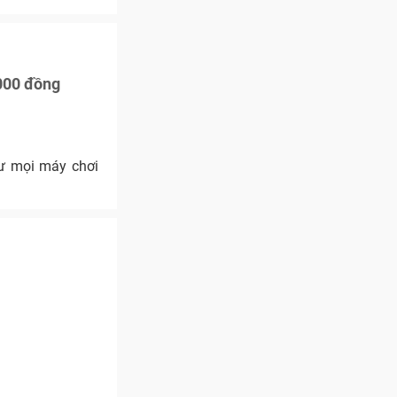
.000 đồng
hư mọi máy chơi