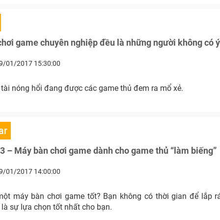
chơi game chuyên nghiệp đều là những người không có ý
9/01/2017 15:30:00
 tài nóng hổi đang được các game thủ đem ra mổ xẻ.
ar
i3 – Máy bàn chơi game dành cho game thủ “làm biếng”
9/01/2017 14:00:00
t máy bàn chơi game tốt? Bạn không có thời gian để lắp r
 là sự lựa chọn tốt nhất cho bạn.