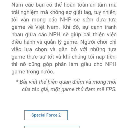
Nam các bạn có thể hoàn toàn an tâm mà
trải nghiệm mà không sợ giật lag, tuy nhiên,
tôi vẫn mong các NHP sẽ sớm đưa tựa
game về Việt Nam. Khi đó, sự cạnh tranh
nhau giữa các NPH sẽ giúp cải thiện việc
điều hành và quản lý game. Người chơi chỉ
việc lựa chọn và gắn bó với những tựa
game thực sự tốt và khi chúng tôi nạp tiền,
thì nó cũng góp phần làm giàu cho NPH
game trong nước.
* Bài viết thể hiện quan điểm và mong mỏi
của tác giả, một game thủ đam mê FPS.
Special Force 2