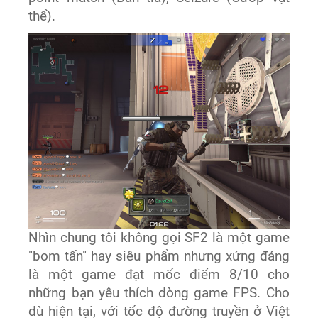
thể).
Nhìn chung tôi không gọi SF2 là một game
"bom tấn" hay siêu phẩm nhưng xứng đáng
là một game đạt mốc điểm 8/10 cho
những bạn yêu thích dòng game FPS. Cho
dù hiện tại, với tốc độ đường truyền ở Việt