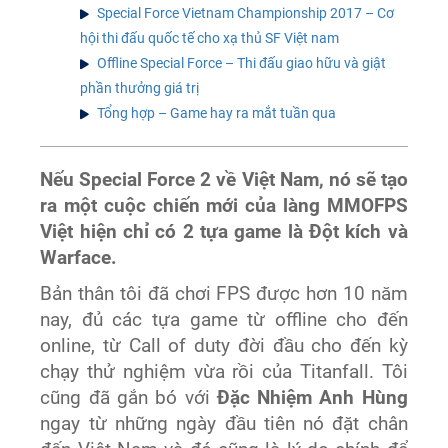
Special Force Vietnam Championship 2017 – Cơ
hội thi đấu quốc tế cho xạ thủ SF Việt nam
Offline Special Force – Thi đấu giao hữu và giật
phần thưởng giá trị
Tổng hợp – Game hay ra mắt tuần qua
Nếu Special Force 2 về Việt Nam, nó sẽ tạo
ra một cuộc chiến mới của làng MMOFPS
Việt hiện chỉ có 2 tựa game là Đột kích và
Warface.
Bản thân tôi đã chơi FPS được hơn 10 năm
nay, đủ các tựa game từ offline cho đến
online, từ Call of duty đời đầu cho đến kỳ
chạy thử nghiệm vừa rồi của Titanfall. Tôi
cũng đã gắn bó với
Đặc Nhiệm Anh Hùng
ngay từ những ngày đầu tiên nó đặt chân