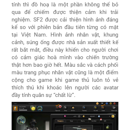
tính thì đồ hoạ là một phần không thể bỏ
qua để chiếm được thiện cảm khi trải
nghiệm. SF2 được cải thiện hình ảnh đáng
kể so với phiên bản đầu tiên từng có mặt
tại Việt Nam. Hình ảnh nhân vật, khung
cảnh, súng ống được nhà sản xuất thiết kế
rất bắt mắt, điều này khiến cho người chơi
có cảm giác hoà mình vào chiến trường
thật hơn bao giờ hết. Màu sắc và cách phối
màu trang phục nhân vật cũng là một điểm
cộng cho game khi game thủ luôn tỏ vẻ
thích thú khi khoác lên người các avatar
đầy tính quân sự “chất lừ”.