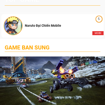
5
Naruto Đại Chiến Mobile
MOBI
GAME BAN SUNG