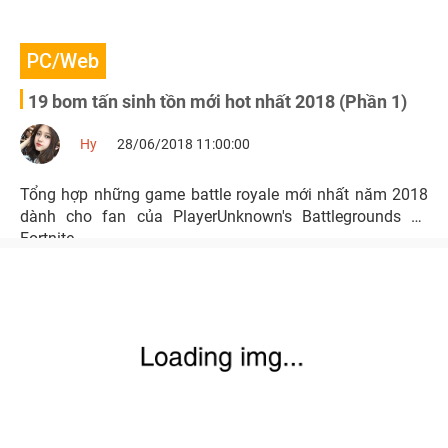
PC/Web
19 bom tấn sinh tồn mới hot nhất 2018 (Phần 1)
Hy
28/06/2018 11:00:00
Tổng hợp những game battle royale mới nhất năm 2018
dành cho fan của PlayerUnknown's Battlegrounds và
Fortnite.