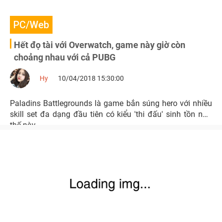
PC/Web
Hết đọ tài với Overwatch, game này giờ còn
choảng nhau với cả PUBG
Hy
10/04/2018 15:30:00
Paladins Battlegrounds là game bắn súng hero với nhiều
skill set đa dạng đầu tiên có kiểu 'thi đấu' sinh tồn như
thế này.