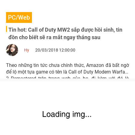
PC/Web
Tin hot: Call of Duty MW2 sắp được hồi sinh, tin
đồn cho biết sẽ ra mắt ngay tháng sau
Hy
20/03/2018 12:00:00
Theo những tin tức chưa chính thức, Amazon đã bất ngờ
để lộ một tựa game có tên là Call of Duty Modern Warfare
2 Remastered trên trang web của họ, đi kèm với đó là
ngày ra mắt rất đáng chú ý: 30/04/2018