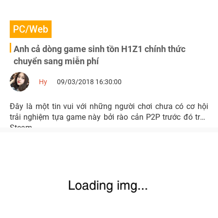
PC/Web
Anh cả dòng game sinh tồn H1Z1 chính thức
chuyển sang miễn phí
Hy
09/03/2018 16:30:00
Đây là một tin vui với những người chơi chưa có cơ hội
trải nghiệm tựa game này bởi rào cản P2P trước đó trên
Steam.