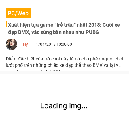
PC/Web
Xuất hiện tựa game “trẻ trâu” nhất 2018: Cưỡi xe
đạp BMX, vác súng bắn nhau như PUBG
Hy
11/04/2018 10:00:00
Điểm đặc biệt của trò chơi này là nó cho phép người chơi
lướt phố trên những chiếc xe đạp thể thao BMX và lại vác
súng bắn nhau y hệt PUBG.