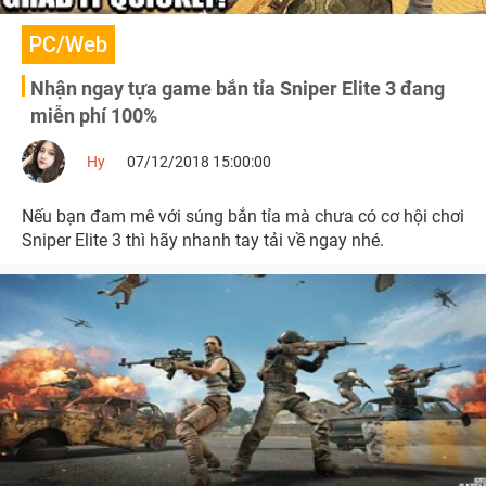
PC/Web
Nhận ngay tựa game bắn tỉa Sniper Elite 3 đang
miễn phí 100%
Hy
07/12/2018 15:00:00
Nếu bạn đam mê với súng bắn tỉa mà chưa có cơ hội chơi
Sniper Elite 3 thì hãy nhanh tay tải về ngay nhé.