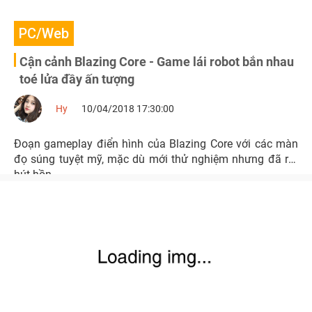
PC/Web
Cận cảnh Blazing Core - Game lái robot bắn nhau
toé lửa đầy ấn tượng
Hy
10/04/2018 17:30:00
Đoạn gameplay điển hình của Blazing Core với các màn
đọ súng tuyệt mỹ, mặc dù mới thử nghiệm nhưng đã rất
hút hồn.