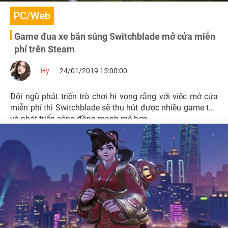
PC/Web
Game đua xe bắn súng Switchblade mở cửa miễn
phí trên Steam
Hy
24/01/2019 15:00:00
Đội ngũ phát triển trò chơi hi vọng rằng với việc mở cửa
miễn phí thì Switchblade sẽ thu hút được nhiều game thủ
và phát triển cộng đồng mạnh mẽ hơn.