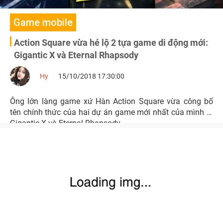
Game mobile
Action Square vừa hé lộ 2 tựa game di động mới:
Gigantic X và Eternal Rhapsody
Hy
15/10/2018 17:30:00
Ông lớn làng game xứ Hàn Action Square vừa công bố
tên chính thức của hai dự án game mới nhất của mình là
Gigantic X và Eternal Rhapsody.