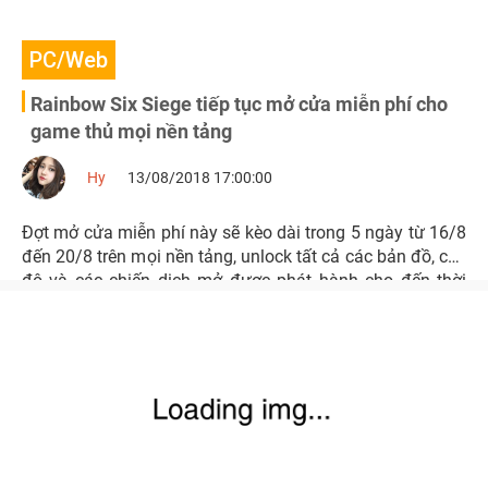
PC/Web
Rainbow Six Siege tiếp tục mở cửa miễn phí cho
game thủ mọi nền tảng
Hy
13/08/2018 17:00:00
Đợt mở cửa miễn phí này sẽ kèo dài trong 5 ngày từ 16/8
đến 20/8 trên mọi nền tảng, unlock tất cả các bản đồ, chế
độ và các chiến dịch mở được phát hành cho đến thời
điểm này.