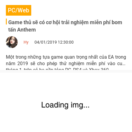
PC/Web
Game thủ sẽ có cơ hội trải nghiệm miễn phí bom
tấn Anthem
Hy
04/01/2019 12:30:00
Một trong những tựa game quan trọng nhất của EA trong
năm 2019 sẽ cho phép thử nghiệm miễn phí vào cuối
tháng 1, trên cả ba nền tảng PC, PS4 và Xbox 360.