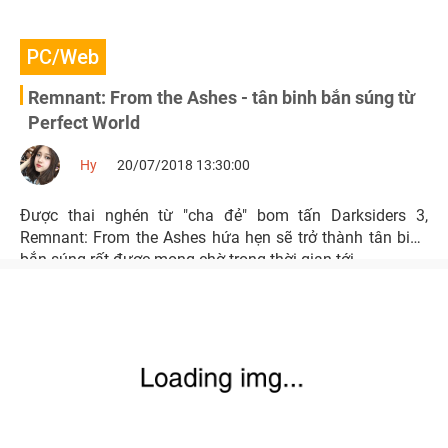
PC/Web
Remnant: From the Ashes - tân binh bắn súng từ
Perfect World
Hy
20/07/2018 13:30:00
Được thai nghén từ "cha đẻ" bom tấn Darksiders 3,
Remnant: From the Ashes hứa hẹn sẽ trở thành tân binh
bắn súng rất được mong chờ trong thời gian tới.