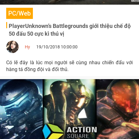
PC/Web
PlayerUnknown’s Battlegrounds giới thiệu chế độ
50 đấu 50 cực kì thú vị
Hy
19/10/2018 10:00:00
Có lẽ đây là lúc mọi người sẽ cùng nhau chiến đấu với
hàng tá đồng đội và đối thủ.