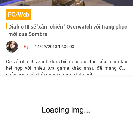
PC/Web
Diablo III sẽ 'xâm chiếm' Overwatch với trang phục
mới của Sombra
Hy
14/09/2018 12:00:00
Có vẻ như Blizzard khá chiều chuộng fan của mình khi
kết hợp với nhiều tựa game khác nhau để mang đến
nhiều màu sắc trải nghiệm game tốt nhất.