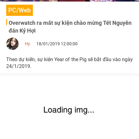
PC/Web
Overwatch ra mắt sự kiện chào mừng Tết Nguyên
đán Kỷ Hợi
Hy
18/01/2019 12:00:00
Theo dự kiến, sự kiện Year of the Pig sẽ bắt đầu vào ngày
24/1/2019.