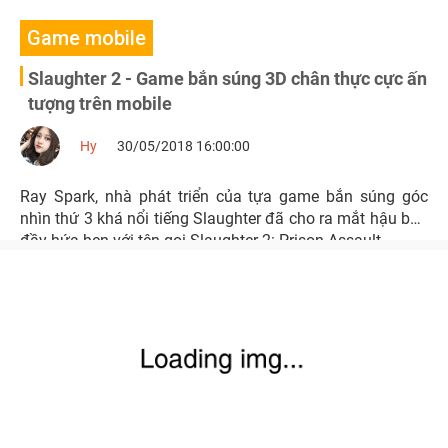
Game mobile
Slaughter 2 - Game bắn súng 3D chân thực cực ấn
tượng trên mobile
Hy
30/05/2018 16:00:00
Ray Spark, nhà phát triển của tựa game bắn súng góc
nhìn thứ 3 khá nổi tiếng Slaughter đã cho ra mắt hậu bản
đầy hứa hẹn với tên gọi Slaughter 2: Prison Assault.