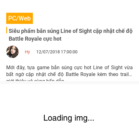
PC/Web
Siêu phẩm bắn súng Line of Sight cập nhật chế độ
Battle Royale cực hot
Hy
12/07/2018 17:00:00
Mới đây, tựa game bắn súng cực hot Line of Sight vừa
bất ngờ cập nhật chế độ Battle Royale kèm theo trailer
giới thiệu vô cùng hấp dẫn.