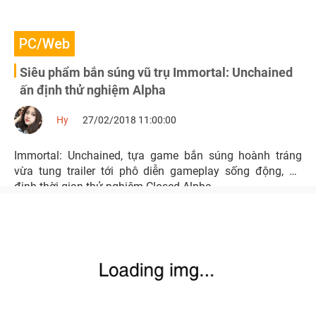
PC/Web
Siêu phẩm bắn súng vũ trụ Immortal: Unchained
ấn định thử nghiệm Alpha
Hy
27/02/2018 11:00:00
Immortal: Unchained, tựa game bắn súng hoành tráng
vừa tung trailer tới phô diễn gameplay sống động, ấn
định thời gian thử nghiệm Closed Alpha.