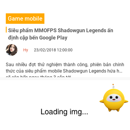
Game mobile
Siêu phẩm MMOFPS Shadowgun Legends ấn
định cập bến Google Play
Hy
23/02/2018 12:00:00
Sau nhiều đợt thử nghiệm thành công, phiên bản chính
thức của siêu phẩm mobile Shadowgun Legends hứa hẹn
sẽ cập bến ngay tháng 3 sắp tới.