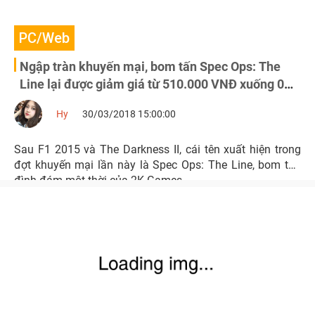
PC/Web
Ngập tràn khuyến mại, bom tấn Spec Ops: The
Line lại được giảm giá từ 510.000 VNĐ xuống 0
đồng
Hy
30/03/2018 15:00:00
Sau F1 2015 và The Darkness II, cái tên xuất hiện trong
đợt khuyến mại lần này là Spec Ops: The Line, bom tấn
đình đám một thời của 2K Games.