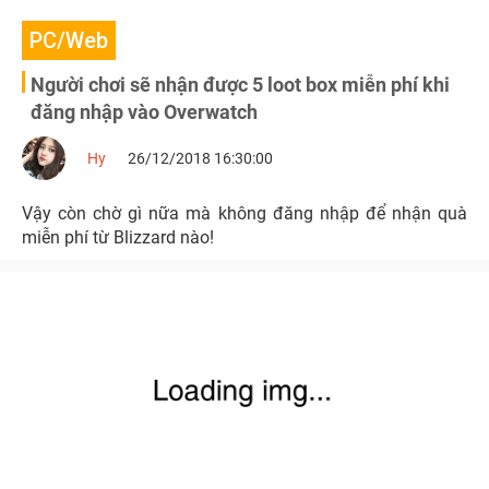
PC/Web
Người chơi sẽ nhận được 5 loot box miễn phí khi
đăng nhập vào Overwatch
Hy
26/12/2018 16:30:00
Vậy còn chờ gì nữa mà không đăng nhập để nhận quà
miễn phí từ Blizzard nào!