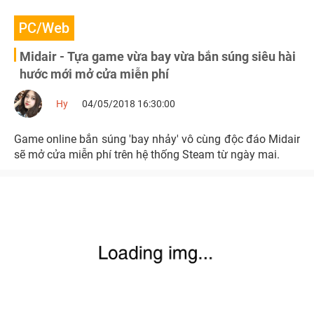
PC/Web
Midair - Tựa game vừa bay vừa bắn súng siêu hài
hước mới mở cửa miễn phí
Hy
04/05/2018 16:30:00
Game online bắn súng 'bay nhảy' vô cùng độc đáo Midair
sẽ mở cửa miễn phí trên hệ thống Steam từ ngày mai.