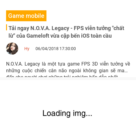
Game mobile
Tải ngay N.O.V.A. Legacy - FPS viễn tưởng "chất
lừ" của Gameloft vừa cập bến iOS toàn cầu
Hy
06/04/2018 17:30:00
N.O.V.A. Legacy là một tựa game FPS 3D viễn tưởng về
những cuộc chiến cân não ngoài không gian sẽ mang
đến cho người chơi những trải nghiệm hấp dẫn nhất.