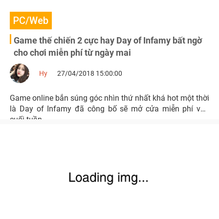
PC/Web
Game thế chiến 2 cực hay Day of Infamy bất ngờ
cho chơi miễn phí từ ngày mai
Hy
27/04/2018 15:00:00
Game online bắn súng góc nhìn thứ nhất khá hot một thời
là Day of Infamy đã công bố sẽ mở cửa miễn phí vào
cuối tuần.