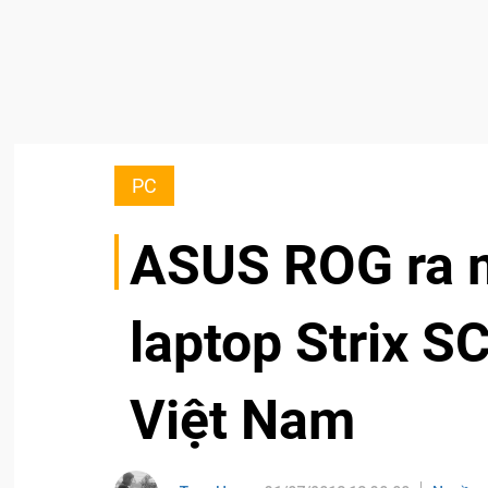
PC
ASUS ROG ra m
laptop Strix SC
Việt Nam