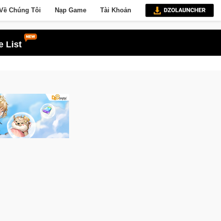
Về Chúng Tôi
Nạp Game
Tài Khoản
 List