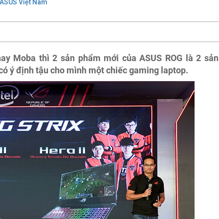
 ASUS Việt Nam
hay Moba thì 2 sản phẩm mới của ASUS ROG là 2 sản
ó ý định tậu cho mình một chiếc gaming laptop.