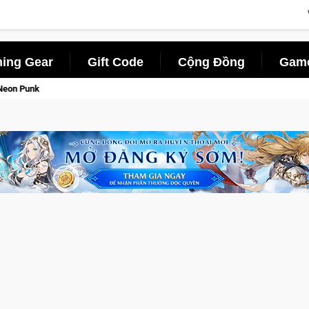
ing Gear
Gift Code
Cộng Đồng
Game