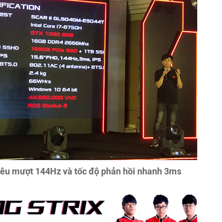
siêu mượt 144Hz và tốc độ phản hồi nhanh 3ms