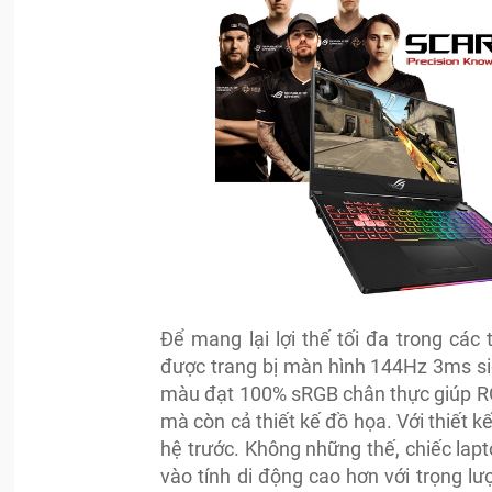
Để mang lại lợi thế tối đa trong các
được trang bị màn hình 144Hz 3ms si
màu đạt 100% sRGB chân thực giúp RO
mà còn cả thiết kế đồ họa. Với thiết 
hệ trước. Không những thế, chiếc lap
vào tính di động cao hơn với trọng lư