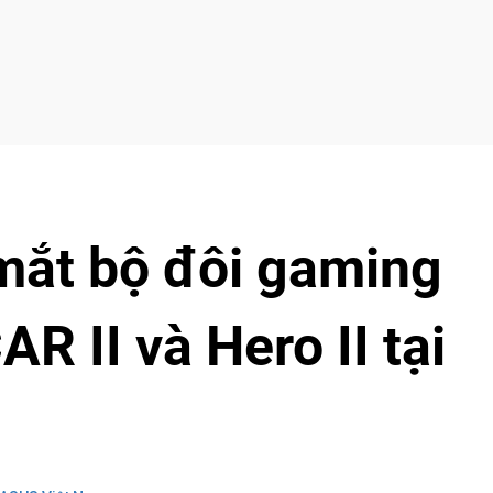
ắt bộ đôi gaming
AR II và Hero II tại