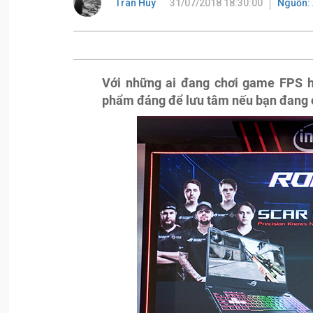
Tran Huy
31/07/2018 18:30:00
Nguồn:
Với những ai đang chơi game FPS 
phẩm đáng để lưu tâm nếu bạn đang c