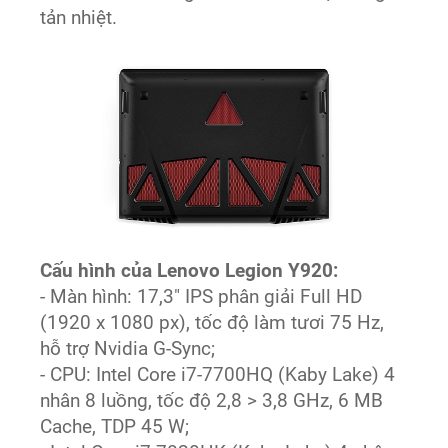
tản nhiệt.
Cấu hình của Lenovo Legion Y920:
- Màn hình: 17,3" IPS phân giải Full HD
(1920 x 1080 px), tốc độ làm tươi 75 Hz,
hỗ trợ Nvidia G-Sync;
- CPU: Intel Core i7-7700HQ (Kaby Lake) 4
nhân 8 luồng, tốc độ 2,8 > 3,8 GHz, 6 MB
Cache, TDP 45 W;