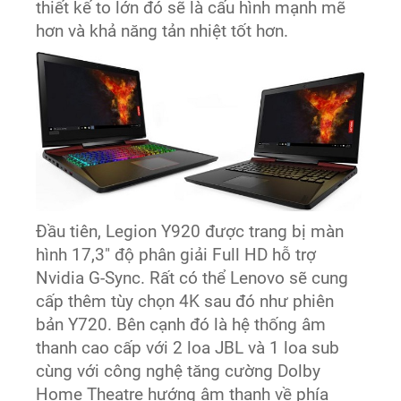
thiết kế to lớn đó sẽ là cấu hình mạnh mẽ
hơn và khả năng tản nhiệt tốt hơn.
Đầu tiên, Legion Y920 được trang bị màn
hình 17,3" độ phân giải Full HD hỗ trợ
Nvidia G-Sync. Rất có thể Lenovo sẽ cung
cấp thêm tùy chọn 4K sau đó như phiên
bản Y720. Bên cạnh đó là hệ thống âm
thanh cao cấp với 2 loa JBL và 1 loa sub
cùng với công nghệ tăng cường Dolby
Home Theatre hướng âm thanh về phía