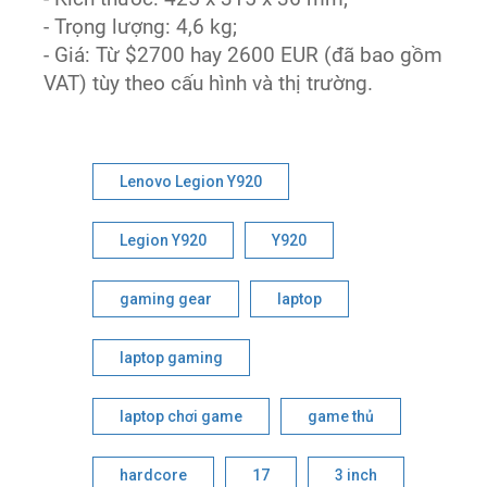
- Trọng lượng: 4,6 kg;
- Giá: Từ $2700 hay 2600 EUR (đã bao gồm
VAT) tùy theo cấu hình và thị trường.
Lenovo Legion Y920
Legion Y920
Y920
gaming gear
laptop
laptop gaming
laptop chơi game
game thủ
hardcore
17
3 inch