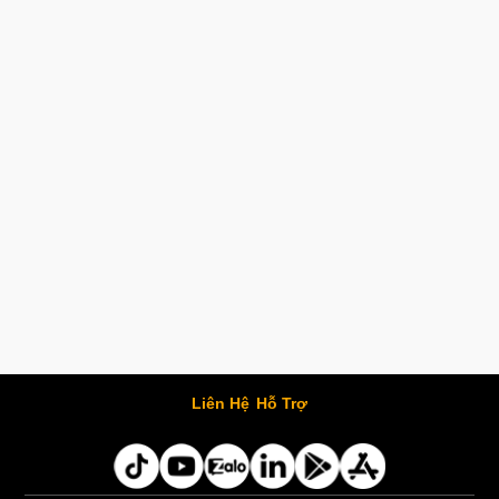
Liên Hệ
Hỗ Trợ