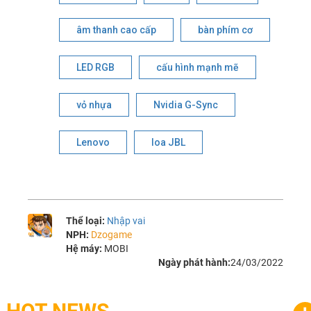
âm thanh cao cấp
bàn phím cơ
LED RGB
cấu hình mạnh mẽ
vỏ nhựa
Nvidia G-Sync
Lenovo
loa JBL
Thể loại:
Nhập vai
NPH:
Dzogame
Hệ máy:
MOBI
Ngày phát hành:
24/03/2022