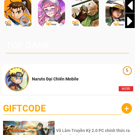
TOP GAME
5
Naruto Đại Chiến Mobile
MOBI
GIFTCODE
+
Võ Lâm Truyền Kỳ 2.0 PC chính thức ra