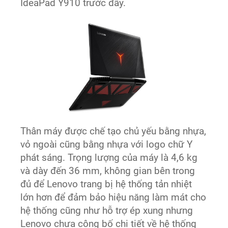
IdeaPad Y910 trước đây.
Thân máy được chế tạo chủ yếu bằng nhựa,
vỏ ngoài cũng bằng nhựa với logo chữ Y
phát sáng. Trọng lượng của máy là 4,6 kg
và dày đến 36 mm, không gian bên trong
đủ để Lenovo trang bị hệ thống tản nhiệt
lớn hơn để đảm bảo hiệu năng làm mát cho
hệ thống cũng như hỗ trợ ép xung nhưng
Lenovo chưa công bố chi tiết về hệ thống