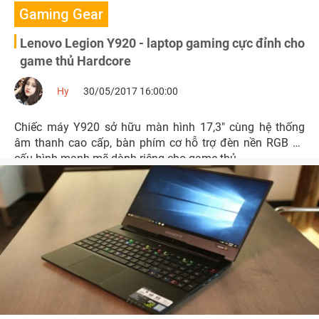
Gaming Gear
Lenovo Legion Y920 - laptop gaming cực đỉnh cho
game thủ Hardcore
Hy
30/05/2017 16:00:00
Chiếc máy Y920 sở hữu màn hình 17,3" cùng hệ thống
âm thanh cao cấp, bàn phím cơ hỗ trợ đèn nền RGB và
cấu hình mạnh mẽ dành riêng cho game thủ.