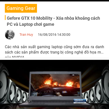
Gaming Gear
Gefore GTX 10 Mobility - Xóa nhòa khoảng cách
PC và Laptop chơi game
Tran Huy
16/08/2016 14:30:00
Các nhà sản xuất gaming laptop cũng sớm đưa ra danh
sách các sản phẩm được trang bị công nghệ đồ họa mới
của NVIDIA.