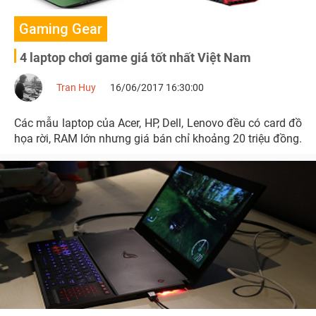
Gaming Gear
4 laptop chơi game giá tốt nhất Việt Nam
Tran Huy
16/06/2017 16:30:00
Các mẫu laptop của Acer, HP, Dell, Lenovo đều có card đồ
họa rời, RAM lớn nhưng giá bán chỉ khoảng 20 triệu đồng.