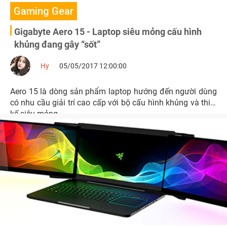
Gaming Gear
Gigabyte Aero 15 - Laptop siêu mỏng cấu hình
khủng đang gây “sốt”
Hy
05/05/2017 12:00:00
Aero 15 là dòng sản phẩm laptop hướng đến người dùng
có nhu cầu giải trí cao cấp với bộ cấu hình khủng và thiết
kế siêu mỏng.