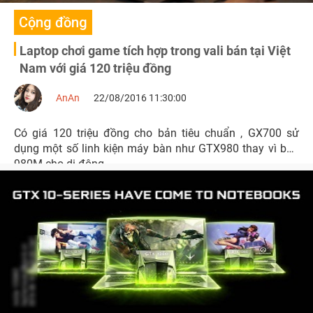
Cộng đồng
Laptop chơi game tích hợp trong vali bán tại Việt
Nam với giá 120 triệu đồng
AnAn
22/08/2016 11:30:00
Có giá 120 triệu đồng cho bản tiêu chuẩn , GX700 sử
dụng một số linh kiện máy bàn như GTX980 thay vì bản
980M cho di động.