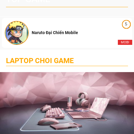
5
Naruto Đại Chiến Mobile
MOBI
LAPTOP CHOI GAME