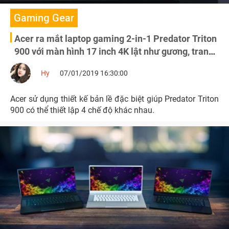
Gaming Gear
Acer ra mắt laptop gaming 2-in-1 Predator Triton
900 với màn hình 17 inch 4K lật như gương, trang
bị RTX 2080, giá bán từ 4.000 USD
Hy
07/01/2019 16:30:00
Acer sử dụng thiết kế bản lề đặc biệt giúp Predator Triton
900 có thể thiết lập 4 chế độ khác nhau.