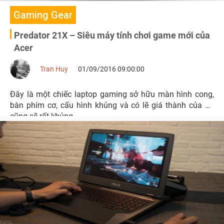
Gaming Gear
Predator 21X – Siêu máy tính chơi game mới của
Acer
Tran Huy
01/09/2016 09:00:00
Đây là một chiếc laptop gaming sở hữu màn hình cong,
bàn phím cơ, cấu hình khủng và có lẽ giá thành của nó
cũng sẽ rất khủng...