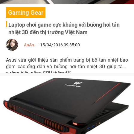
Gaming Gear
Laptop chơi game cực khủng với buồng hơi tản
nhiệt 3D đến thị trường Việt Nam
AnAn
15/04/2016 09:35:00
Asus vừa giới thiệu sản phẩm trang bị bộ tản nhiệt bao
gồm các ống dẫn và buồng hơi tản nhiệt 3D giúp tăng
cường hiệu năng GPU thêm 6%.