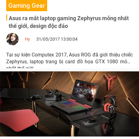
Gaming Gear
Asus ra mắt laptop gaming Zephyrus mỏng nhất
thế giới, design độc đáo
Hy
31/05/2017 13:00:04
Tại sự kiện Computex 2017, Asus ROG đã giới thiệu chiếc
Zephyrus, laptop trang bị card đồ họa GTX 1080 mỏng
nhất thế giới.