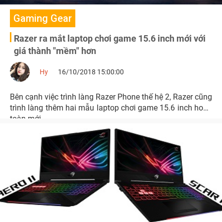
Gaming Gear
Razer ra mắt laptop chơi game 15.6 inch mới với
giá thành "mềm" hơn
Hy
16/10/2018 15:00:00
Bên cạnh việc trình làng Razer Phone thế hệ 2, Razer cũng
trình làng thêm hai mẫu laptop chơi game 15.6 inch hoàn
toàn mới.