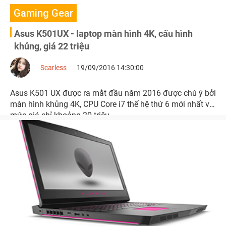
Gaming Gear
Asus K501UX - laptop màn hình 4K, cấu hình
khủng, giá 22 triệu
Scarless
19/09/2016 14:30:00
Asus K501 UX được ra mắt đầu năm 2016 được chú ý bởi
màn hình khủng 4K, CPU Core i7 thế hệ thứ 6 mới nhất với
mức giá chỉ khoảng 20 triệu.