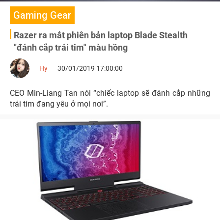
Gaming Gear
Razer ra mắt phiên bản laptop Blade Stealth
"đánh cắp trái tim" màu hồng
Hy
30/01/2019 17:00:00
CEO Min-Liang Tan nói “chiếc laptop sẽ đánh cắp những
trái tim đang yêu ở mọi nơi”.