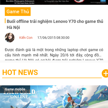
Game Thủ
Buổi offline trải nghiệm Lenovo Y70 cho game thủ
Hà Nội
Kiến Con
17/06/2015 08:30:00
Được đánh giá là một trong những laptop chơi game có
cấu hình mạnh mẽ nhất. Ngày 20/6 tới đây, cộng đồng
game thủ Hà Nội có cơ hội được trải nghiệm Lenovo Y70
tại phòng game Colosseum, 72 Trần Xuân Soạn, Hà Nội.
HOT NEWS
Game mobile