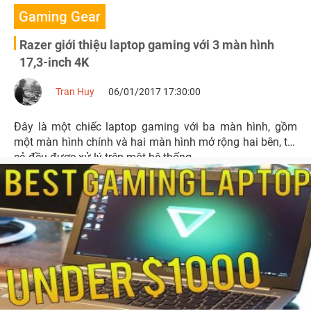
Gaming Gear
Razer giới thiệu laptop gaming với 3 màn hình
17,3-inch 4K
Tran Huy
06/01/2017 17:30:00
Đây là một chiếc laptop gaming với ba màn hình, gồm
một màn hình chính và hai màn hình mở rộng hai bên, tất
cả đều được xử lý trên một hệ thống.