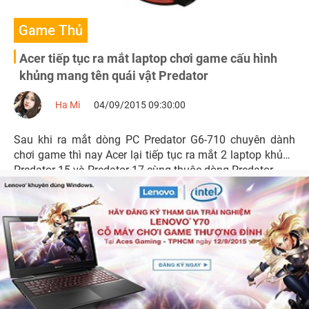
Game Thủ
Acer tiếp tục ra mắt laptop chơi game cấu hình
khủng mang tên quái vật Predator
Ha Mi
04/09/2015 09:30:00
Sau khi ra mắt dòng PC Predator G6-710 chuyên dành
chơi game thì nay Acer lại tiếp tục ra mắt 2 laptop khủng
Predator 15 và Predator 17 cùng thuộc dòng Predator.