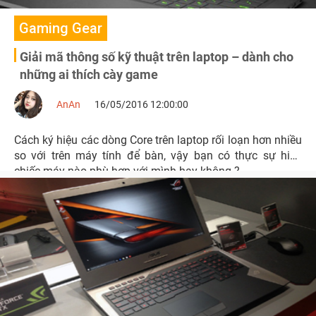
Gaming Gear
Giải mã thông số kỹ thuật trên laptop – dành cho
những ai thích cày game
AnAn
16/05/2016 12:00:00
Cách ký hiệu các dòng Core trên laptop rối loạn hơn nhiều
so với trên máy tính để bàn, vậy bạn có thực sự hiểu
chiếc máy nào phù hợp với mình hay không ?