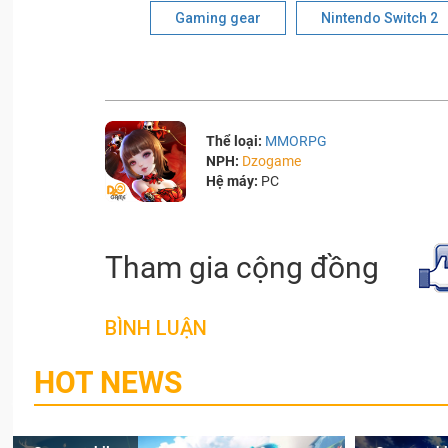
Gaming gear
Nintendo Switch 2
Thể loại:
MMORPG
NPH:
Dzogame
Hệ máy:
PC
Tham gia cộng đồng
BÌNH LUẬN
HOT NEWS