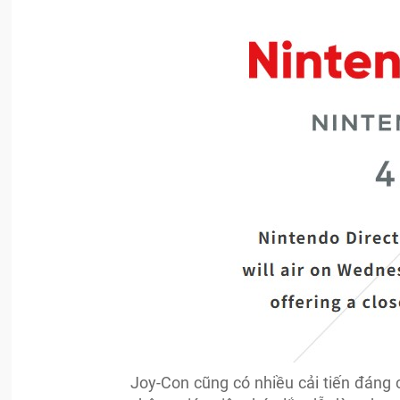
Joy-Con cũng có nhiều cải tiến đáng 