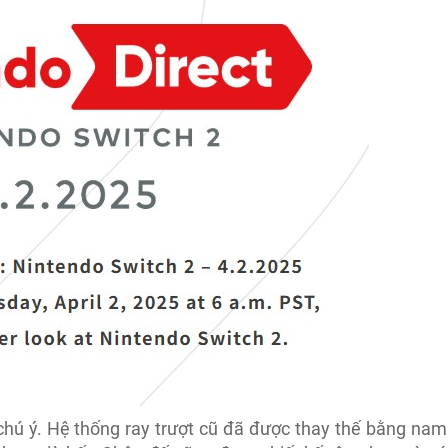
chú ý. Hệ thống ray trượt cũ đã được thay thế bằng nam