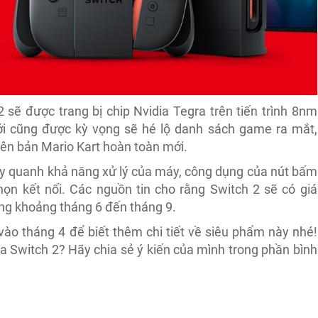
2 sẽ được trang bị chip Nvidia Tegra trên tiến trình 8nm
ới cũng được kỳ vọng sẽ hé lộ danh sách game ra mắt,
iên bản Mario Kart hoàn toàn mới.
ay quanh khả năng xử lý của máy, công dụng của nút bấm
họn kết nối. Các nguồn tin cho rằng Switch 2 sẽ có giá
ng khoảng tháng 6 đến tháng 9.
ào tháng 4 để biết thêm chi tiết về siêu phẩm này nhé!
a Switch 2? Hãy chia sẻ ý kiến của mình trong phần bình