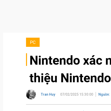
PC
Nintendo xác n
thiệu Nintendo
Tran Huy
07/02/2025 15:30:00
Nguồn: