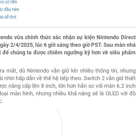
ủ có tiền
 đầu tiên
 dễ thở
tendo vừa chính thức xác nhận sự kiện Nintendo Direct
ngày 2/4/2025, lúc 6 giờ sáng theo giờ PST. Sau màn nhá
ội để chúng ta được chiêm ngưỡng kỹ hơn về siêu phẩm
ra mắt, dù Nintendo vẫn giữ kín nhiều thông tin, nhưng
i nhìn hấp dẫn về thế hệ tiếp theo. Switch 2 vẫn giữ thiết
ợc nâng cấp lên 8 inch, lớn hơn hẳn so với màn 6.2 inch
loại màn hình, nhưng nhiều khả năng sẽ là OLED với độ
c.