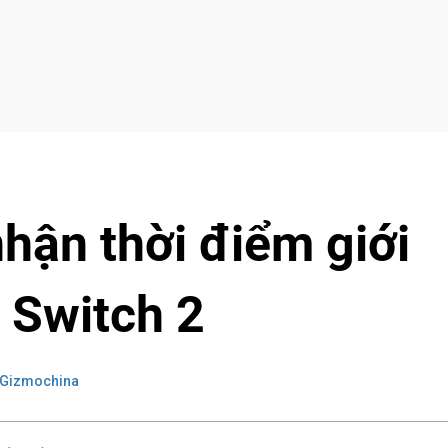
hận thời điểm giới
 Switch 2
 Gizmochina