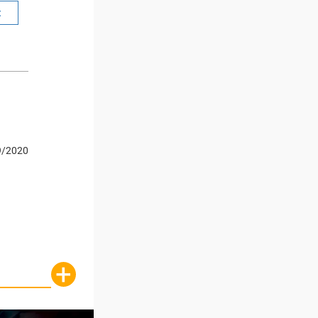
t
9/2020
+