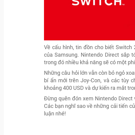
Về cấu hình, tin đồn cho biết Switch 
của Samsung. Nintendo Direct sắp t
trong đó nhiều khả năng sẽ có một ph
Những câu hỏi lớn vẫn còn bỏ ngỏ xo
bí ẩn mới trên Joy-Con, và các tùy c
khoảng 400 USD và dự kiến ra mắt tro
Đừng quên đón xem Nintendo Direct v
Các bạn nghĩ sao về những cải tiến củ
luận nhé!