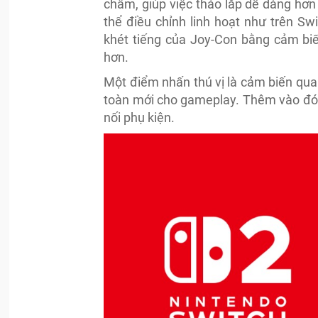
châm, giúp việc tháo lắp dễ dàng hơn
thể điều chỉnh linh hoạt như trên Swi
khét tiếng của Joy-Con bằng cảm biế
hơn.
Một điểm nhấn thú vị là cảm biến qua
toàn mới cho gameplay. Thêm vào đó là
nối phụ kiện.