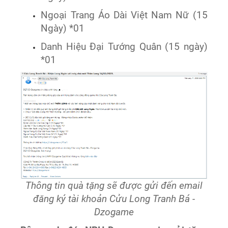
Ngoại Trang Áo Dài Việt Nam Nữ (15
Ngày) *01
Danh Hiệu Đại Tướng Quân (15 ngày)
*01
Thông tin quà tặng sẽ được gửi đến email
đăng ký tài khoản Cửu Long Tranh Bá -
Dzogame