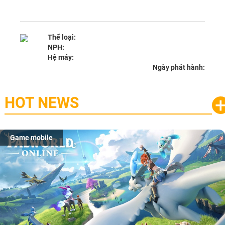
Thể loại:
NPH:
Hệ máy:
Ngày phát hành:
HOT NEWS
Game mobile