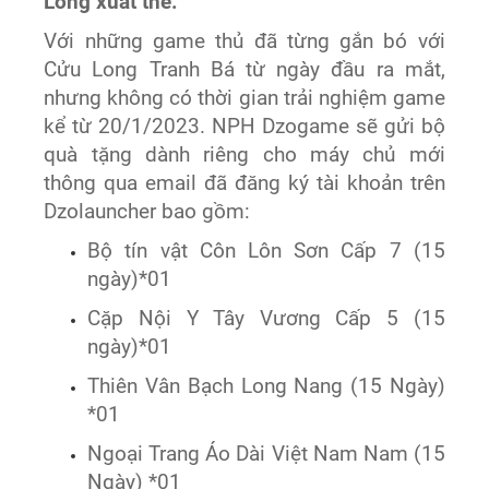
Long xuất thế.
Với những game thủ đã từng gắn bó với
Cửu Long Tranh Bá từ ngày đầu ra mắt,
nhưng không có thời gian trải nghiệm game
kể từ 20/1/2023. NPH Dzogame sẽ gửi bộ
quà tặng dành riêng cho máy chủ mới
thông qua email đã đăng ký tài khoản trên
Dzolauncher bao gồm:
Bộ tín vật Côn Lôn Sơn Cấp 7 (15
ngày)*01
Cặp Nội Y Tây Vương Cấp 5 (15
ngày)*01
Thiên Vân Bạch Long Nang (15 Ngày)
*01
Ngoại Trang Áo Dài Việt Nam Nam (15
Ngày) *01