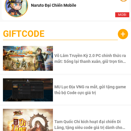
Naruto Đại Chiến Mobile
MOBI
GIFTCODE
+
Võ Lâm Truyền Kỳ 2.0 PC chính thức ra
mắt: Sống lại thanh xuân, giữ trọn tinh
thần Võ Lâm
MU Lục Địa VNG ra mắt, gửi tặng game
thủ bộ Code cực giá trị
Tam Quốc Chí kích hoạt đại chiến Di
Lăng, tặng siêu code giá trị dành cho