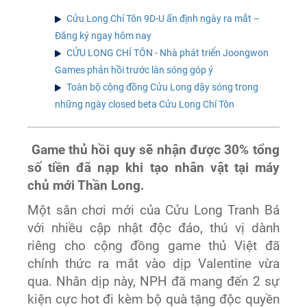
Cửu Long Chí Tôn 9D-U ấn định ngày ra mắt –
Đăng ký ngay hôm nay
CỬU LONG CHÍ TÔN - Nhà phát triển Joongwon
Games phản hồi trước làn sóng góp ý
Toàn bộ cộng đồng Cửu Long dậy sóng trong
những ngày closed beta Cửu Long Chí Tôn
Game thủ hồi quy sẽ nhận được 30% tổng
số tiền đã nạp khi tạo nhân vật tại máy
chủ mới Thần Long.
Một sân chơi mới của Cửu Long Tranh Bá
với nhiều cập nhật độc đáo, thú vị dành
riêng cho cộng đồng game thủ Việt đã
chính thức ra mắt vào dịp Valentine vừa
qua. Nhân dịp này, NPH đã mang đến 2 sự
kiện cực hot đi kèm bộ quà tặng độc quyền