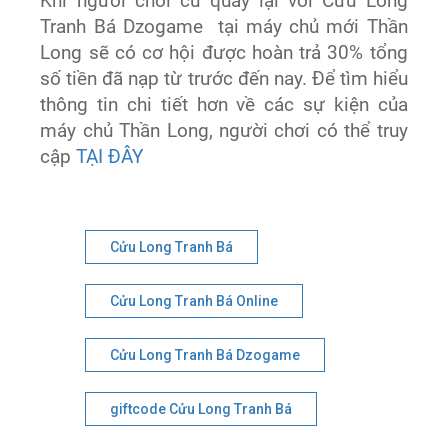
Khi người chơi cũ quay lại với Cửu Long
Tranh Bá Dzogame tại máy chủ mới Thần
Long sẽ có cơ hội được hoàn trả 30% tổng
số tiền đã nạp từ trước đến nay. Để tìm hiểu
thông tin chi tiết hơn về các sự kiện của
máy chủ Thần Long, người chơi có thể truy
cập
TẠI ĐÂY
Cửu Long Tranh Bá
Cửu Long Tranh Bá Online
Cửu Long Tranh Bá Dzogame
giftcode Cửu Long Tranh Bá