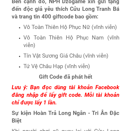
Bên cạnh đó, NPH Dzogame xin gửi tặng
đến độc giả yêu thích Cửu Long Tranh Bá
và trang tin 400 giftcode bao gồm:
Vô Toàn Thiên Hộ Phục Nữ (vĩnh viễn)
Vô Toàn Thiên Hộ Phục Nam (vĩnh
viễn)
Tín Vật Sương Giá Châu (vĩnh viễn)
Tứ Vệ Châu Hạp (vĩnh viễn)
Gift Code đã phát hết
Lưu ý: Bạn đọc dùng tài khoản Facebook
đăng nhập để lấy gift code. Mỗi tài khoản
chỉ được lấy 1 lần.
Sự kiện Hoàn Trả Long Ngân - Tri Ân Đặc
Biệt