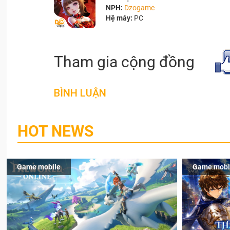
NPH:
Dzogame
Hệ máy:
PC
Tham gia cộng đồng
BÌNH LUẬN
HOT NEWS
Game mobile
Game mobi