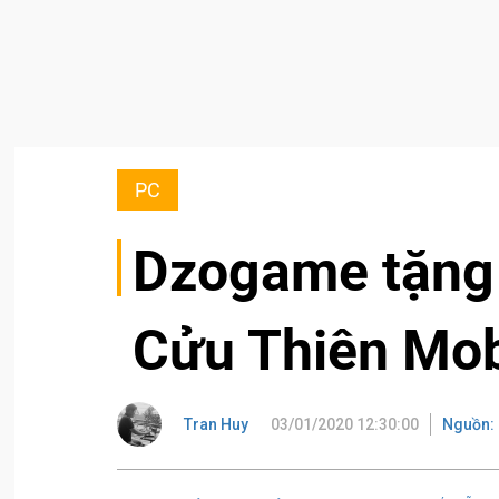
PC
Dzogame tặng
Cửu Thiên Mob
Tran Huy
03/01/2020 12:30:00
Nguồn: 