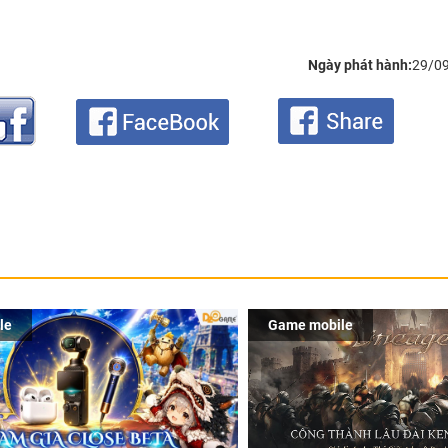
Ngày phát hành:
29/0
le
Game mobile