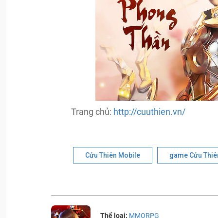
Trang chủ:
http://cuuthien.vn/
Cửu Thiên Mobile
game Cửu Thiê
Thể loại:
MMORPG