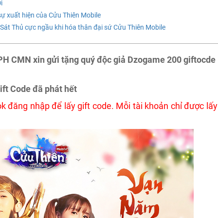
i
ự xuất hiện của Cửu Thiên Mobile
 Sát Thủ cực ngầu khi hóa thân đại sứ Cửu Thiên Mobile
PH CMN xin gửi tặng quý độc giả Dzogame 200 giftocde
ift Code đã phát hết
 đăng nhập để lấy gift code. Mỗi tài khoản chỉ được lấy