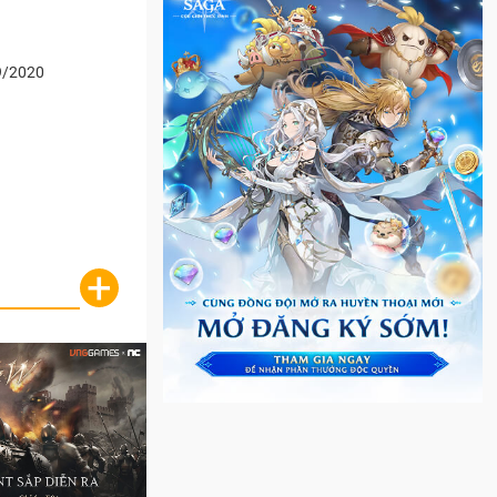
9/2020
+