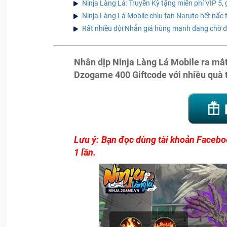
Ninja Làng Lá: Truyền Kỳ tặng miễn phí VIP 5,
Ninja Làng Lá Mobile chìu fan Naruto hết nấc
Rất nhiều đội Nhẫn giả hùng mạnh đang chờ đợ
Nhân dịp Ninja Làng Lá Mobile ra mắ
Dzogame 400 Giftcode với nhiều quà 
Lưu ý: Bạn đọc dùng tài khoản Faceboo
1 lần.