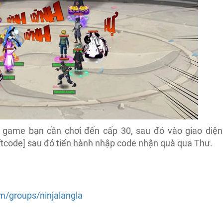
g game bạn cần chơi đến cấp 30, sau đó vào giao diện
Giftcode] sau đó tiến hành nhập code nhận quà qua Thư.
m/groups/ninjalangla