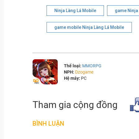
Ninja Làng Lá Mobile
game Ninja 
game mobile Ninja Làng Lá Mobile
Thể loại:
MMORPG
NPH:
Dzogame
Hệ máy:
PC
Tham gia cộng đồng
BÌNH LUẬN