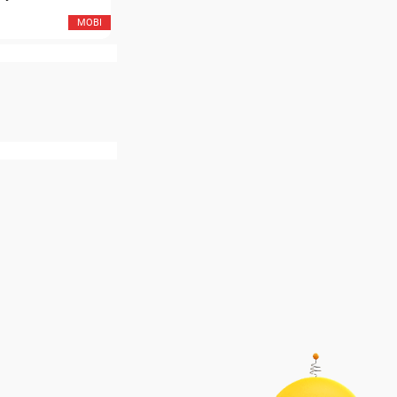
MOBI
MOB