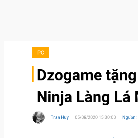
PC
Dzogame tặng
Ninja Làng Lá 
Tran Huy
05/08/2020 15:30:00
Nguồn: 