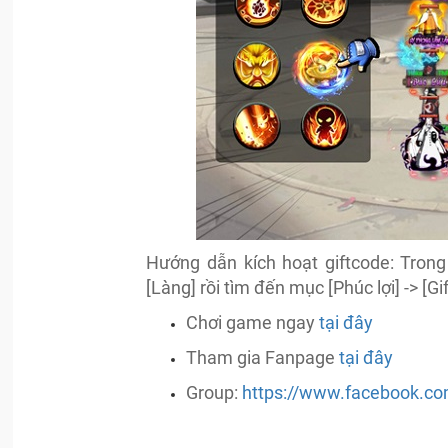
Hướng dẫn kích hoạt giftcode: Tron
[Làng] rồi tìm đến mục [Phúc lợi] -> [
Chơi game ngay
tại đây
Tham gia Fanpage
tại đây
Group:
https://www.facebook.co