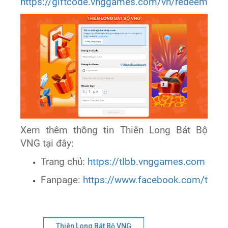
https://giftcode.vnggames.com/vn/redeem/68
Xem thêm thông tin Thiên Long Bát Bộ
VNG tại đây:
Trang chủ:
https://tlbb.vnggames.com
Fanpage:
https://www.facebook.com/tlbb
Thiên Long Bát Bộ VNG