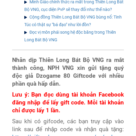
Minh Giáo chính thức ra mắt trong Thiên Long Bát
Bộ VNG, cục diện PvP sẽ thay đổi như thế nào?
Cộng đồng Thiên Long Bát Bộ VNG bùng nổ: Tinh
Túc có thật sự "bá đạo" như lời đồn?
Đọc vị môn phái song hệ độc băng trong Thiên
Long Bát Bộ VNG
Nhân dịp Thiên Long Bát Bộ VNG ra mắt
thành công, NPH VNG xin gửi tặng quý
độc giả Dzogame 80 Giftcode với nhiều
phần quà hấp dẫn.
Lưu ý: Bạn đọc dùng tài khoản Facebook
đăng nhập để lấy gift code. Mỗi tài khoản
chỉ được lấy 1 lần.
Sau khi có gifcode, các bạn truy cập vào
link sau để nhập code và nhận quà tặng: