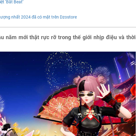
t ‘Bắt Beat’
hượng nhất 2024 đã có mặt trên Dzostore
 năm mới thật rực rỡ trong thế giới nhịp điệu và thời