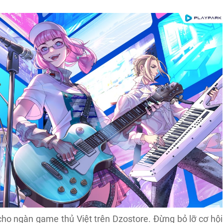
o ngàn game thủ Việt trên Dzostore. Đừng bỏ lỡ cơ hội