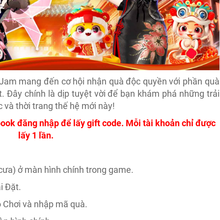
oJam mang đến cơ hội nhận quà độc quyền với phần quà
. Đây chính là dịp tuyệt vời để bạn khám phá những trải
và thời trang thế hệ mới này!
ook đăng nhập để lấy gift code. Mỗi tài khoản chỉ được
lấy 1 lần.
 cưa) ở màn hình chính trong game.
i Đặt.
ò Chơi và nhập mã quà.