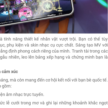
 tính năng thiết kế nhân vật vượt trội. Bạn có thể tùy
hục, phụ kiện và skin nhạc cụ cực chất. Sáng tạo MV với
ẳng định phong cách riêng của mình. Tranh tài trong các
ngẫu nhiên, leo lên bảng xếp hạng và chứng minh bạn là
a cảm xúc
áng, mà còn mang đến cơ hội kết nối với bạn bè quốc tế.
o gồm:
iện âm nhạc trực tuyến.
hức lễ cưới trong mơ và ghi lại những khoảnh khắc ngọt