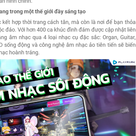
n hình chính.
ang trong một thế giới đầy sáng tạo
ết hợp thời trang cách tân, mà còn là nơi để bạn thỏa
 độc đáo. Với hơn 400 ca khúc đình đám được cập nhật liên
năng âm nhạc qua 4 loại nhạc cụ đặc sắc: Organ, Guitar,
D sống động và công nghệ âm nhạc ảo tiên tiến sẽ biến
hạc hoành tráng.