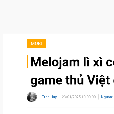
MOBI
Melojam lì xì 
game thủ Việt 
Tran Huy
23/01/2025 10:00:00
Nguồn: