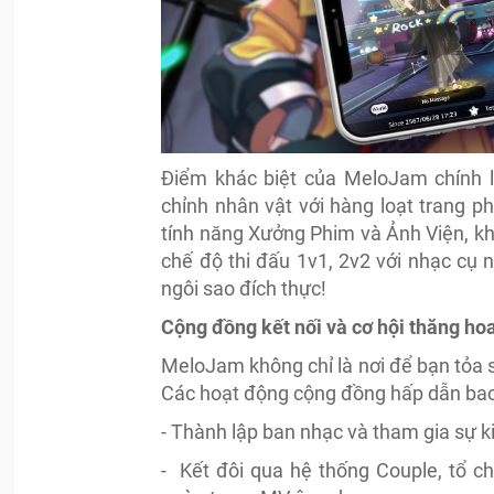
Điểm khác biệt của MeloJam chính là
chỉnh nhân vật với hàng loạt trang p
tính năng Xưởng Phim và Ảnh Viện, kh
chế độ thi đấu 1v1, 2v2 với nhạc cụ 
ngôi sao đích thực!
Cộng đồng kết nối và cơ hội thăng ho
MeloJam không chỉ là nơi để bạn tỏa s
Các hoạt động cộng đồng hấp dẫn ba
- Thành lập ban nhạc và tham gia sự k
- Kết đôi qua hệ thống Couple, tổ c