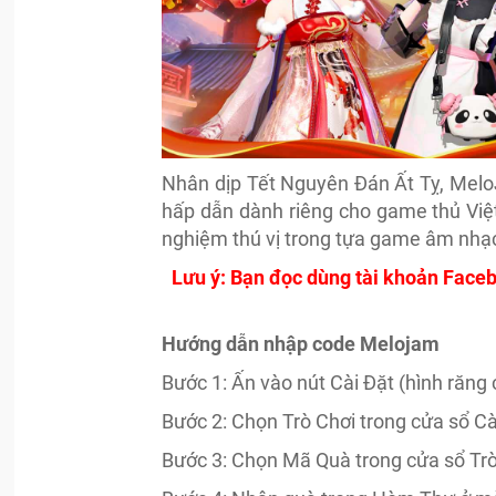
Nhân dịp Tết Nguyên Đán Ất Tỵ, Mel
hấp dẫn dành riêng cho game thủ Việt
nghiệm thú vị trong tựa game âm nhạc 
Lưu ý: Bạn đọc dùng tài khoản Faceb
Hướng dẫn nhập code Melojam
Bước 1: Ấn vào nút Cài Đặt (hình răng
Bước 2: Chọn Trò Chơi trong cửa sổ Cà
Bước 3: Chọn Mã Quà trong cửa sổ Tr