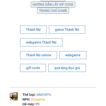
Thánh Nữ
game Thánh Nữ
webgame Thánh Nữ
Thánh Nữ online
webgame
gift code
quà tặng đọc giả
Thể loại:
MMORPG
NPH:
Dzogame
Hệ máy:
PC