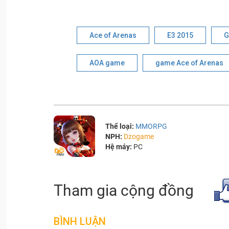
Ace of Arenas
E3 2015
G
AOA game
game Ace of Arenas
Thể loại:
MMORPG
NPH:
Dzogame
Hệ máy:
PC
Tham gia cộng đồng
BÌNH LUẬN