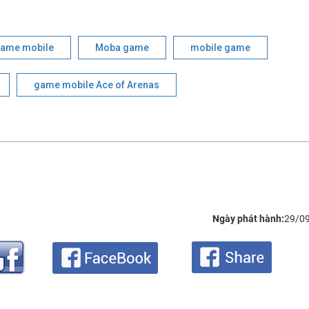
ame mobile
Moba game
mobile game
game mobile Ace of Arenas
Ngày phát hành:
29/0