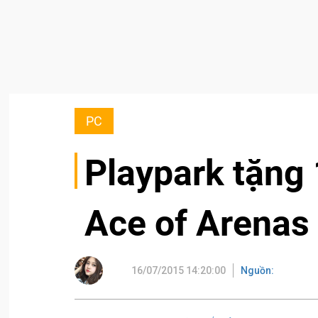
PC
Playpark tặng
Ace of Arenas
16/07/2015 14:20:00
Nguồn: