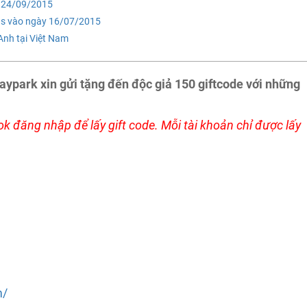
o 24/09/2015
nas vào ngày 16/07/2015
Anh tại Việt Nam
aypark xin gửi tặng đến độc giả 150 giftcode với những
k đăng nhập để lấy gift code. Mỗi tài khoản chỉ được lấy
m/