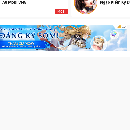
Au Mobi VNG
Ngạo Kiếm Kỳ 
MOBI