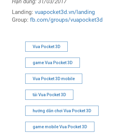
Hạn dùng: 31/03/2017
Landing:
vuapocket3d.vn/landing
Group:
fb.com/groups/vuapocket3d
Vua Pocket 3D
game Vua Pocket 3D
Vua Pocket 3D mobile
tải Vua Pocket 3D
hướng dẫn chơi Vua Pocket 3D
game mobile Vua Pocket 3D