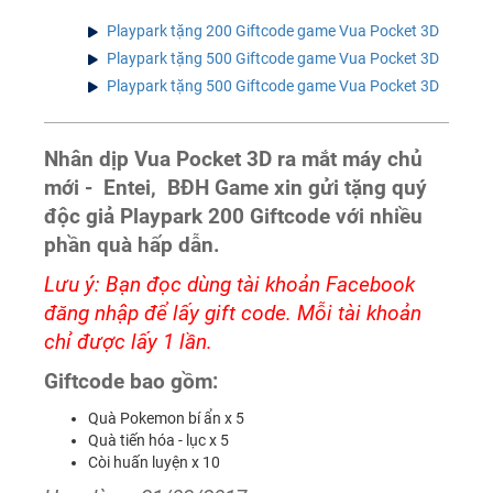
Playpark tặng 200 Giftcode game Vua Pocket 3D
Playpark tặng 500 Giftcode game Vua Pocket 3D
Playpark tặng 500 Giftcode game Vua Pocket 3D
Nhân dịp Vua Pocket 3D ra mắt máy chủ
mới -
Entei
, BĐH Game xin gửi tặng quý
độc giả Playpark 200 Giftcode với nhiều
phần quà hấp dẫn.
Lưu ý: Bạn đọc dùng tài khoản Facebook
đăng nhập để lấy gift code. Mỗi tài khoản
chỉ được lấy 1 lần.
Giftcode bao gồm:
Quà Pokemon bí ẩn x 5
Quà tiến hóa - lục x 5
Còi huấn luyện x 10