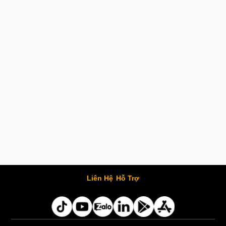
Liên Hệ
Hỗ Trợ