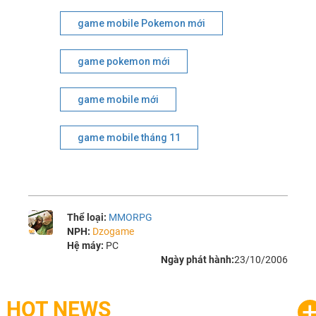
game mobile Pokemon mới
game pokemon mới
game mobile mới
game mobile tháng 11
Thể loại:
MMORPG
NPH:
Dzogame
Hệ máy:
PC
Ngày phát hành:
23/10/2006
HOT NEWS