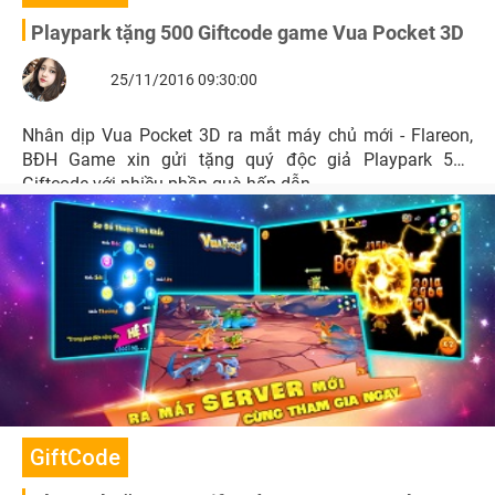
Playpark tặng 500 Giftcode game Vua Pocket 3D
25/11/2016 09:30:00
Nhân dịp Vua Pocket 3D ra mắt máy chủ mới - Flareon,
BĐH Game xin gửi tặng quý độc giả Playpark 500
Giftcode với nhiều phần quà hấp dẫn.
GiftCode