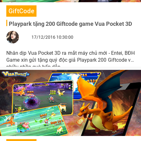
GiftCode
Playpark tặng 200 Giftcode game Vua Pocket 3D
17/12/2016 10:30:00
Nhân dịp Vua Pocket 3D ra mắt máy chủ mới - Entei, BĐH
Game xin gửi tặng quý độc giả Playpark 200 Giftcode với
nhiều phần quà hấp dẫn.