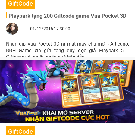
GiftCode
Playpark tặng 200 Giftcode game Vua Pocket 3D
01/12/2016 17:30:00
Nhân dịp Vua Pocket 3D ra mắt máy chủ mới - Articuno,
BĐH Game xin gửi tặng quý độc giả Playpark 500
Giftcode với nhiều phần quà hấp dẫn.
GiftCode