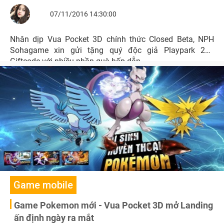
07/11/2016 14:30:00
Nhân dịp Vua Pocket 3D chính thức Closed Beta, NPH
Sohagame xin gửi tặng quý độc giả Playpark 200
Giftcode với nhiều phần quà hấp dẫn.
Game mobile
Game Pokemon mới - Vua Pocket 3D mở Landing
ấn định ngày ra mắt