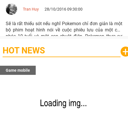
Tran Huy
28/10/2016 09:30:00
Sẽ là rất thiếu sót nếu nghĩ Pokemon chỉ đơn giản là một
bộ phim hoạt hình nói về cuộc phiêu lưu của một cậu
nhóc 10 tuổi và một con chuột điện. Pokemon thực sự
còn lớn hơn vậy rất nhiều.
HOT NEWS
Game mobile