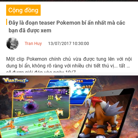
Cộng đồng
Đây là đoạn teaser Pokemon bí ẩn nhất mà các
bạn đã được xem
Tran Huy
13/07/2017 10:30:00
Một clip Pokemon chính chủ vừa được tung lên với nội
dung bí ẩn, không rõ ràng với nhiều chi tiết thú vị... tất cả
sẽ được giải đáp vào ngày 19/7.