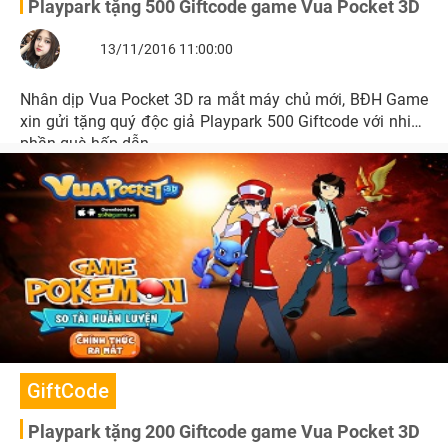
Playpark tặng 500 Giftcode game Vua Pocket 3D
13/11/2016 11:00:00
Nhân dịp Vua Pocket 3D ra mắt máy chủ mới, BĐH Game
xin gửi tặng quý độc giả Playpark 500 Giftcode với nhiều
phần quà hấp dẫn.
GiftCode
Playpark tặng 200 Giftcode game Vua Pocket 3D