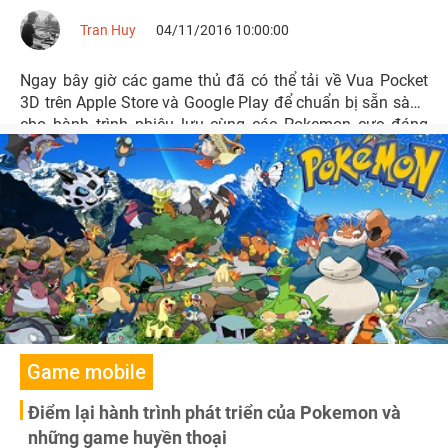
Tran Huy
04/11/2016 10:00:00
Ngay bây giờ các game thủ đã có thể tải về Vua Pocket
3D trên Apple Store và Google Play để chuẩn bị sẵn sàng
cho hành trình phiêu lưu cùng các Pokemon cực đáng
yêu.
Game mobile
Điểm lại hành trình phát triển của Pokemon và
những game huyền thoại