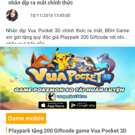
nhân dịp ra mắt chính thức
10/11/2016 13:45:00
Nhân dịp Vua Pocket 3D chính thức ra mắt, BĐH Game
xin gửi tặng quý độc giả Playpark 200 Giftcode với nhiều
phần quà hấp dẫn.
Game mobile
Playpark tặng 200 Giftcode game Vua Pocket 3D