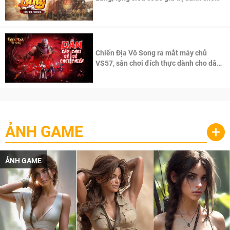
100 độc giả đầu tiên.
Chiến Địa Vô Song ra mắt máy chủ
VS57, sân chơi đích thực dành cho dân
cày
ẢNH GAME
+
ẢNH GAME