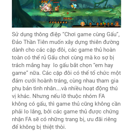
Sử dụng thông điệp “Chơi game cùng Gấu”,
Đảo Thần Tiên muốn xây dựng thiên đường
dành cho các cặp đôi, các game thủ hoàn
toàn có thể rủ Gấu chơi cùng mà ko sợ bị
trách mắng hay lo gấu bắt chọn “em hay
game” nữa. Các cặp đôi có thể tổ chức một
đám cưới hoành tráng, cùng nhau tham gia
phụ bản tình nhân….và nhiều hoạt động thú
vị khác. Nhưng nếu lỡ thuộc nhóm FA
không có gấu, thì game thủ cũng không cần
phải lo lắng, bởi các game thủ được chứng
nhận FA sẽ có những trang bị, ưu đãi riêng
để không bị thiệt thòi.