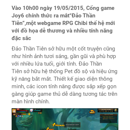
Vào 10h00 ngày 19/05/2015, Cổng game
Joy6 chính thức ra mắt“Đảo Thần
Tiên”,một webgame RPG Chibi thế hệ mới
với đồ họa dễ thương và nhiều tính năng
đặc sắc
Đảo Thần Tiên sở hữu một cốt truyện cũng
như hình ảnh tươi sáng, gần gũi và phù hợp
với nhiều lứa tuổi, giới tính. Đảo Thần
Tiên sở hữu hệ thống Pet đồ sộ và hiệu ứng
kỹ năng bắt mắt. Thiết kế giao diện thông
minh, các icon tính năng được sắp xếp gọn
gàng giúp game thủ dễ dàng tương tác trên
màn hình chính.