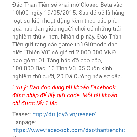
Đảo Thần Tiên sẽ khai mở Closed Beta vào
10h00 ngày 19/05/2015. Sau đó sẽ là hàng
loạt sự kiện hoạt động kèm theo các phần
quà hấp dẫn giúp người chơi có những trải
nghiệm thú vị hơn. Nhân dịp này, Đảo Thần
Tiên gửi tặng các game thủ Giftcode đặc
biệt “Thiên Vũ” có giá trị 2.000.000 VNĐ
bao gồm: 01 Tàng bảo đồ cao cấp,
100.000 Bạc, 10 Tinh Vũ, 05 Cuốn kinh
nghiệm thú cưỡi, 20 Đá Cường hóa sơ cấp.
Lưu ý: Bạn đọc dùng tài khoản Facebook
đăng nhập để lấy gift code. Mỗi tài khoản
chỉ được lấy 1 lần.
Teaser:
http://dtt.joy6.vn/teaser/
Fanpage:
https://www.facebook.com/daothantienchibi