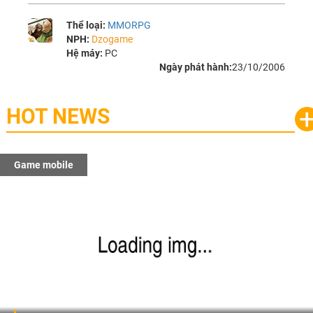
Thể loại:
MMORPG
NPH:
Dzogame
Hệ máy:
PC
Ngày phát hành:
23/10/2006
HOT NEWS
Game mobile