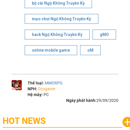
bộ cài Ngộ Không Truyền Kỳ
mẹo chơi Ngộ Không Truyền Kỳ
hack Ngộ Không Truyền Kỳ
gMO
online mobile game
oM
Thể loại:
MMORPG
NPH:
Dzogame
Hệ máy:
PC
Ngày phát hành:
29/09/2020
HOT NEWS