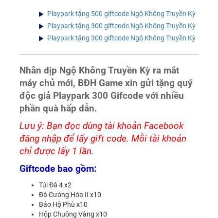
Playpark tặng 500 giftcode Ngộ Không Truyền Kỳ
Playpark tặng 300 giftcode Ngộ Không Truyền Kỳ
Playpark tặng 300 giftcode Ngộ Không Truyền Kỳ
Nhân dịp Ngộ Không Truyền Kỳ ra mắt
máy chủ mới, BĐH Game xin gửi tặng quý
độc giả Playpark 300 Gifcode với nhiều
phần quà hấp dẫn.
Lưu ý: Bạn đọc dùng tài khoản Facebook
đăng nhập để lấy gift code. Mỗi tài khoản
chỉ được lấy 1 lần.
Giftcode bao gồm:
Túi Đá 4 x2
Đá Cường Hóa II x10
Bảo Hộ Phù x10
Hộp Chuông Vàng x10