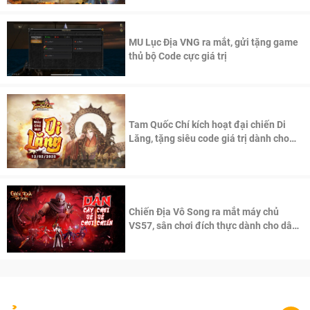
MU Lục Địa VNG ra mắt, gửi tặng game
thủ bộ Code cực giá trị
Tam Quốc Chí kích hoạt đại chiến Di
Lăng, tặng siêu code giá trị dành cho
100 độc giả đầu tiên.
Chiến Địa Vô Song ra mắt máy chủ
VS57, sân chơi đích thực dành cho dân
cày