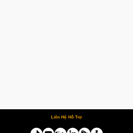
Liên Hệ
Hỗ Trợ