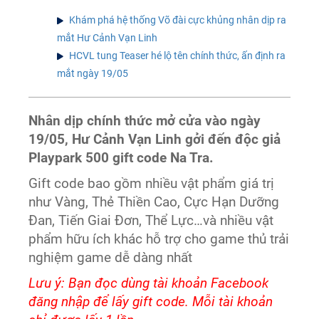
Khám phá hệ thống Võ đài cực khủng nhân dịp ra
mắt Hư Cảnh Vạn Linh
HCVL tung Teaser hé lộ tên chính thức, ấn định ra
mắt ngày 19/05
Nhân dịp chính thức mở cửa vào ngày
19/05, Hư Cảnh Vạn Linh gởi đến độc giả
Playpark 500 gift code Na Tra.
Gift code bao gồm nhiều vật phẩm giá trị
như Vàng, Thẻ Thiền Cao, Cực Hạn Dưỡng
Đan, Tiến Giai Đơn, Thể Lực…và nhiều vật
phẩm hữu ích khác hỗ trợ cho game thủ trải
nghiệm game dễ dàng nhất
Lưu ý: Bạn đọc dùng tài khoản Facebook
đăng nhập để lấy gift code. Mỗi tài khoản