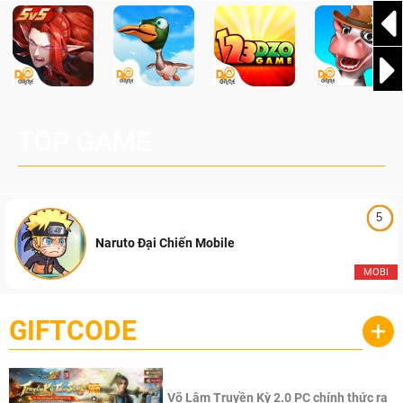
TOP GAME
5
Naruto Đại Chiến Mobile
MOBI
GIFTCODE
+
Võ Lâm Truyền Kỳ 2.0 PC chính thức ra