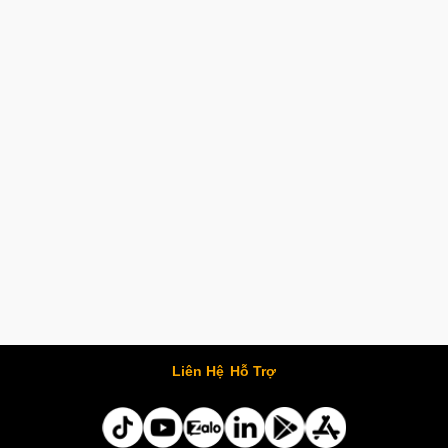
Liên Hệ
Hỗ Trợ