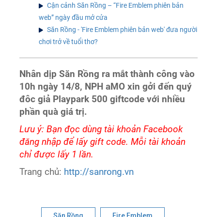
Cận cảnh Săn Rồng – “Fire Emblem phiên bản
web” ngày đầu mở cửa
Săn Rồng - 'Fire Emblem phiên bản web' đưa người
chơi trở về tuổi thơ?
Nhân dịp Săn Rồng ra mắt thành công vào
10h ngày 14/8, NPH aMO xin gởi đến quý
đôc giả Playpark 500 giftcode với nhiều
phần quà giá trị.
Lưu ý: Bạn đọc dùng tài khoản Facebook
đăng nhập để lấy gift code. Mỗi tài khoản
chỉ được lấy 1 lần.
Trang chủ:
http://sanrong.vn
Săn Rồng
Fire Emblem