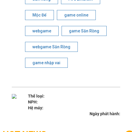
Mộc Đế
game online
webgame
game Săn Rồng
webgame Săn Rồng
game nhập vai
Thể loại:
NPH:
Hệ máy:
Ngày phát hành: