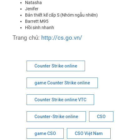
Natasha
Jenifer
Bản thiết kế cấp S (Nhóm ngẫu nhiên)
Barrett M95
Hồi sinh nhanh
Trang chủ:
http://cs.go.vn/
Counter Strike online
game Counter Strike online
Counter Strike online VTC
Counter-Strike online
CSO
game CSO
CSO Việt Nam