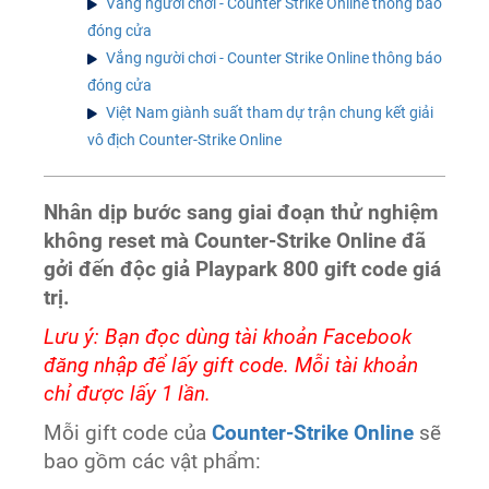
Vắng người chơi - Counter Strike Online thông báo
đóng cửa
Vắng người chơi - Counter Strike Online thông báo
đóng cửa
Việt Nam giành suất tham dự trận chung kết giải
vô địch Counter-Strike Online
Nhân dịp bước sang giai đoạn thử nghiệm
không reset mà Counter-Strike Online đã
gởi đến độc giả Playpark 800 gift code giá
trị.
Lưu ý: Bạn đọc dùng tài khoản Facebook
đăng nhập để lấy gift code. Mỗi tài khoản
chỉ được lấy 1 lần.
Mỗi gift code của
Counter-Strike Online
sẽ
bao gồm các vật phẩm: