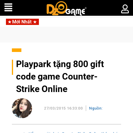
Mới Nhất
a
Trang bị của gam
Playpark tặng 800 gift
code game Counter-
Strike Online
27/03/2015 16:33:00
Nguồn: