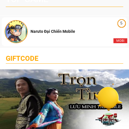
5
Naruto Đại Chiến Mobile
MOBI
GIFTCODE