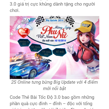
3.0 giá trị cực khủng dành tặng cho người
chơi.
2S Online tưng bừng Big Update với 4 điểm
mới nổi bật
Code Thẻ Bài Tốc Độ 3.0 bao gồm những
phần quà cực đinh – đỉnh – độc với tổng