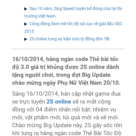
Sau 10 năm, Zing Speed tuyên bố đóng cửa tại thị
trường Việt Nam
Cộng đồng đam mê tốc độ sôi sục về giải đấu SSC
2015
2S Online tung sự kiện nửa tỷ đồng đón Tết
16/10/2014, hàng ngàn code Thẻ bài tốc
độ 3.0 giá trị khủng được 2S online dành
tặng người chơi, trong đợt Big Update
chào mừng ngày Phụ Nữ Việt Nam 20/10.
Sáng 16/10/2014, bản cập nhật game đua
xe trực tuyến
2S online
sẽ ra mắt cộng
đồng với 04 điểm nhấn nổi bật: nhiệm vụ
mới, vật phẩm mới, túi quà mới và xế mới.
Chào mừng Big Update này, 2S gây sốc lớn
khi tung ra hàng ngàn code Thẻ Bài Tốc Độ