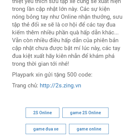
thiệt yêu thích sưu tập xe cũng sẽ xuất hiện
trong lần cập nhật lớn này. Các sự kiện
nóng bỏng tay như Online nhận thưởng, sưu
tập thẻ đổi xe sẽ là cơ hội để các tay đua
kiếm thêm nhiều phần quà hấp dẫn khác...
Vẫn còn nhiều điều hấp dẫn của phiên bản
cập nhật chưa được bật mí lúc này, các tay
đua kiệt xuất hãy kiên nhẫn để khám phá
trong thời gian tới nhé!
Playpark xin gửi tặng 500 code:
Trang chủ:
http://2s.zing.vn
2S Online
game 2S Online
game đua xe
game online