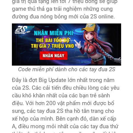
giá trị quà tặng lên tới 7 triệu đồng sẽ giúp
game thủ thả ga trải nghiệm những cung
đường đua nóng bỏng mới của 2S online.
Code miễn phí dành cho các tay đua 2S
Đây là đợt Big Update lớn nhất trong năm
của 2S. Các cải tiến đều chiều lòng các yêu
cầu khó khăn nhất của các bạn trẻ sành
điệu. Với hơn 200 vật phẩm mới được bổ
sung, các tay đua 2S tha hồ tân trang cho
xế hộp của mình. Bên cạnh đó, dàn xế cấp
A, điều mong mỏi nhất của các tay đua thứ