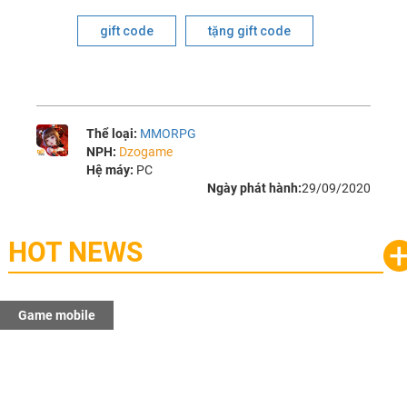
gift code
tặng gift code
Thể loại:
MMORPG
NPH:
Dzogame
Hệ máy:
PC
Ngày phát hành:
29/09/2020
HOT NEWS
Game mobile