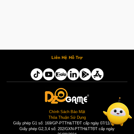
Liên Hệ
Hỗ Trợ
Chính Sách Bảo Mật
Thỏa Thuận Sử Dụng
Giấy phép G1 số: 169/GP-PTTH&TTĐT cấp ngày 07/11/2025 |
Giấy phép G2,3,4 số: 202/GXN-PTTH&TTĐT cấp ngày