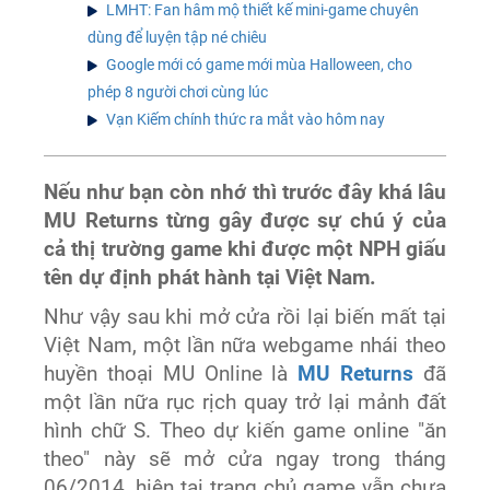
LMHT: Fan hâm mộ thiết kế mini-game chuyên
dùng để luyện tập né chiêu
Google mới có game mới mùa Halloween, cho
phép 8 người chơi cùng lúc
Vạn Kiếm chính thức ra mắt vào hôm nay
Nếu như bạn còn nhớ thì trước đây khá lâu
MU Returns từng gây được sự chú ý của
cả thị trường game khi được một NPH giấu
tên dự định phát hành tại Việt Nam.
Như vậy sau khi mở cửa rồi lại biến mất tại
Việt Nam, một lần nữa webgame nhái theo
huyền thoại MU Online là
MU Returns
đã
một lần nữa rục rịch quay trở lại mảnh đất
hình chữ S. Theo dự kiến game online "ăn
theo" này sẽ mở cửa ngay trong tháng
06/2014, hiện tại trang chủ game vẫn chưa