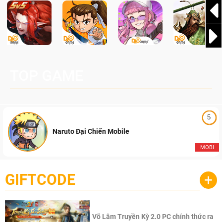
TOP GAME
5
Naruto Đại Chiến Mobile
MOBI
GIFTCODE
+
Võ Lâm Truyền Kỳ 2.0 PC chính thức ra