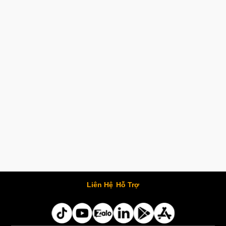
Liên Hệ
Hỗ Trợ