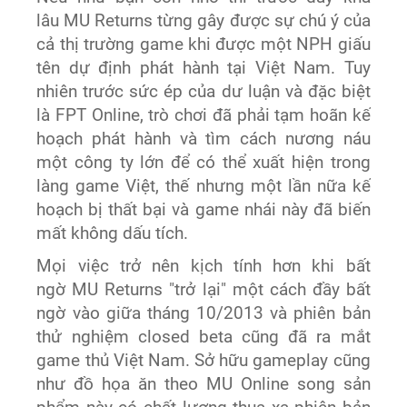
lâu MU Returns từng gây được sự chú ý của
cả thị trường game khi được một NPH giấu
tên dự định phát hành tại Việt Nam. Tuy
nhiên trước sức ép của dư luận và đặc biệt
là FPT Online, trò chơi đã phải tạm hoãn kế
hoạch phát hành và tìm cách nương náu
một công ty lớn để có thể xuất hiện trong
làng game Việt, thế nhưng một lần nữa kế
hoạch bị thất bại và game nhái này đã biến
mất không dấu tích.
Mọi việc trở nên kịch tính hơn khi bất
ngờ MU Returns "trở lại" một cách đầy bất
ngờ vào giữa tháng 10/2013 và phiên bản
thử nghiệm closed beta cũng đã ra mắt
game thủ Việt Nam. Sở hữu gameplay cũng
như đồ họa ăn theo MU Online song sản