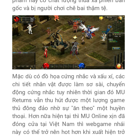
phẩm này có chất lượng thua xa phiên bản
gốc và bị người chơi chê bai thậm tệ.
Mặc dù có đồ họa cứng nhắc và xấu xí, các
chi tiết nhân vật được làm sơ sài, chuyển
động cứng nhắc tuy nhiên thời gian đó MU
Returns vẫn thu hút được một lượng game
thủ đông đảo nhờ sự "ăn theo" một huyền
thoại. Hơn nữa hiện tại thì MU Online xịn đã
đóng cửa tại Việt Nam thì webgame nhái
này có thể trở nên hot hơn khi xuất hiện trở