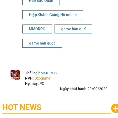
Hàn Bảo Quân
Hiệp Khách Giang Hồ online
MMORPG
game hàn quố
game hàn quốc
Thể loại:
MMORPG
NPH:
Dzogame
Hệ máy:
PC
Ngày phát hành:
29/09/2020
HOT NEWS