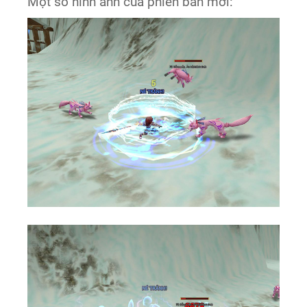
Một số hình ảnh của phiên bản mới: