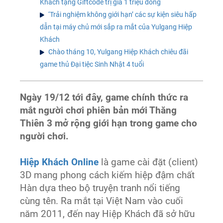
Khách tặng Giftcode trị giá 1 triệu đồng
‘Trải nghiệm không giới hạn’ các sự kiện siêu hấp
dẫn tại máy chủ mới sắp ra mắt của Yulgang Hiệp
Khách
Chào tháng 10, Yulgang Hiệp Khách chiêu đãi
game thủ Đại tiệc Sinh Nhật 4 tuổi
Ngày 19/12 tới đây, game chính thức ra
mắt người chơi phiên bản mới Thăng
Thiên 3 mở rộng giới hạn trong game cho
người chơi.
Hiệp Khách Online
là game cài đặt (client)
3D mang phong cách kiếm hiệp đậm chất
Hàn dựa theo bộ truyện tranh nổi tiếng
cùng tên. Ra mắt tại Việt Nam vào cuối
năm 2011, đến nay Hiệp Khách đã sở hữu