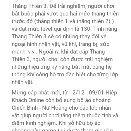
Thăng Thiên 3. Để trải nghiệm, người chơi
bắt buộc phải vượt qua hai mức thăng thiên
trước đó (thăng thiên 1 và thăng thiên 2) )
và đạt mức level qui định là 130. Tính năng
Thăng Thiên 3 sẽ có những thay đổi về
ngoại hình nhân vật, vũ khí, trang bị, sức
mạnh, v.v.. Ngoài ra khi đạt cấp Thăng
Thiên 3, người chơi còn được trải nghiệm
những hiệu ứng kỹ năng bắt mắt cùng hệ
thống khí công hỗ trợ đặc biệt cho từng lớp
nhân vật.
Mừng cập nhật mới, từ 12/12 - 09/01 Hiệp
Khách Online còn bổ sung bộ áo choàng
Chiến Binh - Nữ Hoàng cho các lớp nhân
vật giúp người chơi tăng thêm thuộc tính và
điểm kinh nghiệm. Khi sở hữu bộ áo
choàng này, game thủ được tham gia vào