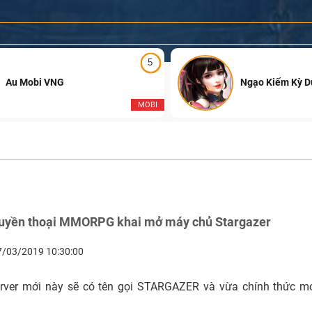
5
Au Mobi VNG
Ngạo Kiếm Kỳ 
MOBI
Huyền thoại MMORPG khai mở máy chủ Stargazer
7/03/2019 10:30:00
erver mới này sẽ có tên gọi STARGAZER và vừa chính thức m