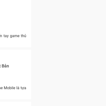
n tay game thủ
t Bản
e Mobile là tựa