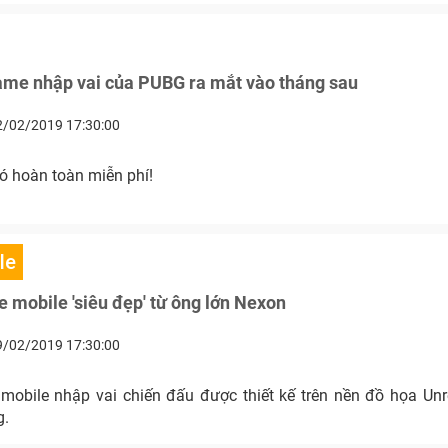
ame nhập vai của PUBG ra mắt vào tháng sau
2/02/2019 17:30:00
ó hoàn toàn miễn phí!
le
 mobile 'siêu đẹp' từ ông lớn Nexon
9/02/2019 17:30:00
mobile nhập vai chiến đấu được thiết kế trên nền đồ họa Unr
g.