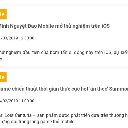
le
Minh Nguyệt Đao Mobile mở thử nghiệm trên iOS
1/03/2019 12:30:00
thử nghiệm đầu tiên của bom tấn di động này trên iOS, dự kiến
y.
le
game chiến thuật thời gian thực cực hot 'ăn theo' Summ
6/02/2019 11:00:00
 Lost Centuria – sản phẩm được phát triển dựa trên thương
ượng đài trong lòng game thủ mobile.