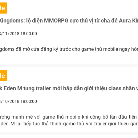
le
Kingdoms: lộ diện MMORPG cực thú vị từ cha đẻ Aura 
8/11/2018 18:00:00
gdoms đã mở cửa đăng ký trước cho game thủ mobile ngay hô
le
 Eden M tung trailer mới hấp dẫn giới thiệu class nhân 
4/10/2018 18:00:00
ợng mạnh mẽ với game thủ mobile khi công bố lần đầu tiên
en M lại tiếp tục thả thính game thủ với trailer giới thiệu 