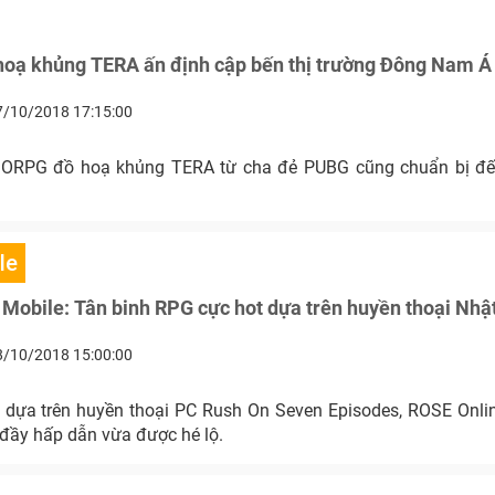
hoạ khủng TERA ấn định cập bến thị trường Đông Nam Á
7/10/2018 17:15:00
RPG đồ hoạ khủng TERA từ cha đẻ PUBG cũng chuẩn bị đế
le
Mobile: Tân binh RPG cực hot dựa trên huyền thoại Nhậ
8/10/2018 15:00:00
dựa trên huyền thoại PC Rush On Seven Episodes, ROSE Onlin
đầy hấp dẫn vừa được hé lộ.