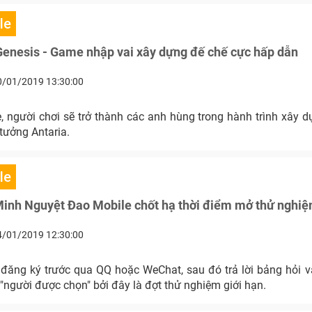
le
Genesis - Game nhập vai xây dựng đế chế cực hấp dẫn
0/01/2019 13:30:00
người chơi sẽ trở thành các anh hùng trong hành trình xây dự
 tưởng Antaria.
le
Minh Nguyệt Đao Mobile chốt hạ thời điểm mở thử nghi
4/01/2019 12:30:00
đăng ký trước qua QQ hoặc WeChat, sau đó trả lời bảng hỏi v
người được chọn" bởi đây là đợt thử nghiệm giới hạn.