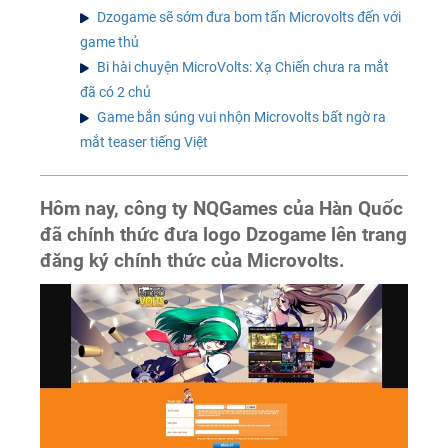
Dzogame sẽ sớm đưa bom tấn Microvolts đến với
game thủ
Bi hài chuyện MicroVolts: Xạ Chiến chưa ra mắt
đã có 2 chủ
Game bắn súng vui nhộn Microvolts bất ngờ ra
mắt teaser tiếng Việt
Hôm nay, công ty NQGames của Hàn Quốc
đã chính thức đưa logo Dzogame lên trang
đăng ký chính thức của Microvolts.