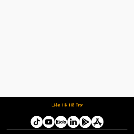
Liên Hệ
Hỗ Trợ