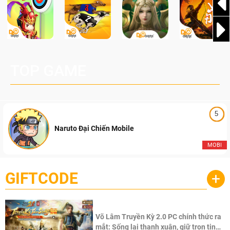
TOP GAME
5
Naruto Đại Chiến Mobile
MOBI
GIFTCODE
+
Võ Lâm Truyền Kỳ 2.0 PC chính thức ra
mắt: Sống lại thanh xuân, giữ trọn tinh