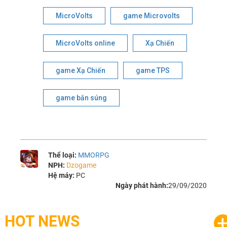
MicroVolts
game Microvolts
MicroVolts online
Xạ Chiến
game Xạ Chiến
game TPS
game bắn súng
Thể loại:
MMORPG
NPH:
Dzogame
Hệ máy:
PC
Ngày phát hành:
29/09/2020
HOT NEWS