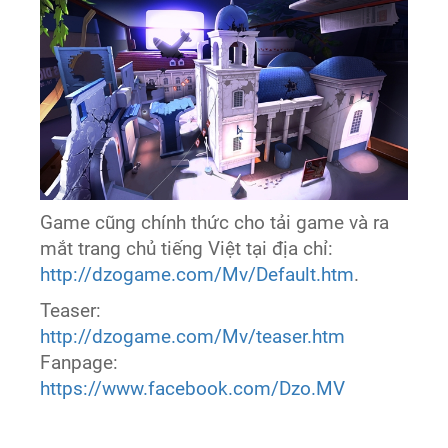
Game cũng chính thức cho tải game và ra
mắt trang chủ tiếng Việt tại địa chỉ:
http://dzogame.com/Mv/Default.htm
.
Teaser:
http://dzogame.com/Mv/teaser.htm
Fanpage:
https://www.facebook.com/Dzo.MV