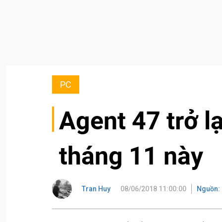
PC
Agent 47 trở l
tháng 11 này
Tran Huy
08/06/2018 11:00:00
Nguồn: