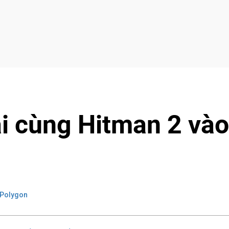
ại cùng Hitman 2 vào
 Polygon