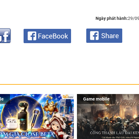
Ngày phát hành:
29/0
le
Game mobile