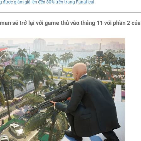
 được giảm giá lên đến 80% trên trang Fanatical
man sẽ trở lại với game thủ vào tháng 11 với phần 2 của