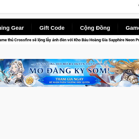
ing Gear
Gift Code
Cộng Đồng
Game
 ánh đèn với Kho Báu Hoàng Gia Sapphire Neon Punk