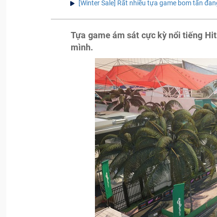
[Winter Sale] Rất nhiều tựa game bom tấn đang
Tựa game ám sát cực kỳ nổi tiếng Hit
mình.