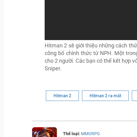
Hitman 2 sẽ giới thiệu những cách thứ
công bố chính thức từ NPH. Một trong
cho 2 người. Các bạn có thể kết hợp v
Sniper.
Hitman 2
Hitman 2 ra mắt
Thể loại:
MMORPG