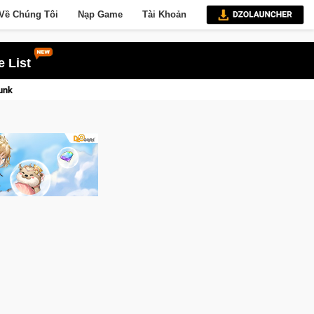
Về Chúng Tôi
Nạp Game
Tài Khoản
 List