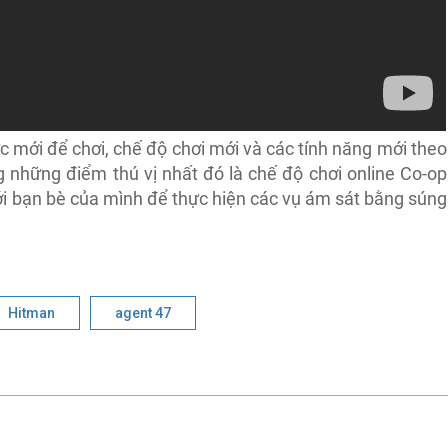
c mới để chơi, chế độ chơi mới và các tính năng mới theo
 những điểm thú vị nhất đó là chế độ chơi online Co-op
ới bạn bè của mình để thực hiện các vụ ám sát bằng súng
Hitman
agent 47