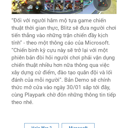
“Đối với người hâm mộ tựa game chiến
thuật thời gian thực, Blitz sẽ đưa người chơi
tiến thẳng vào những trận chiến đầy kịch
tính” - theo một thông cáo của Microsoft.
“Chiến binh kỳ cựu này sẽ trở lại với một
phiên bản đòi hỏi người chơi phải vận dụng
chiến thuật nhiều hơn nữa thông qua việc
xây dựng cứ điểm, đào tạo quân đội và lối
đánh của mỗi người”. Bản Demo sẽ chính
thức mở cửa vào ngày 30/01 sắp tới đây,
cùng Playpark chờ đón những thông tin tiếp
theo nhé.