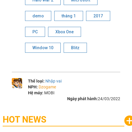
Halo War 2
Microsoft
demo
tháng 1
2017
PC
Xbox One
Window 10
Blitz
Thể loại:
Nhập vai
NPH:
Dzogame
Hệ máy:
MOBI
Ngày phát hành:
24/03/2022
HOT NEWS