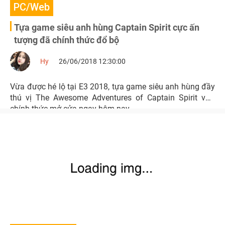
PC/Web
Tựa game siêu anh hùng Captain Spirit cực ấn
tượng đã chính thức đổ bộ
Hy
26/06/2018 12:30:00
Vừa được hé lộ tại E3 2018, tựa game siêu anh hùng đầy
thú vị The Awesome Adventures of Captain Spirit vừa
chính thức mở cửa ngay hôm nay.