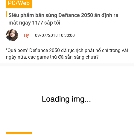
PC/Web
Siêu phẩm bắn súng Defiance 2050 ấn định ra
mắt ngay 11/7 sắp tới
Hy
09/07/2018 10:30:00
"Quả bom" Defiance 2050 đã rục rịch phát nổ chỉ trong vài
ngày nữa, các game thủ đã sẵn sàng chưa?