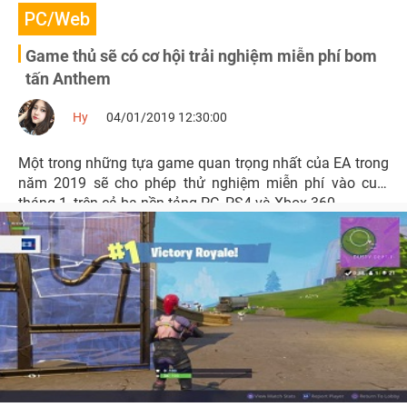
PC/Web
Game thủ sẽ có cơ hội trải nghiệm miễn phí bom
tấn Anthem
Hy
04/01/2019 12:30:00
Một trong những tựa game quan trọng nhất của EA trong
năm 2019 sẽ cho phép thử nghiệm miễn phí vào cuối
tháng 1, trên cả ba nền tảng PC, PS4 và Xbox 360.