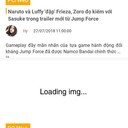
PC/Web
Naruto và Luffy 'đập' Frieza, Zoro đọ kiếm với
Sasuke trong trailer mới từ Jump Force
Hy
27/07/2018 11:00:00
Gameplay đầy mãn nhãn của tựa game hành động đối
kháng Jump Force đã được Namco Bandai chính thức hé
lộ.