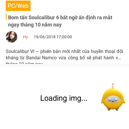
PC/Web
Bom tấn Soulcalibur 6 bất ngờ ấn định ra mắt
ngay tháng 10 năm nay
Hy
19/06/2018 17:00:00
Soulcalibur VI – phiên bản mới nhất của huyền thoại đối
kháng từ Bandai Namco vừa công bố sẽ phát hành vào
tháng 10 năm nay.