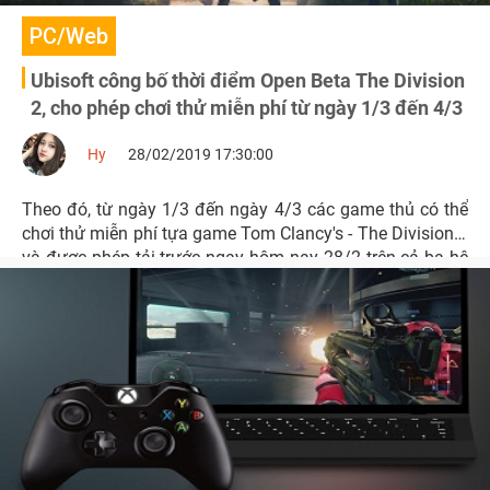
PC/Web
Ubisoft công bố thời điểm Open Beta The Division
2, cho phép chơi thử miễn phí từ ngày 1/3 đến 4/3
Hy
28/02/2019 17:30:00
Theo đó, từ ngày 1/3 đến ngày 4/3 các game thủ có thể
chơi thử miễn phí tựa game Tom Clancy's - The Division 2
và được phép tải trước ngay hôm nay 28/2 trên cả ba hệ
máy PC, Xbox One và PS4.