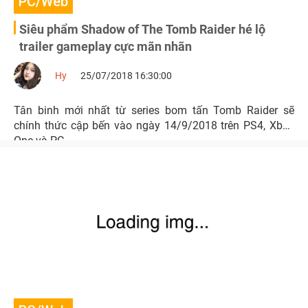
PC/Web
Siêu phẩm Shadow of The Tomb Raider hé lộ
trailer gameplay cực mãn nhãn
Hy
25/07/2018 16:30:00
Tân binh mới nhất từ series bom tấn Tomb Raider sẽ
chính thức cập bến vào ngày 14/9/2018 trên PS4, Xbox
One và PC.