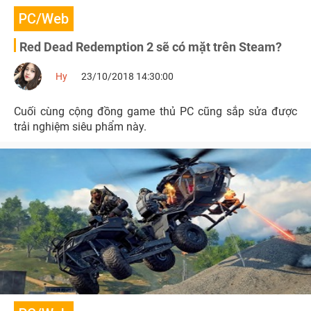
PC/Web
Red Dead Redemption 2 sẽ có mặt trên Steam?
Hy
23/10/2018 14:30:00
Cuối cùng cộng đồng game thủ PC cũng sắp sửa được
trải nghiệm siêu phẩm này.