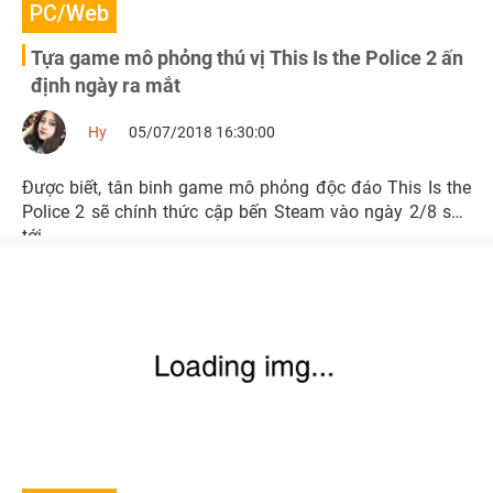
PC/Web
Tựa game mô phỏng thú vị This Is the Police 2 ấn
định ngày ra mắt
Hy
05/07/2018 16:30:00
Được biết, tân binh game mô phỏng độc đáo This Is the
Police 2 sẽ chính thức cập bến Steam vào ngày 2/8 sắp
tới.