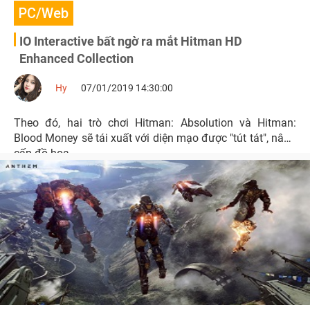
PC/Web
IO Interactive bất ngờ ra mắt Hitman HD
Enhanced Collection
Hy
07/01/2019 14:30:00
Theo đó, hai trò chơi Hitman: Absolution và Hitman:
Blood Money sẽ tái xuất với diện mạo được "tút tát", nâng
cấp đồ họa.