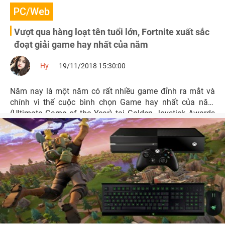
PC/Web
Vượt qua hàng loạt tên tuổi lớn, Fortnite xuất sắc
đoạt giải game hay nhất của năm
Hy
19/11/2018 15:30:00
Năm nay là một năm có rất nhiều game đỉnh ra mắt và
chính vì thế cuộc bình chọn Game hay nhất của năm
(Ultimate Game of the Year) tại Golden Joystick Awards
trở nên khó khăn hơn bao giờ hết.