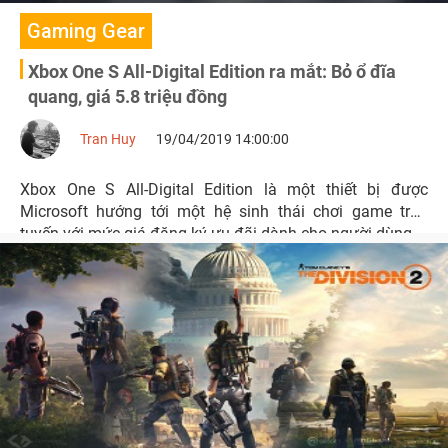
Gaming Gear
Xbox One S All-Digital Edition ra mắt: Bỏ ổ đĩa
quang, giá 5.8 triệu đồng
Tran Huy
19/04/2019 14:00:00
Xbox One S All-Digital Edition là một thiết bị được
Microsoft hướng tới một hệ sinh thái chơi game trực
tuyến với mức giá đăng ký ưu đãi dành cho người dùng.