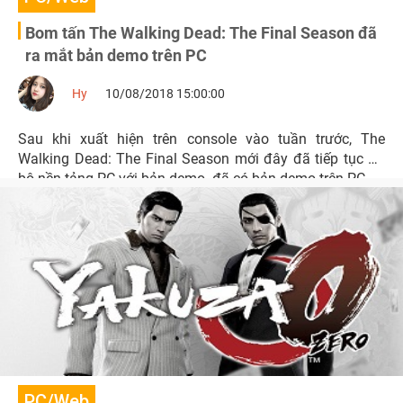
Bom tấn The Walking Dead: The Final Season đã
ra mắt bản demo trên PC
Hy
10/08/2018 15:00:00
Sau khi xuất hiện trên console vào tuần trước, The
Walking Dead: The Final Season mới đây đã tiếp tục đổ
bộ nền tảng PC với bản demo. đã có bản demo trên PC.
PC/Web