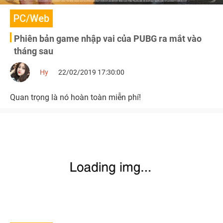
PC/Web
Phiên bản game nhập vai của PUBG ra mắt vào
tháng sau
Hy
22/02/2019 17:30:00
Quan trọng là nó hoàn toàn miễn phí!