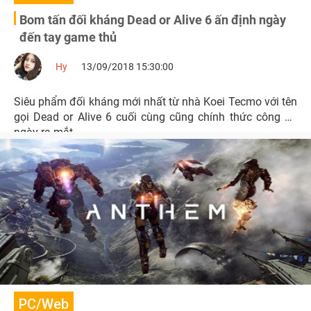
Bom tấn đối kháng Dead or Alive 6 ấn định ngày
đến tay game thủ
Hy
13/09/2018 15:30:00
Siêu phẩm đối kháng mới nhất từ nhà Koei Tecmo với tên
gọi Dead or Alive 6 cuối cùng cũng chính thức công bố
ngày ra mắt.
PC/Web