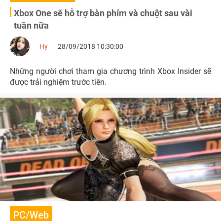
Xbox One sẽ hỗ trợ bàn phím và chuột sau vài
tuần nữa
Hy
28/09/2018 10:30:00
Những người chơi tham gia chương trình Xbox Insider sẽ
được trải nghiệm trước tiên.
PC/Web