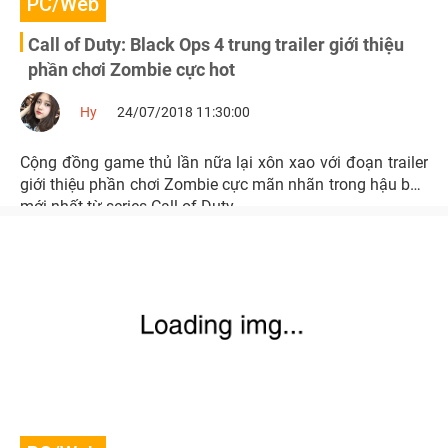
PC/Web
Call of Duty: Black Ops 4 trung trailer giới thiệu
phần chơi Zombie cực hot
Hy
24/07/2018 11:30:00
Cộng đồng game thủ lần nữa lại xôn xao với đoạn trailer
giới thiệu phần chơi Zombie cực mãn nhãn trong hậu bản
mới nhất từ series Call of Duty.