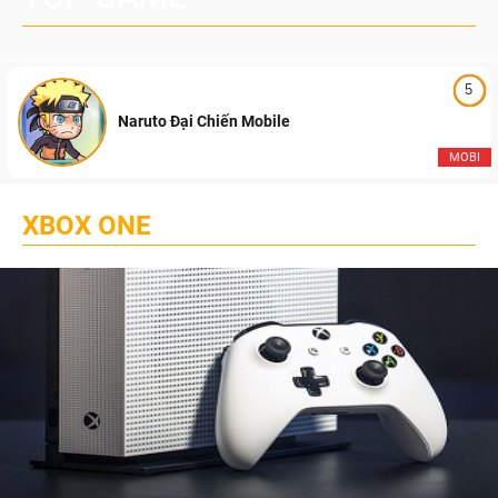
5
Naruto Đại Chiến Mobile
MOBI
XBOX ONE