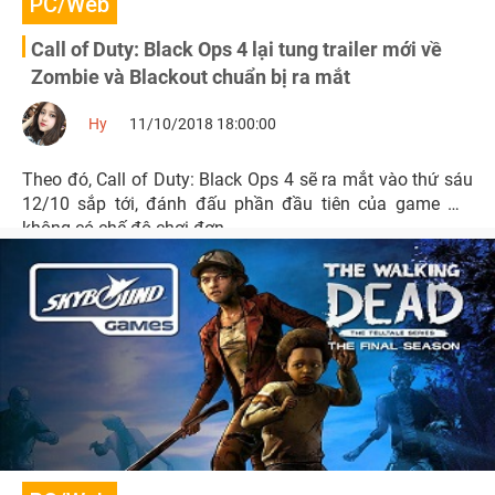
PC/Web
Call of Duty: Black Ops 4 lại tung trailer mới về
Zombie và Blackout chuẩn bị ra mắt
Hy
11/10/2018 18:00:00
Theo đó, Call of Duty: Black Ops 4 sẽ ra mắt vào thứ sáu
12/10 sắp tới, đánh đấu phần đầu tiên của game mà
không có chế độ chơi đơn.