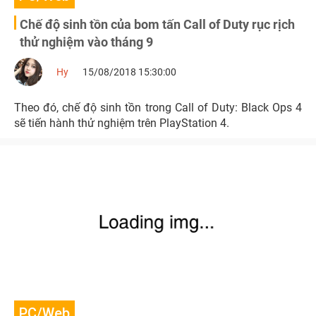
Chế độ sinh tồn của bom tấn Call of Duty rục rịch
thử nghiệm vào tháng 9
Hy
15/08/2018 15:30:00
Theo đó, chế độ sinh tồn trong Call of Duty: Black Ops 4
sẽ tiến hành thử nghiệm trên PlayStation 4.
PC/Web