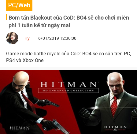
PC/Web
Bom tấn Blackout của CoD: BO4 sẽ cho chơi miễn
phí 1 tuần kể từ ngày mai
Hy
16/01/2019 12:30:00
Game mode battle royale của CoD: BO4 sẽ có sẵn trên PC,
PS4 và Xbox One.