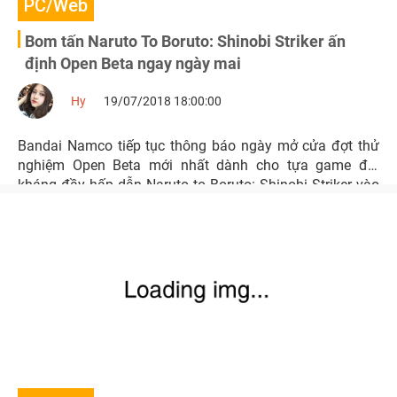
PC/Web
Bom tấn Naruto To Boruto: Shinobi Striker ấn
định Open Beta ngay ngày mai
Hy
19/07/2018 18:00:00
Bandai Namco tiếp tục thông báo ngày mở cửa đợt thử
nghiệm Open Beta mới nhất dành cho tựa game đối
kháng đầy hấp dẫn Naruto to Boruto: Shinobi Striker vào
ngày 20/7/2018 tới đây.