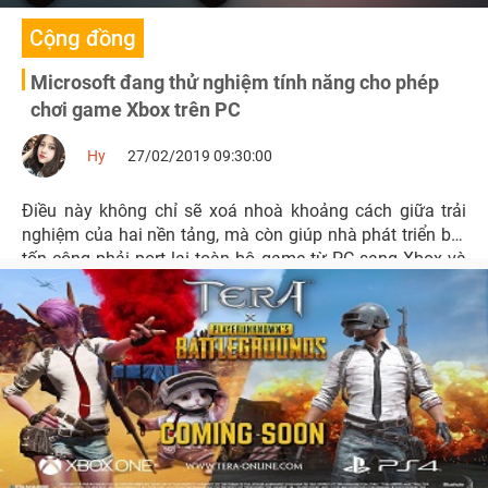
Cộng đồng
Microsoft đang thử nghiệm tính năng cho phép
chơi game Xbox trên PC
Hy
27/02/2019 09:30:00
Điều này không chỉ sẽ xoá nhoà khoảng cách giữa trải
nghiệm của hai nền tảng, mà còn giúp nhà phát triển bớt
tốn công phải port lại toàn bộ game từ PC sang Xbox và
ngược lại.