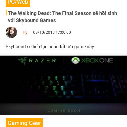
PC/Web
The Walking Dead: The Final Season sẽ hồi sinh
với Skybound Games
Hy
09/10/2018 17:00:00
Skybound sẽ tiếp tục hoàn tất tựa game này.
Gaming Gear