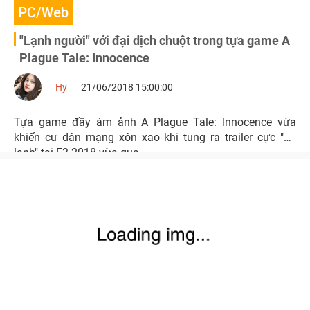
PC/Web
"Lạnh người" với đại dịch chuột trong tựa game A
Plague Tale: Innocence
Hy
21/06/2018 15:00:00
Tựa game đầy ám ảnh A Plague Tale: Innocence vừa
khiến cư dân mạng xôn xao khi tung ra trailer cực "ớn
lạnh" tại E3 2018 vừa qua.