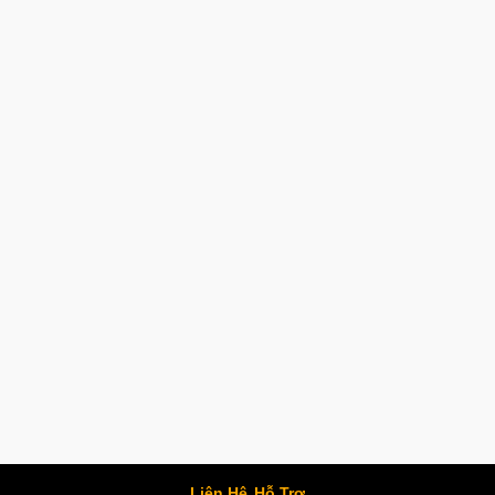
Liên Hệ
Hỗ Trợ