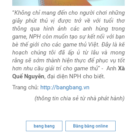
“
Không chỉ mang đến cho người chơi những
giây phút thú vị được trở về với tuổi thơ
thông qua hình ảnh các anh hùng trong
game, NPH còn muốn tạo sự kết nối với bạn
bè thế giới cho các game thủ Việt. Đây là kế
hoạch chúng tôi đã ấp ủ từ lâu và mong
rằng sẽ sớm thành hiện thực để phục vụ tốt
hơn nhu cầu giải trí cho game thủ
” - Anh
Xà
Quế Nguyên
, đại diện NPH cho biết.
Trang chủ:
http://bangbang.vn
(thông tin chia sẻ từ nhà phát hành)
bang bang
Bằng bằng online