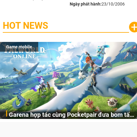
Ngày phát hành:
23/10/2006
HOT NEWS
Game mobile
Garena hợp tác cùng Pocketpair đưa bom tấn
Garena Singapore hôm nay đã công bố Palworld Online,
săn thú sinh tồn lên di động với tên gọi
một cuộc phiêu lưu sinh tồn nhiều người chơi mới hiện
Palworld Online
đang được phát triển dựa trên IP Palworld nổi tiếng toàn