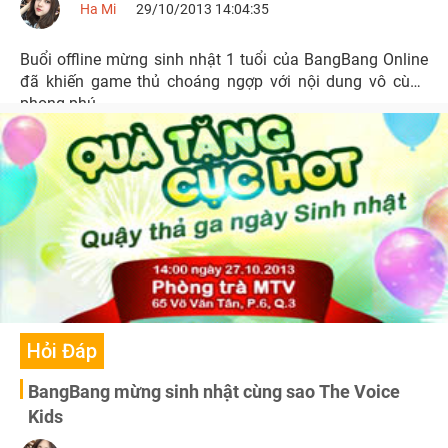
Ha Mi
29/10/2013 14:04:35
Buổi offline mừng sinh nhật 1 tuổi của BangBang Online
đã khiến game thủ choáng ngợp với nội dung vô cùng
phong phú.
Hỏi Đáp
BangBang mừng sinh nhật cùng sao The Voice
Kids