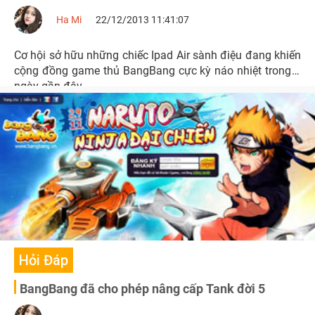
Ha Mi
22/12/2013 11:41:07
Cơ hội sở hữu những chiếc Ipad Air sành điệu đang khiến
cộng đồng game thủ BangBang cực kỳ náo nhiệt trong 2
ngày gần đây.
Hỏi Đáp
BangBang đã cho phép nâng cấp Tank đời 5