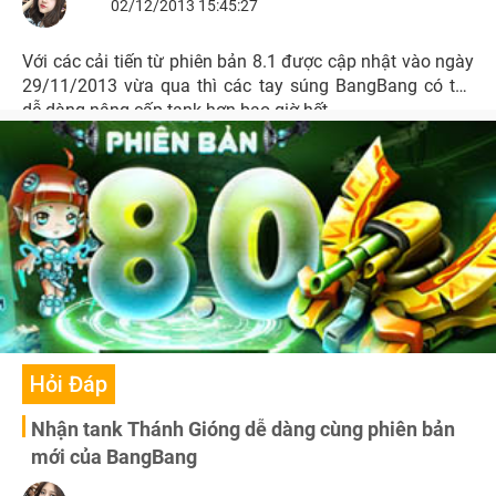
02/12/2013 15:45:27
Với các cải tiến từ phiên bản 8.1 được cập nhật vào ngày
29/11/2013 vừa qua thì các tay súng BangBang có thể
dễ dàng nâng cấp tank hơn bao giờ hết.
Hỏi Đáp
Nhận tank Thánh Gióng dễ dàng cùng phiên bản
mới của BangBang