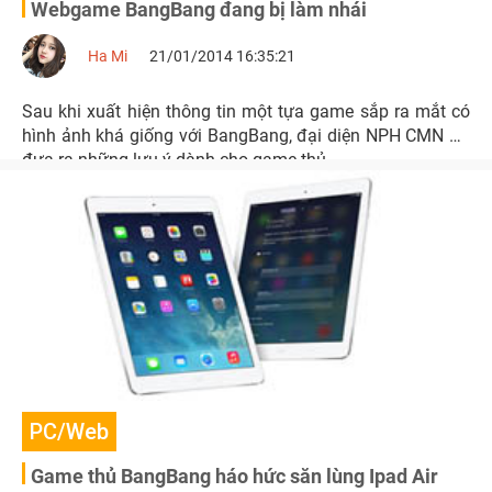
Webgame BangBang đang bị làm nhái
Ha Mi
21/01/2014 16:35:21
Sau khi xuất hiện thông tin một tựa game sắp ra mắt có
hình ảnh khá giống với BangBang, đại diện NPH CMN đã
đưa ra những lưu ý dành cho game thủ.
PC/Web
Game thủ BangBang háo hức săn lùng Ipad Air