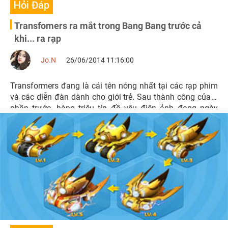
Hỏi Đáp
Transfomers ra mắt trong Bang Bang trước cả
khi... ra rạp
Jo.N
26/06/2014 11:16:00
Transformers đang là cái tên nóng nhất tại các rạp phim
và các diễn đàn dành cho giới trẻ. Sau thành công của 3
phần trước, hàng triệu tín đồ yêu điện ảnh đang ngày
đêm trông ngóng phần tiếp theo sẽ được công chiếu vào
ngày 27/6.