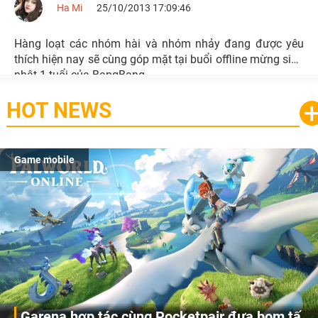
Ha Mi
25/10/2013 17:09:46
Hàng loạt các nhóm hài và nhóm nhảy đang được yêu
thích hiện nay sẽ cùng góp mặt tại buổi offline mừng sinh
nhật 1 tuổi của BangBang.
HOT NEWS
Game mobile
Garena hợp tác cùng Pocketpair đưa bom tấn