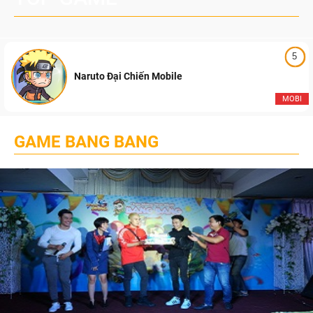
5
Naruto Đại Chiến Mobile
MOBI
GAME BANG BANG