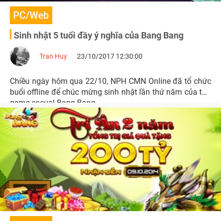
PC/Web
Sinh nhật 5 tuổi đầy ý nghĩa của Bang Bang
Tran Huy
23/10/2017 12:30:00
Chiều ngày hôm qua 22/10, NPH CMN Online đã tổ chức
buổi offline để chúc mừng sinh nhật lần thứ năm của tựa
game casual Bang Bang.