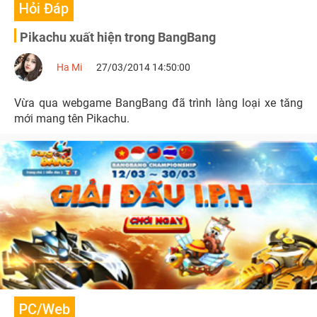
Hỏi Đáp
Pikachu xuất hiện trong BangBang
Ha Mi
27/03/2014 14:50:00
Vừa qua webgame BangBang đã trình làng loại xe tăng
mới mang tên Pikachu.
PC/Web