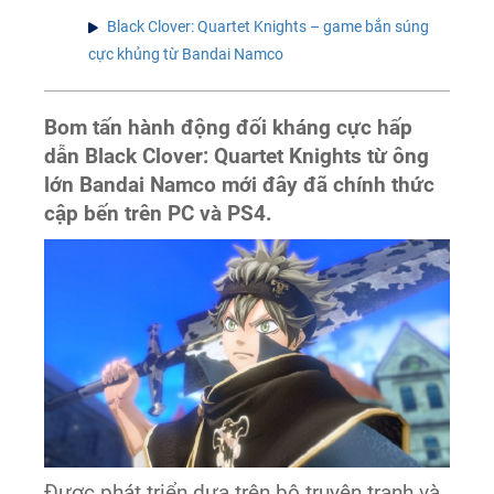
Black Clover: Quartet Knights – game bắn súng
cực khủng từ Bandai Namco
Bom tấn hành động đối kháng cực hấp
dẫn Black Clover: Quartet Knights từ ông
lớn Bandai Namco mới đây đã chính thức
cập bến trên PC và PS4.
Được phát triển dựa trên bộ truyện tranh và