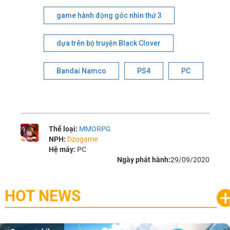
game hành động góc nhìn thứ 3
dựa trên bộ truyện Black Clover
Bandai Namco
PS4
PC
Thể loại:
MMORPG
NPH:
Dzogame
Hệ máy:
PC
Ngày phát hành:
29/09/2020
HOT NEWS