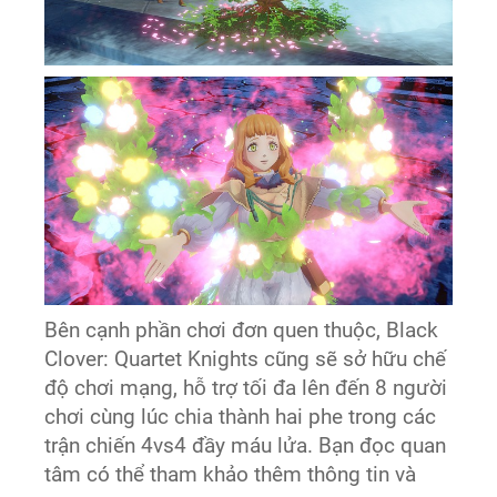
Bên cạnh phần chơi đơn quen thuộc, Black
Clover: Quartet Knights cũng sẽ sở hữu chế
độ chơi mạng, hỗ trợ tối đa lên đến 8 người
chơi cùng lúc chia thành hai phe trong các
trận chiến 4vs4 đầy máu lửa. Bạn đọc quan
tâm có thể tham khảo thêm thông tin và