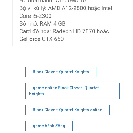
Hệ điều hành: Windows 10
Bộ vi xử lý: AMD A12-9800 hoặc Intel
Core i5-2300
Bộ nhớ: RAM 4 GB
Card đồ họa: Radeon HD 7870 hoặc
GeForce GTX 660
Black Clover: Quartet Knights
game online Black Clover: Quartet
Knights
Black Clover: Quartet Knights online
game hành động