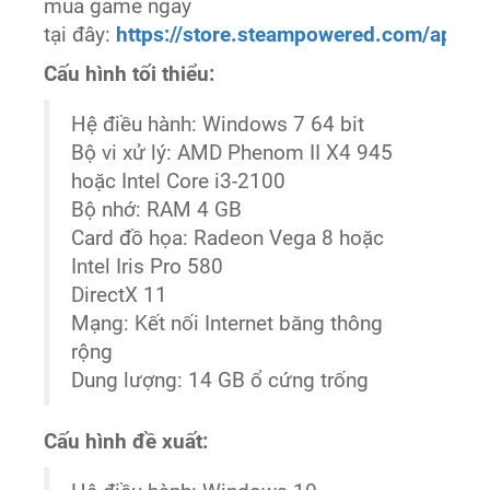
mua game ngay
tại đây:
https://store.steampowered.com/ap
Cấu hình tối thiểu:
Hệ điều hành: Windows 7 64 bit
Bộ vi xử lý: AMD Phenom II X4 945
hoặc Intel Core i3-2100
Bộ nhớ: RAM 4 GB
Card đồ họa: Radeon Vega 8 hoặc
Intel Iris Pro 580
DirectX 11
Mạng: Kết nối Internet băng thông
rộng
Dung lượng: 14 GB ổ cứng trống
Cấu hình đề xuất: