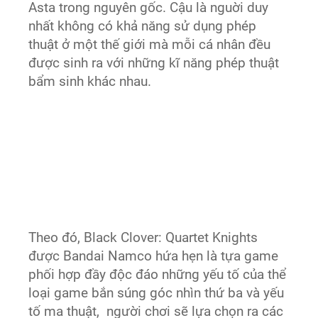
Asta trong nguyên gốc. Cậu là nguời duy
nhất không có khả năng sử dụng phép
thuật ở một thế giới mà mỗi cá nhân đều
được sinh ra với những kĩ năng phép thuật
bẩm sinh khác nhau.​
Theo đó, Black Clover: Quartet Knights
được Bandai Namco hứa hẹn là tựa game
phối hợp đầy độc đáo những yếu tố của thể
loại game bắn súng góc nhìn thứ ba và yếu
tố ma thuật, người chơi sẽ lựa chọn ra các