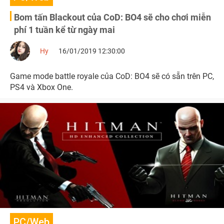
Bom tấn Blackout của CoD: BO4 sẽ cho chơi miễn
phí 1 tuần kể từ ngày mai
Hy
16/01/2019 12:30:00
Game mode battle royale của CoD: BO4 sẽ có sẵn trên PC,
PS4 và Xbox One.
PC/Web