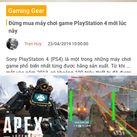
Gaming Gear
Đừng mua máy chơi game PlayStation 4 mới lúc
này
Tran Huy
23/04/2019 10:00:00
Sony PlayStation 4 (PS4) là một trong những máy chơi
game phổ biến nhất từng được hãng sản xuất. Từ khi ra
mắt vào năm 2013, có khoảng 100 triệu thiết bị đã được
bán.