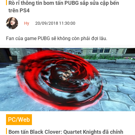
Rò rỉ thông tin bom tấn PUBG sắp sửa cập bến
trên PS4
Hy
20/09/2018 11:30:00
Fan của game PUBG sẽ không còn phải đợi lâu.
PC/Web
Bom tấn Black Clover: Quartet Knights đã chính