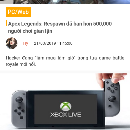
PC/Web
Apex Legends: Respawn đã ban hơn 500,000
người chơi gian lận
Hy
21/03/2019 11:45:00
Hacker đang “làm mưa làm gió” trong tựa game battle
royale mới nổi.