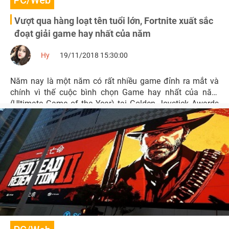
PC/Web
Vượt qua hàng loạt tên tuổi lớn, Fortnite xuất sắc
đoạt giải game hay nhất của năm
Hy
19/11/2018 15:30:00
Năm nay là một năm có rất nhiều game đỉnh ra mắt và
chính vì thế cuộc bình chọn Game hay nhất của năm
(Ultimate Game of the Year) tại Golden Joystick Awards
trở nên khó khăn hơn bao giờ hết.