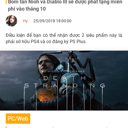
Bom tấn Nioh và Diablo III sẽ được phát tặng miễn
phí vào tháng 10
Hy
25/09/2018 18:00:00
Điều kiện để bạn có thể nhận được 2 siêu phẩm này là
phải sở hữu PS4 và có đăng ký PS Plus.
PC/Web