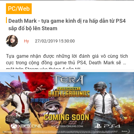
PC/Web
Death Mark - tựa game kinh dị ra hấp dẫn từ PS4
sắp đổ bộ lên Steam
Hy
27/02/2019 15:30:00
Tựa game nhận được những lời đánh giá vô cùng tích
cực trong cộng đồng game thủ PS4, Death Mark sẽ có
mặt trên Steam vào tháng 4 sắp tới.