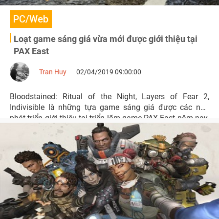
PC/Web
Loạt game sáng giá vừa mới được giới thiệu tại
PAX East
Tran Huy
02/04/2019 09:00:00
Bloodstained: Ritual of the Night, Layers of Fear 2,
Indivisible là những tựa game sáng giá được các nhà
phát triển giới thiệu tại triển lãm game PAX East năm nay.