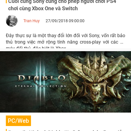
Cuối cùng Sony cũng cho phép người chơi PS4
chơi cùng Xbox One và Switch
Tran Huy
27/09/2018 09:00:00
Đây thực sự là một thay đổi lớn đối với Sony, vốn rất bảo
thủ trong việc mở rộng tính năng cross-play với các hệ
máy đối thủ, đặc biệt là Xbox.
PC/Web