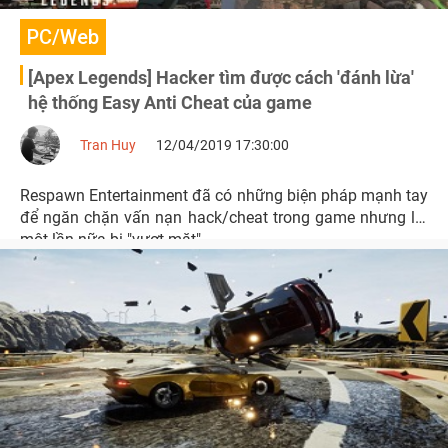
PC/Web
[Apex Legends] Hacker tìm được cách 'đánh lừa'
hệ thống Easy Anti Cheat của game
Tran Huy
12/04/2019 17:30:00
Respawn Entertainment đã có những biện pháp mạnh tay
để ngăn chặn vấn nạn hack/cheat trong game nhưng lại
một lần nữa bị "vượt mặt"