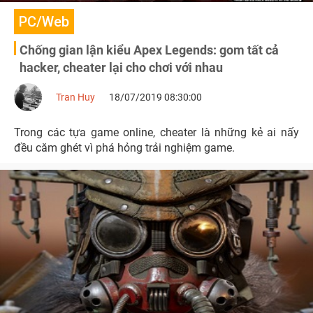
PC/Web
Chống gian lận kiểu Apex Legends: gom tất cả
hacker, cheater lại cho chơi với nhau
Tran Huy
18/07/2019 08:30:00
Trong các tựa game online, cheater là những kẻ ai nấy
đều căm ghét vì phá hỏng trải nghiệm game.