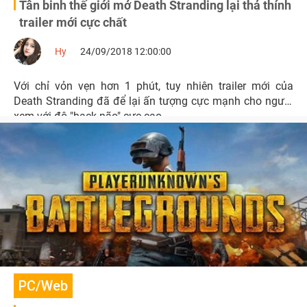
Tân binh thế giới mở Death Stranding lại thả thính
trailer mới cực chất
Hy
24/09/2018 12:00:00
Với chỉ vỏn vẹn hơn 1 phút, tuy nhiên trailer mới của
Death Stranding đã để lại ấn tượng cực mạnh cho người
xem với độ "hack não" cực cao.
PC/Web