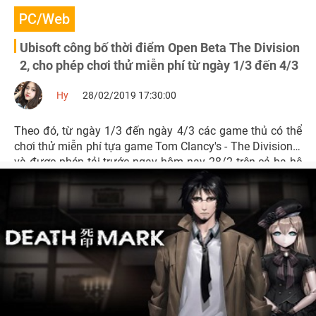
PC/Web
Ubisoft công bố thời điểm Open Beta The Division
2, cho phép chơi thử miễn phí từ ngày 1/3 đến 4/3
Hy
28/02/2019 17:30:00
Theo đó, từ ngày 1/3 đến ngày 4/3 các game thủ có thể
chơi thử miễn phí tựa game Tom Clancy's - The Division 2
và được phép tải trước ngay hôm nay 28/2 trên cả ba hệ
máy PC, Xbox One và PS4.