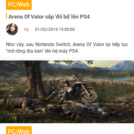
PC/Web
Arena Of Valor sắp 'đổ bộ' lên PS4
Hy
01/02/2019 15:00:00
Như vậy, sau Nintendo Switch, Arena Of Valor lại tiếp tục
"mở rộng địa bàn" lên hệ máy PS4.
PC/Web