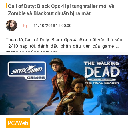
Call of Duty: Black Ops 4 lại tung trailer mới về
Zombie và Blackout chuẩn bị ra mắt
Hy
11/10/2018 18:00:00
Theo đó, Call of Duty: Black Ops 4 sẽ ra mắt vào thứ sáu
12/10 sắp tới, đánh đấu phần đầu tiên của game mà
không có chế độ chơi đơn.
PC/Web