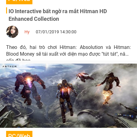
IO Interactive bất ngờ ra mắt Hitman HD
Enhanced Collection
Hy
07/01/2019 14:30:00
Theo đó, hai trò chơi Hitman: Absolution và Hitman:
Blood Money sẽ tái xuất với diện mạo được "tút tát", nâng
cấp đồ họa.
PC/Web