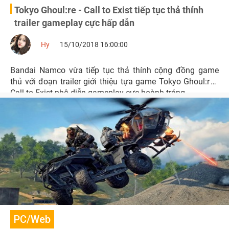
Tokyo Ghoul:re - Call to Exist tiếp tục thả thính
trailer gameplay cực hấp dẫn
Hy
15/10/2018 16:00:00
Bandai Namco vừa tiếp tục thả thính cộng đồng game
thủ với đoạn trailer giới thiệu tựa game Tokyo Ghoul:re -
Call to Exist phô diễn gameplay cực hoành tráng.
PC/Web