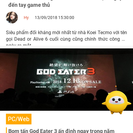
đến tay game thủ
Hy
13/09/2018 15:30:00
Siêu phẩm đối kháng mới nhất từ nhà Koei Tecmo với tên
gọi Dead or Alive 6 cuối cùng cũng chính thức công bố
ngày ra mắt.
PC/Web
Bom tấn God Eater 3 ấn định ngay trong năm