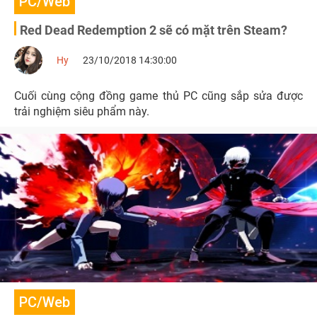
PC/Web
Red Dead Redemption 2 sẽ có mặt trên Steam?
Hy
23/10/2018 14:30:00
Cuối cùng cộng đồng game thủ PC cũng sắp sửa được
trải nghiệm siêu phẩm này.
PC/Web