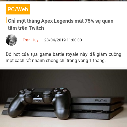
PC/Web
Chỉ một tháng Apex Legends mất 75% sự quan
tâm trên Twitch
Tran Huy
23/04/2019 11:00:00
Độ hot của tựa game battle royale này đã giảm xuống
một cách rất nhanh chóng chỉ trong vòng 1 tháng.