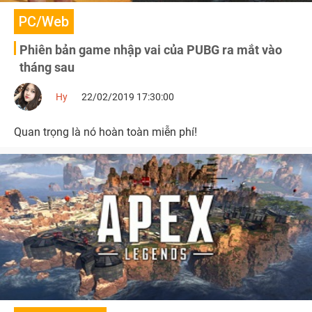
PC/Web
Phiên bản game nhập vai của PUBG ra mắt vào
tháng sau
Hy
22/02/2019 17:30:00
Quan trọng là nó hoàn toàn miễn phí!