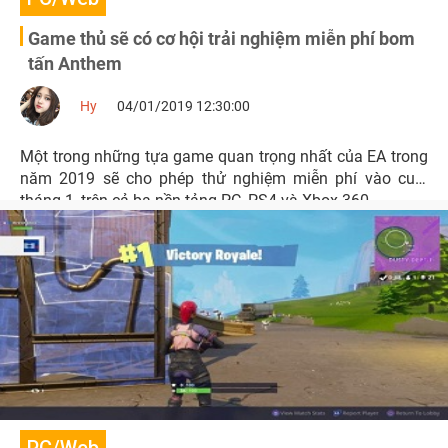
Game thủ sẽ có cơ hội trải nghiệm miễn phí bom
tấn Anthem
Hy
04/01/2019 12:30:00
Một trong những tựa game quan trọng nhất của EA trong
năm 2019 sẽ cho phép thử nghiệm miễn phí vào cuối
tháng 1, trên cả ba nền tảng PC, PS4 và Xbox 360.