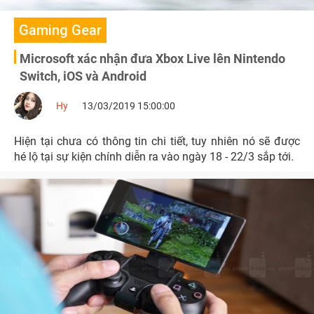
Gaming Gear
Microsoft xác nhận đưa Xbox Live lên Nintendo
Switch, iOS và Android
Hy
13/03/2019 15:00:00
Hiện tại chưa có thông tin chi tiết, tuy nhiên nó sẽ được
hé lộ tại sự kiện chính diễn ra vào ngày 18 - 22/3 sắp tới.