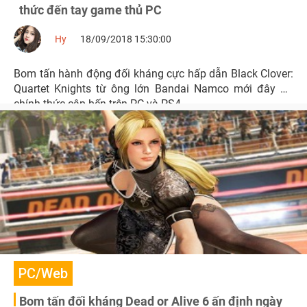
thức đến tay game thủ PC
Hy
18/09/2018 15:30:00
Bom tấn hành động đối kháng cực hấp dẫn Black Clover:
Quartet Knights từ ông lớn Bandai Namco mới đây đã
chính thức cập bến trên PC và PS4.
PC/Web
Bom tấn đối kháng Dead or Alive 6 ấn định ngày