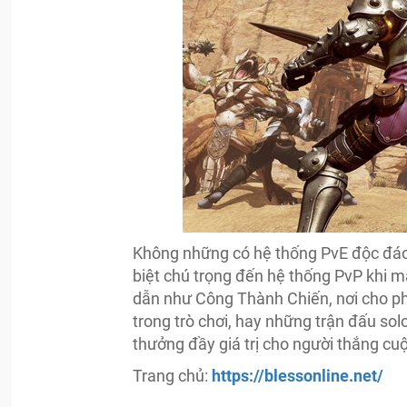
Không những có hệ thống PvE độc đáo
biệt chú trọng đến hệ thống PvP khi 
dẫn như Công Thành Chiến, nơi cho ph
trong trò chơi, hay những trận đấu solo
thưởng đầy giá trị cho người thắng cu
Trang chủ:
https://blessonline.net/