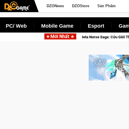
DZONews
DZOStore
Sản Phẩm
PC/ Web
Mobile Game
Esport
Gam
Mới Nhất
Gia Nhập Closed Beta Norse Saga: Cửu Giới Thức Tỉnh, Săn DJI Osmo Poc