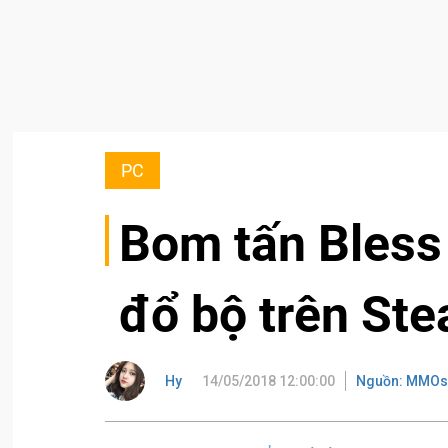
PC
Bom tấn Bless 
đổ bộ trên Ste
Hy
14/05/2018 12:00:00
Nguồn: MMOs