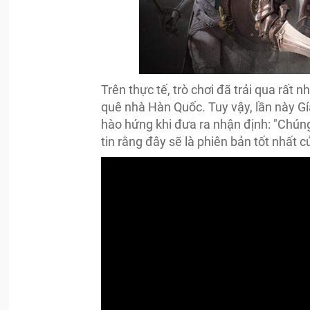
Trên thực tế, trò chơi đã trải qua rất n
quê nhà Hàn Quốc. Tuy vậy, lần này G
hào hứng khi đưa ra nhận định: "Chúng 
tin rằng đây sẽ là phiên bản tốt nhất 