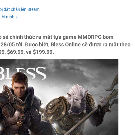
ị đặt chân lên Steam
 bị mobile
áo sẽ chính thức ra mắt tựa game MMORPG bom
8/05 tới. Được biết, Bless Online sẽ được ra mắt theo
9, $69.99, và $199.99.