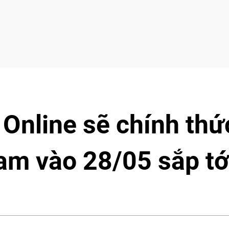
Online sẽ chính thứ
am vào 28/05 sắp tớ