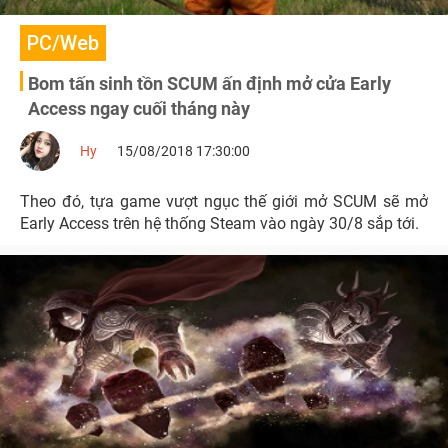
PC/Web
Bom tấn sinh tồn SCUM ấn định mở cửa Early
Access ngay cuối tháng này
Hy
15/08/2018 17:30:00
Theo đó, tựa game vượt ngục thế giới mở SCUM sẽ mở
Early Access trên hệ thống Steam vào ngày 30/8 sắp tới.