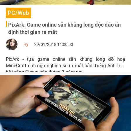
PC/Web
PixArk: Game online săn khủng long độc đáo ấn
định thời gian ra mắt
Hy
29/01/2018 11:00:00
PixArk - tựa game online săn khủng long đồ hoạ
MineCraft cực ngộ nghĩnh sẽ ra mắt bản Tiếng Anh trên
hệ thống Steam vào tháng 3 năm nay.