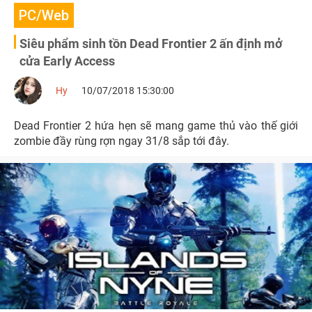
PC/Web
Siêu phẩm sinh tồn Dead Frontier 2 ấn định mở
cửa Early Access
Hy
10/07/2018 15:30:00
Dead Frontier 2 hứa hẹn sẽ mang game thủ vào thế giới
zombie đầy rùng rợn ngay 31/8 sắp tới đây.