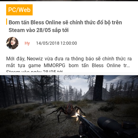
PC/Web
Bom tấn Bless Online sẽ chính thức đổ bộ trên
Steam vào 28/05 sắp tới
Hy
14/05/2018 12:00:00
Mới đây, Neowiz vừa đưa ra thông báo sẽ chính thức ra
mắt tựa game MMORPG bom tấn Bless Online trên
Steam vào ngày 28/05 tới.