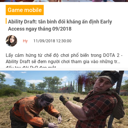
Game mobile
Ability Draft: tân binh đối kháng ấn định Early
Access ngay tháng 09/2018
Hy
11/09/2018 12:30:00
Lấy cảm hứng từ chế độ chơi phổ biến trong DOTA 2 -
Ability Draft sẽ đem người chơi tham gia vào những trận
đấu tay đôi PvP đẹp mắt.