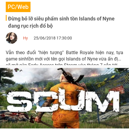
PC/Web
Đừng bỏ lỡ siêu phẩm sinh tồn Islands of Nyne
đang rục rịch đổ bộ
Hy
25/06/2018 17:30:00
Vẫn theo đuổi "hiện tượng" Battle Royale hiện nay, tựa
game sinhtồn mới với tên gọi Islands of Nyne vừa ấn định
sẽ mở cửa Early Access trên Steam vào tháng 7 sắp tới.