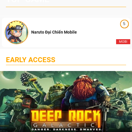
5
Naruto Đại Chiến Mobile
MOBI
EARLY ACCESS