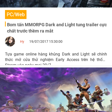
PC/Web
Bom tấn MMORPG Dark and Light tung trailer cực
chất trước thềm ra mắt
Hy
19/07/2017 15:30:00
Tựa game online hàng khủng Dark and Light sẽ chính
thức mở cửa thử nghiệm Early Access trên hệ thống
Steam vào ngày mai 20/7.