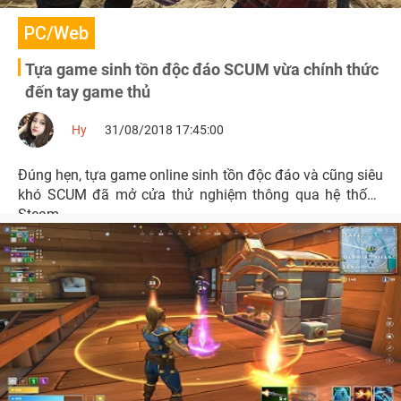
PC/Web
Tựa game sinh tồn độc đáo SCUM vừa chính thức
đến tay game thủ
Hy
31/08/2018 17:45:00
Đúng hẹn, tựa game online sinh tồn độc đáo và cũng siêu
khó SCUM đã mở cửa thử nghiệm thông qua hệ thống
Steam.