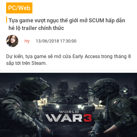
PC/Web
Tựa game vượt ngục thế giới mở SCUM hấp dẫn
hé lộ trailer chính thức
Hy
13/06/2018 17:30:00
Dự kiến, tựa game sẽ mở cửa Early Access trong tháng 8
sắp tới trên Steam.