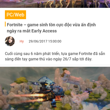
PC/Web
Fortnite – game sinh tồn cực độc vừa ấn định
ngày ra mắt Early Access
Hy
29/06/2017 15:00:00
Cuối cùng sau 6 năm phát triển, tựa game Fortnite đã sẵn
sàng đến tay game thủ vào ngày 26/7 sắp tới đây.