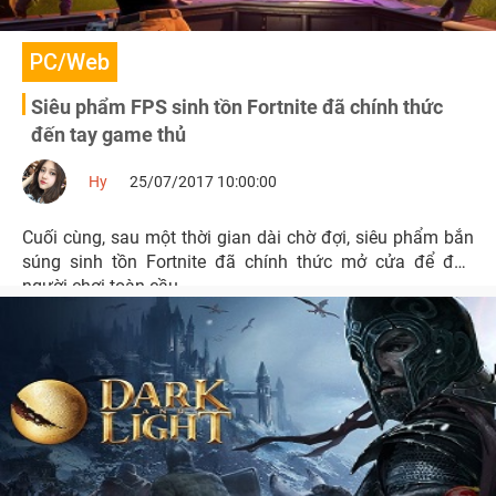
PC/Web
Siêu phẩm FPS sinh tồn Fortnite đã chính thức
đến tay game thủ
Hy
25/07/2017 10:00:00
Cuối cùng, sau một thời gian dài chờ đợi, siêu phẩm bắn
súng sinh tồn Fortnite đã chính thức mở cửa để đón
người chơi toàn cầu.