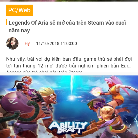
PC/Web
Legends Of Aria sẽ mở cửa trên Steam vào cuối
năm nay
Hy
11/10/2018 11:00:00
Như vậy, trái với dự kiến ban đầu, game thủ sẽ phải đợi
tới tận tháng 12 mới được trải nghiệm phiên bản Early
Access của trò chơi này trên Steam.