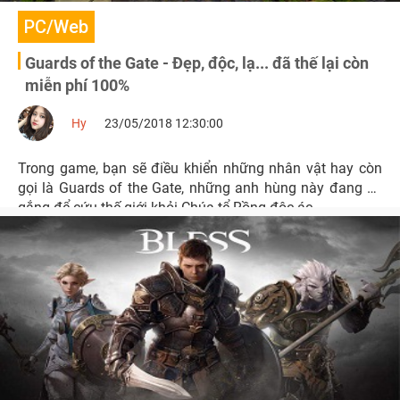
PC/Web
Guards of the Gate - Đẹp, độc, lạ... đã thế lại còn
miễn phí 100%
Hy
23/05/2018 12:30:00
Trong game, bạn sẽ điều khiển những nhân vật hay còn
gọi là Guards of the Gate, những anh hùng này đang cố
gắng để cứu thế giới khỏi Chúa tể Rồng độc ác.