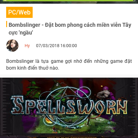
PC/Web
Bombslinger - Đặt bom phong cách miền viễn Tây
cực 'ngầu'
Hy
07/03/2018 16:00:00
Bombslinger là tựa game gợi nhớ đến những game đặt
bom kinh điển thuở nào.