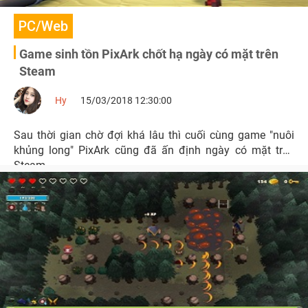
PC/Web
Game sinh tồn PixArk chốt hạ ngày có mặt trên
Steam
Hy
15/03/2018 12:30:00
Sau thời gian chờ đợi khá lâu thì cuối cùng game "nuôi
khủng long" PixArk cũng đã ấn định ngày có mặt trên
Steam.