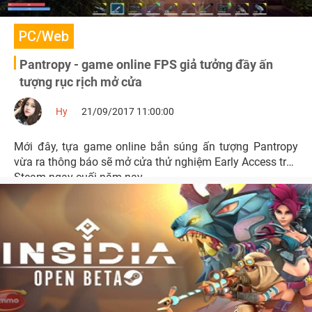
PC/Web
Pantropy - game online FPS giả tưởng đầy ấn
tượng rục rịch mở cửa
Hy
21/09/2017 11:00:00
Mới đây, tựa game online bắn súng ấn tượng Pantropy
vừa ra thông báo sẽ mở cửa thử nghiệm Early Access trên
Steam ngay cuối năm nay.