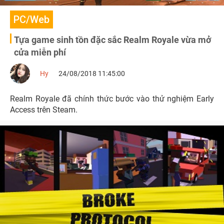
PC/Web
Tựa game sinh tồn đặc sắc Realm Royale vừa mở
cửa miễn phí
Hy
24/08/2018 11:45:00
Realm Royale đã chính thức bước vào thử nghiệm Early
Access trên Steam.