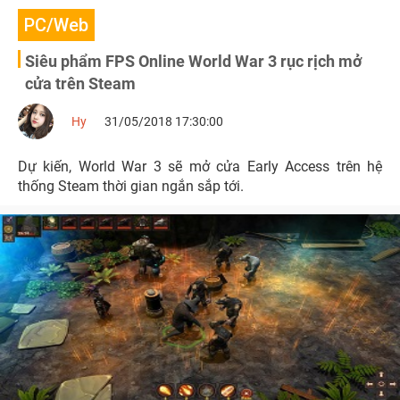
PC/Web
Siêu phẩm FPS Online World War 3 rục rịch mở
cửa trên Steam
Hy
31/05/2018 17:30:00
Dự kiến, World War 3 sẽ mở cửa Early Access trên hệ
thống Steam thời gian ngắn sắp tới.