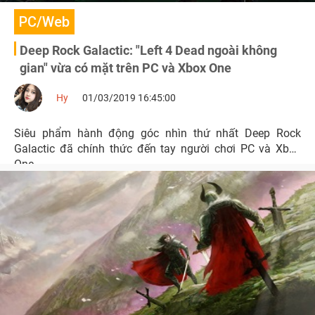
PC/Web
Deep Rock Galactic: "Left 4 Dead ngoài không
gian" vừa có mặt trên PC và Xbox One
Hy
01/03/2019 16:45:00
Siêu phẩm hành động góc nhìn thứ nhất Deep Rock
Galactic đã chính thức đến tay người chơi PC và Xbox
One.