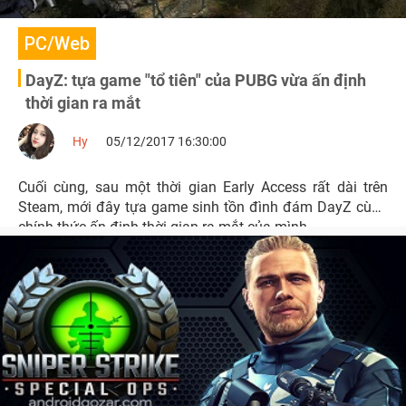
PC/Web
DayZ: tựa game "tổ tiên" của PUBG vừa ấn định
thời gian ra mắt
Hy
05/12/2017 16:30:00
Cuối cùng, sau một thời gian Early Access rất dài trên
Steam, mới đây tựa game sinh tồn đình đám DayZ cùng
chính thức ấn định thời gian ra mắt của mình.