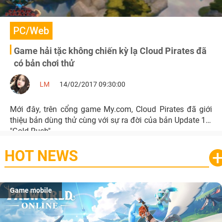
PC/Web
Game hải tặc không chiến kỳ lạ Cloud Pirates đã
có bản chơi thử
LM
14/02/2017 09:30:00
Mới đây, trên cổng game My.com, Cloud Pirates đã giới
thiệu bản dùng thử cùng với sự ra đời của bản Update 1.1
"Gold Rush".
HOT NEWS
Game mobile