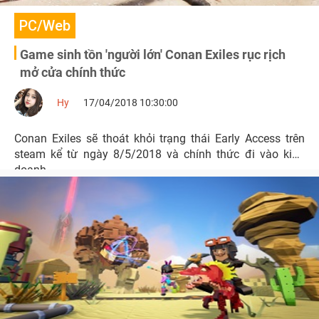
PC/Web
Game sinh tồn 'người lớn' Conan Exiles rục rịch
mở cửa chính thức
Hy
17/04/2018 10:30:00
Conan Exiles sẽ thoát khỏi trạng thái Early Access trên
steam kể từ ngày 8/5/2018 và chính thức đi vào kinh
doanh.