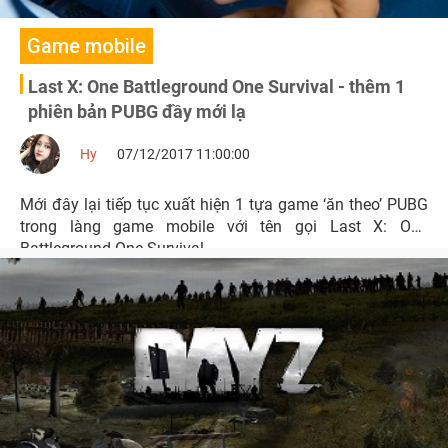
Game mobile
Last X: One Battleground One Survival - thêm 1
phiên bản PUBG đầy mới lạ
Hy
07/12/2017 11:00:00
Mới đây lại tiếp tục xuất hiện 1 tựa game ‘ăn theo’ PUBG
trong làng game mobile với tên gọi Last X: One
Battleground One Survival.